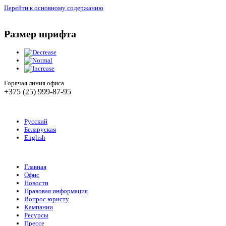
Перейти к основному содержанию
Размер шрифта
Горячая линия офиса
+375 (25) 999-87-95
Русский
Беларуская
English
Главная
Офис
Новости
Правовая информация
Вопрос юристу
Кампании
Ресурсы
Прессе