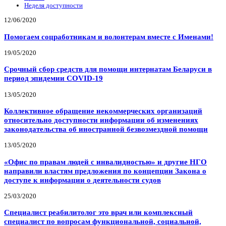
Неделя доступности
12/06/2020
Помогаем соцработникам и волонтерам вместе с Именами!
19/05/2020
Срочный сбор средств для помощи интернатам Беларуси в
период эпидемии COVID-19
13/05/2020
Коллективное обращение некоммерческих организаций
относительно доступности информации об изменениях
законодательства об иностранной безвозмездной помощи
13/05/2020
«Офис по правам людей с инвалидностью» и другие НГО
направили властям предложения по концепции Закона о
доступе к информации о деятельности судов
25/03/2020
Специалист реабилитолог это врач или комплексный
специалист по вопросам функциональной, социальной,