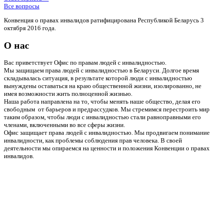
Все вопросы
Конвенция о правах инвалидов ратифицирована Республикой Беларусь 3
октября 2016 года.
О нас
Вас приветствует Офис по правам людей с инвалидностью.
Мы защищаем права людей с инвалидностью в Беларуси. Долгое время
складывалась ситуация, в результате которой люди с инвалидностью
вынуждены оставаться на краю общественной жизни, изолированно, не
имея возможности жить полноценной жизнью.
Наша работа направлена на то, чтобы менять наше общество, делая его
свободным от барьеров и предрассудков. Мы стремимся перестроить мир
таким образом, чтобы люди с инвалидностью стали равноправными его
членами, включенными во все сферы жизни.
Офис защищает права людей с инвалидностью. Мы продвигаем понимание
инвалидности, как проблемы соблюдения прав человека. В своей
деятельности мы опираемся на ценности и положения Конвенции о правах
инвалидов.