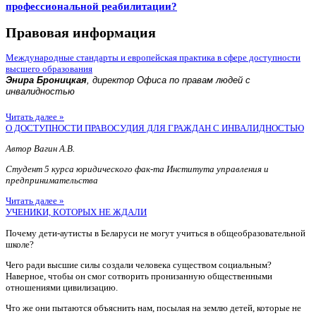
профессиональной реабилитации?
Правовая информация
Международные стандарты и европейская практика в сфере доступности
высшего образования
Энира Броницкая
, директор Офиса по правам людей с
инвалидностью
Читать далее »
О ДОСТУПНОСТИ ПРАВОСУДИЯ ДЛЯ ГРАЖДАН С ИНВАЛИДНОСТЬЮ
Автор Вагин А.В.
Студент 5 курса юридического фак-та Института управления и
предпринимательства
Читать далее »
УЧЕНИКИ, КОТОРЫХ НЕ ЖДАЛИ
Почему дети-аутисты в Беларуси не могут учиться в общеобразовательной
школе?
Чего ради высшие силы создали человека существом социальным?
Наверное, чтобы он смог сотворить пронизанную общественными
отношениями цивилизацию.
Что же они пытаются объяснить нам, посылая на землю детей, которые не