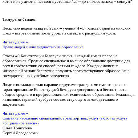
хотят и не умеют вписаться в устоявшийся -- до гнилого запаха -- социум?
Тимура не бывает
Несколько недель назад мой сын -- ученик 4 «Б» класса одной из минских
школ – встретил меня после уроков в слезах и с распухшим ухом.
Читать далее »
Право людей с инвалидностью на образование
Статья 49 Конституции Беларуси гласит: «каждый имеет право на
образование». Среднее специальное и высшее образование доступно для
всех в соответствии со способностями каждого. Каждый может на
конкурсной основе бесплатно получить соответствующее образование в
государственных учебных заведениях.
Люди с инвалидностью наравне с другими гражданами имеют право на
гарантированные Конституцией Беларуси доступность и бесплатность
общего среднего и профессионально-технического образования. Реализация
названных гарантий требует соответствующего законодательного
закрепления.
Читать далее »
Оказание населению специальных транспортных услуг (включая услугу
«социальное такси»)
Ольга Трипутень
Сергей Дроздовский