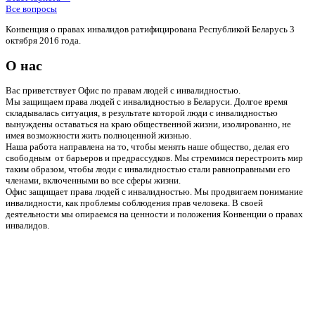
Все вопросы
Конвенция о правах инвалидов ратифицирована Республикой Беларусь 3
октября 2016 года.
О нас
Вас приветствует Офис по правам людей с инвалидностью.
Мы защищаем права людей с инвалидностью в Беларуси. Долгое время
складывалась ситуация, в результате которой люди с инвалидностью
вынуждены оставаться на краю общественной жизни, изолированно, не
имея возможности жить полноценной жизнью.
Наша работа направлена на то, чтобы менять наше общество, делая его
свободным от барьеров и предрассудков. Мы стремимся перестроить мир
таким образом, чтобы люди с инвалидностью стали равноправными его
членами, включенными во все сферы жизни.
Офис защищает права людей с инвалидностью. Мы продвигаем понимание
инвалидности, как проблемы соблюдения прав человека. В своей
деятельности мы опираемся на ценности и положения Конвенции о правах
инвалидов.