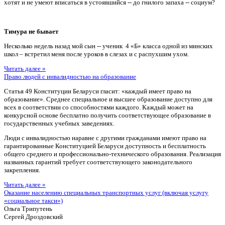
хотят и не умеют вписаться в устоявшийся -- до гнилого запаха -- социум?
Тимура не бывает
Несколько недель назад мой сын -- ученик 4 «Б» класса одной из минских
школ – встретил меня после уроков в слезах и с распухшим ухом.
Читать далее »
Право людей с инвалидностью на образование
Статья 49 Конституции Беларуси гласит: «каждый имеет право на
образование». Среднее специальное и высшее образование доступно для
всех в соответствии со способностями каждого. Каждый может на
конкурсной основе бесплатно получить соответствующее образование в
государственных учебных заведениях.
Люди с инвалидностью наравне с другими гражданами имеют право на
гарантированные Конституцией Беларуси доступность и бесплатность
общего среднего и профессионально-технического образования. Реализация
названных гарантий требует соответствующего законодательного
закрепления.
Читать далее »
Оказание населению специальных транспортных услуг (включая услугу
«социальное такси»)
Ольга Трипутень
Сергей Дроздовский