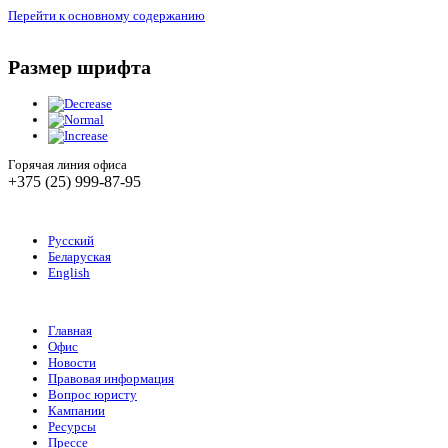
Перейти к основному содержанию
Размер шрифта
Горячая линия офиса
+375 (25) 999-87-95
Русский
Беларуская
English
Главная
Офис
Новости
Правовая информация
Вопрос юристу
Кампании
Ресурсы
Прессе