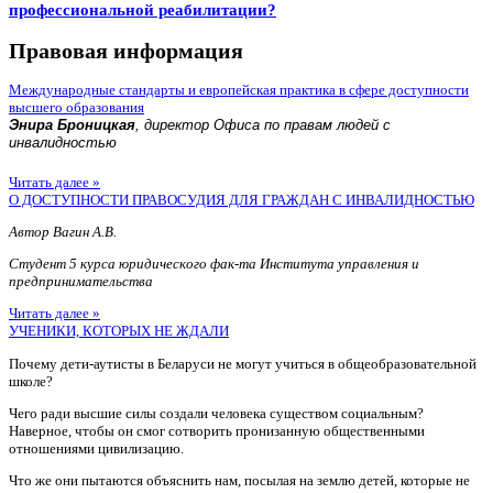
профессиональной реабилитации?
Правовая информация
Международные стандарты и европейская практика в сфере доступности
высшего образования
Энира Броницкая
, директор Офиса по правам людей с
инвалидностью
Читать далее »
О ДОСТУПНОСТИ ПРАВОСУДИЯ ДЛЯ ГРАЖДАН С ИНВАЛИДНОСТЬЮ
Автор Вагин А.В.
Студент 5 курса юридического фак-та Института управления и
предпринимательства
Читать далее »
УЧЕНИКИ, КОТОРЫХ НЕ ЖДАЛИ
Почему дети-аутисты в Беларуси не могут учиться в общеобразовательной
школе?
Чего ради высшие силы создали человека существом социальным?
Наверное, чтобы он смог сотворить пронизанную общественными
отношениями цивилизацию.
Что же они пытаются объяснить нам, посылая на землю детей, которые не