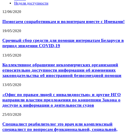
Неделя доступности
12/06/2020
Помогаем соцработникам и волонтерам вместе с Именами!
19/05/2020
Срочный сбор средств для помощи интернатам Беларуси в
период эпидемии COVID-19
13/05/2020
Коллективное обращение некоммерческих организаций
относительно доступности информации об изменениях
законодательства об иностранной безвозмездной помощи
13/05/2020
«Офис по правам людей с инвалидностью» и другие НГО
направили властям предложения по концепции Закона о
доступе к информации о деятельности судов
25/03/2020
Специалист реабилитолог это врач или комплексный
специалист по вопросам функциональной, социальной,