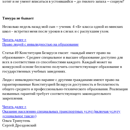
хотят и не умеют вписаться в устоявшийся -- до гнилого запаха -- социум?
Тимура не бывает
Несколько недель назад мой сын -- ученик 4 «Б» класса одной из минских
школ – встретил меня после уроков в слезах и с распухшим ухом.
Читать далее »
Право людей с инвалидностью на образование
Статья 49 Конституции Беларуси гласит: «каждый имеет право на
образование». Среднее специальное и высшее образование доступно для
всех в соответствии со способностями каждого. Каждый может на
конкурсной основе бесплатно получить соответствующее образование в
государственных учебных заведениях.
Люди с инвалидностью наравне с другими гражданами имеют право на
гарантированные Конституцией Беларуси доступность и бесплатность
общего среднего и профессионально-технического образования. Реализация
названных гарантий требует соответствующего законодательного
закрепления.
Читать далее »
Оказание населению специальных транспортных услуг (включая услугу
«социальное такси»)
Ольга Трипутень
Сергей Дроздовский