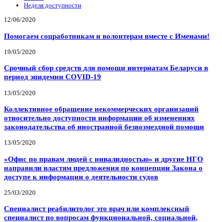
Неделя доступности
12/06/2020
Помогаем соцработникам и волонтерам вместе с Именами!
19/05/2020
Срочный сбор средств для помощи интернатам Беларуси в
период эпидемии COVID-19
13/05/2020
Коллективное обращение некоммерческих организаций
относительно доступности информации об изменениях
законодательства об иностранной безвозмездной помощи
13/05/2020
«Офис по правам людей с инвалидностью» и другие НГО
направили властям предложения по концепции Закона о
доступе к информации о деятельности судов
25/03/2020
Специалист реабилитолог это врач или комплексный
специалист по вопросам функциональной, социальной,