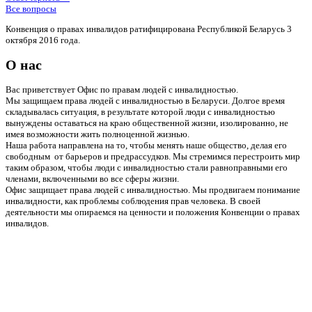
Все вопросы
Конвенция о правах инвалидов ратифицирована Республикой Беларусь 3
октября 2016 года.
О нас
Вас приветствует Офис по правам людей с инвалидностью.
Мы защищаем права людей с инвалидностью в Беларуси. Долгое время
складывалась ситуация, в результате которой люди с инвалидностью
вынуждены оставаться на краю общественной жизни, изолированно, не
имея возможности жить полноценной жизнью.
Наша работа направлена на то, чтобы менять наше общество, делая его
свободным от барьеров и предрассудков. Мы стремимся перестроить мир
таким образом, чтобы люди с инвалидностью стали равноправными его
членами, включенными во все сферы жизни.
Офис защищает права людей с инвалидностью. Мы продвигаем понимание
инвалидности, как проблемы соблюдения прав человека. В своей
деятельности мы опираемся на ценности и положения Конвенции о правах
инвалидов.