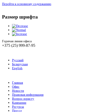
Перейти к основному содержанию
Размер шрифта
Горячая линия офиса
+375 (25) 999-87-95
Русский
Беларуская
English
Главная
Офис
Новости
Правовая информация
Вопрос юристу
Кампании
Ресурсы
Прессе