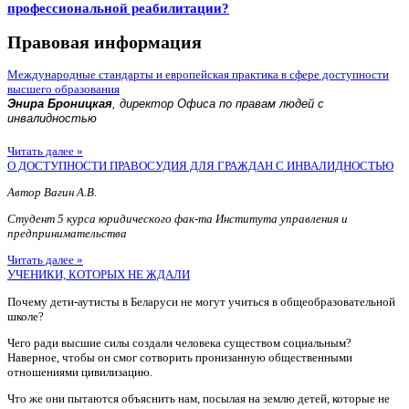
профессиональной реабилитации?
Правовая информация
Международные стандарты и европейская практика в сфере доступности
высшего образования
Энира Броницкая
, директор Офиса по правам людей с
инвалидностью
Читать далее »
О ДОСТУПНОСТИ ПРАВОСУДИЯ ДЛЯ ГРАЖДАН С ИНВАЛИДНОСТЬЮ
Автор Вагин А.В.
Студент 5 курса юридического фак-та Института управления и
предпринимательства
Читать далее »
УЧЕНИКИ, КОТОРЫХ НЕ ЖДАЛИ
Почему дети-аутисты в Беларуси не могут учиться в общеобразовательной
школе?
Чего ради высшие силы создали человека существом социальным?
Наверное, чтобы он смог сотворить пронизанную общественными
отношениями цивилизацию.
Что же они пытаются объяснить нам, посылая на землю детей, которые не