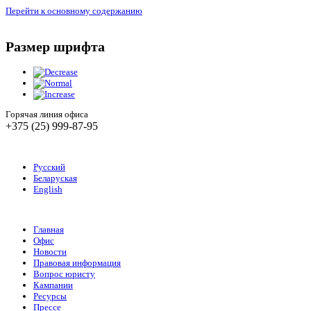
Перейти к основному содержанию
Размер шрифта
Горячая линия офиса
+375 (25) 999-87-95
Русский
Беларуская
English
Главная
Офис
Новости
Правовая информация
Вопрос юристу
Кампании
Ресурсы
Прессе