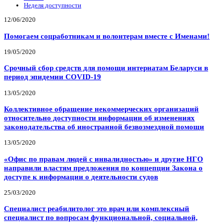
Неделя доступности
12/06/2020
Помогаем соцработникам и волонтерам вместе с Именами!
19/05/2020
Срочный сбор средств для помощи интернатам Беларуси в
период эпидемии COVID-19
13/05/2020
Коллективное обращение некоммерческих организаций
относительно доступности информации об изменениях
законодательства об иностранной безвозмездной помощи
13/05/2020
«Офис по правам людей с инвалидностью» и другие НГО
направили властям предложения по концепции Закона о
доступе к информации о деятельности судов
25/03/2020
Специалист реабилитолог это врач или комплексный
специалист по вопросам функциональной, социальной,