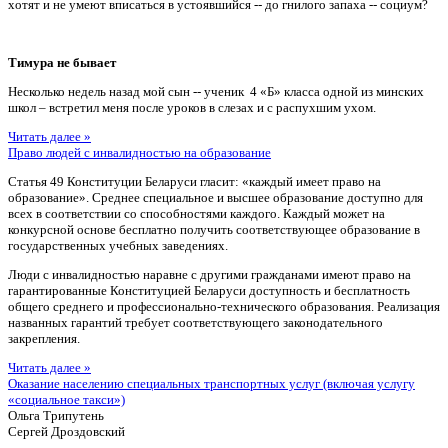
хотят и не умеют вписаться в устоявшийся -- до гнилого запаха -- социум?
Тимура не бывает
Несколько недель назад мой сын -- ученик 4 «Б» класса одной из минских
школ – встретил меня после уроков в слезах и с распухшим ухом.
Читать далее »
Право людей с инвалидностью на образование
Статья 49 Конституции Беларуси гласит: «каждый имеет право на
образование». Среднее специальное и высшее образование доступно для
всех в соответствии со способностями каждого. Каждый может на
конкурсной основе бесплатно получить соответствующее образование в
государственных учебных заведениях.
Люди с инвалидностью наравне с другими гражданами имеют право на
гарантированные Конституцией Беларуси доступность и бесплатность
общего среднего и профессионально-технического образования. Реализация
названных гарантий требует соответствующего законодательного
закрепления.
Читать далее »
Оказание населению специальных транспортных услуг (включая услугу
«социальное такси»)
Ольга Трипутень
Сергей Дроздовский