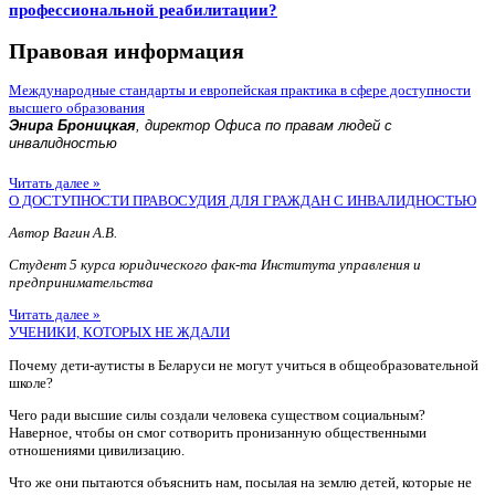
профессиональной реабилитации?
Правовая информация
Международные стандарты и европейская практика в сфере доступности
высшего образования
Энира Броницкая
, директор Офиса по правам людей с
инвалидностью
Читать далее »
О ДОСТУПНОСТИ ПРАВОСУДИЯ ДЛЯ ГРАЖДАН С ИНВАЛИДНОСТЬЮ
Автор Вагин А.В.
Студент 5 курса юридического фак-та Института управления и
предпринимательства
Читать далее »
УЧЕНИКИ, КОТОРЫХ НЕ ЖДАЛИ
Почему дети-аутисты в Беларуси не могут учиться в общеобразовательной
школе?
Чего ради высшие силы создали человека существом социальным?
Наверное, чтобы он смог сотворить пронизанную общественными
отношениями цивилизацию.
Что же они пытаются объяснить нам, посылая на землю детей, которые не