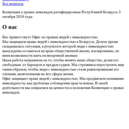
Все вопросы
Конвенция о правах инвалидов ратифицирована Республикой Беларусь 3
октября 2016 года.
О нас
Вас приветствует Офис по правам людей с инвалидностью.
Мы защищаем права людей с инвалидностью в Беларуси. Долгое время
складывалась ситуация, в результате которой люди с инвалидностью
вынуждены оставаться на краю общественной жизни, изолированно, не
имея возможности жить полноценной жизнью.
Наша работа направлена на то, чтобы менять наше общество, делая его
свободным от барьеров и предрассудков. Мы стремимся перестроить мир
таким образом, чтобы люди с инвалидностью стали равноправными его
членами, включенными во все сферы жизни.
Офис защищает права людей с инвалидностью. Мы продвигаем понимание
инвалидности, как проблемы соблюдения прав человека. В своей
деятельности мы опираемся на ценности и положения Конвенции о правах
инвалидов.