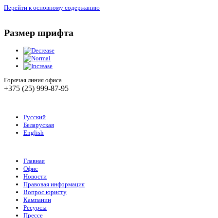
Перейти к основному содержанию
Размер шрифта
Горячая линия офиса
+375 (25) 999-87-95
Русский
Беларуская
English
Главная
Офис
Новости
Правовая информация
Вопрос юристу
Кампании
Ресурсы
Прессе