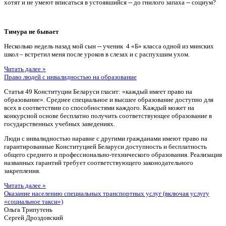
хотят и не умеют вписаться в устоявшийся -- до гнилого запаха -- социум?
Тимура не бывает
Несколько недель назад мой сын -- ученик 4 «Б» класса одной из минских
школ – встретил меня после уроков в слезах и с распухшим ухом.
Читать далее »
Право людей с инвалидностью на образование
Статья 49 Конституции Беларуси гласит: «каждый имеет право на
образование». Среднее специальное и высшее образование доступно для
всех в соответствии со способностями каждого. Каждый может на
конкурсной основе бесплатно получить соответствующее образование в
государственных учебных заведениях.
Люди с инвалидностью наравне с другими гражданами имеют право на
гарантированные Конституцией Беларуси доступность и бесплатность
общего среднего и профессионально-технического образования. Реализация
названных гарантий требует соответствующего законодательного
закрепления.
Читать далее »
Оказание населению специальных транспортных услуг (включая услугу
«социальное такси»)
Ольга Трипутень
Сергей Дроздовский