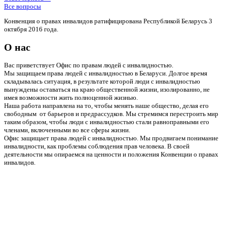
Все вопросы
Конвенция о правах инвалидов ратифицирована Республикой Беларусь 3
октября 2016 года.
О нас
Вас приветствует Офис по правам людей с инвалидностью.
Мы защищаем права людей с инвалидностью в Беларуси. Долгое время
складывалась ситуация, в результате которой люди с инвалидностью
вынуждены оставаться на краю общественной жизни, изолированно, не
имея возможности жить полноценной жизнью.
Наша работа направлена на то, чтобы менять наше общество, делая его
свободным от барьеров и предрассудков. Мы стремимся перестроить мир
таким образом, чтобы люди с инвалидностью стали равноправными его
членами, включенными во все сферы жизни.
Офис защищает права людей с инвалидностью. Мы продвигаем понимание
инвалидности, как проблемы соблюдения прав человека. В своей
деятельности мы опираемся на ценности и положения Конвенции о правах
инвалидов.