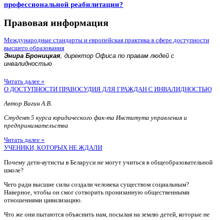
профессиональной реабилитации?
Правовая информация
Международные стандарты и европейская практика в сфере доступности
высшего образования
Энира Броницкая
, директор Офиса по правам людей с
инвалидностью
Читать далее »
О ДОСТУПНОСТИ ПРАВОСУДИЯ ДЛЯ ГРАЖДАН С ИНВАЛИДНОСТЬЮ
Автор Вагин А.В.
Студент 5 курса юридического фак-та Института управления и
предпринимательства
Читать далее »
УЧЕНИКИ, КОТОРЫХ НЕ ЖДАЛИ
Почему дети-аутисты в Беларуси не могут учиться в общеобразовательной
школе?
Чего ради высшие силы создали человека существом социальным?
Наверное, чтобы он смог сотворить пронизанную общественными
отношениями цивилизацию.
Что же они пытаются объяснить нам, посылая на землю детей, которые не