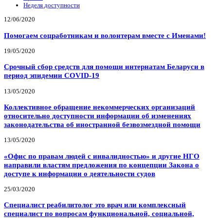
Неделя доступности
12/06/2020
Помогаем соцработникам и волонтерам вместе с Именами!
19/05/2020
Срочный сбор средств для помощи интернатам Беларуси в
период эпидемии COVID-19
13/05/2020
Коллективное обращение некоммерческих организаций
относительно доступности информации об изменениях
законодательства об иностранной безвозмездной помощи
13/05/2020
«Офис по правам людей с инвалидностью» и другие НГО
направили властям предложения по концепции Закона о
доступе к информации о деятельности судов
25/03/2020
Специалист реабилитолог это врач или комплексный
специалист по вопросам функциональной, социальной,