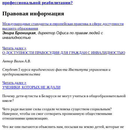
профессиональной реабилитации?
Правовая информация
Международные стандарты и европейская практика в сфере доступности
высшего образования
Энира Броницкая
, директор Офиса по правам людей с
инвалидностью
Читать далее »
О ДОСТУПНОСТИ ПРАВОСУДИЯ ДЛЯ ГРАЖДАН С ИНВАЛИДНОСТЬЮ
Автор Вагин А.В.
Студент 5 курса юридического фак-та Института управления и
предпринимательства
Читать далее »
УЧЕНИКИ, КОТОРЫХ НЕ ЖДАЛИ
Почему дети-аутисты в Беларуси не могут учиться в общеобразовательной
школе?
Чего ради высшие силы создали человека существом социальным?
Наверное, чтобы он смог сотворить пронизанную общественными
отношениями цивилизацию.
Что же они пытаются объяснить нам, посылая на землю детей, которые не