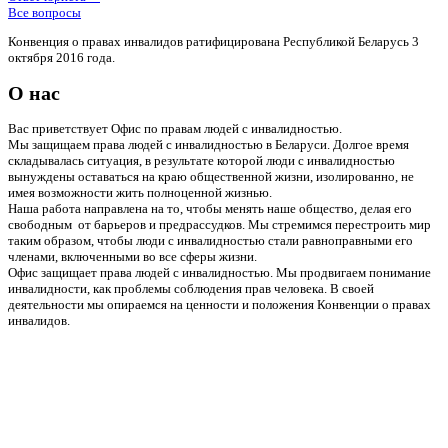
Все вопросы
Конвенция о правах инвалидов ратифицирована Республикой Беларусь 3
октября 2016 года.
О нас
Вас приветствует Офис по правам людей с инвалидностью.
Мы защищаем права людей с инвалидностью в Беларуси. Долгое время
складывалась ситуация, в результате которой люди с инвалидностью
вынуждены оставаться на краю общественной жизни, изолированно, не
имея возможности жить полноценной жизнью.
Наша работа направлена на то, чтобы менять наше общество, делая его
свободным от барьеров и предрассудков. Мы стремимся перестроить мир
таким образом, чтобы люди с инвалидностью стали равноправными его
членами, включенными во все сферы жизни.
Офис защищает права людей с инвалидностью. Мы продвигаем понимание
инвалидности, как проблемы соблюдения прав человека. В своей
деятельности мы опираемся на ценности и положения Конвенции о правах
инвалидов.