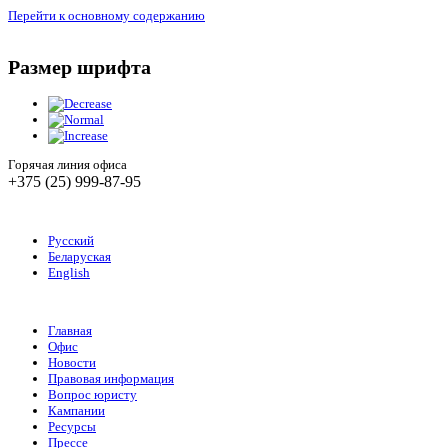
Перейти к основному содержанию
Размер шрифта
Горячая линия офиса
+375 (25) 999-87-95
Русский
Беларуская
English
Главная
Офис
Новости
Правовая информация
Вопрос юристу
Кампании
Ресурсы
Прессе