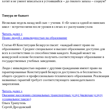
хотят и не умеют вписаться в устоявшийся -- до гнилого запаха -- социум?
Тимура не бывает
Несколько недель назад мой сын -- ученик 4 «Б» класса одной из минских
школ – встретил меня после уроков в слезах и с распухшим ухом.
Читать далее »
Право людей с инвалидностью на образование
Статья 49 Конституции Беларуси гласит: «каждый имеет право на
образование». Среднее специальное и высшее образование доступно для
всех в соответствии со способностями каждого. Каждый может на
конкурсной основе бесплатно получить соответствующее образование в
государственных учебных заведениях.
Люди с инвалидностью наравне с другими гражданами имеют право на
гарантированные Конституцией Беларуси доступность и бесплатность
общего среднего и профессионально-технического образования. Реализация
названных гарантий требует соответствующего законодательного
закрепления.
Читать далее »
Оказание населению специальных транспортных услуг (включая услугу
«социальное такси»)
Ольга Трипутень
Сергей Дроздовский