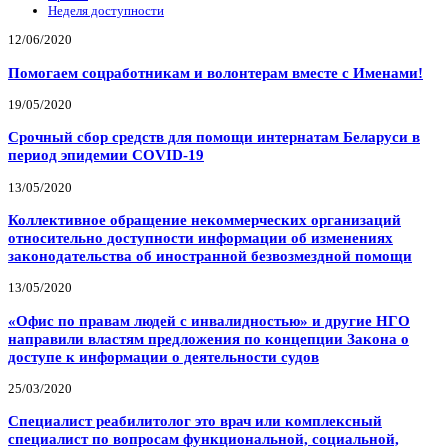
Неделя доступности
12/06/2020
Помогаем соцработникам и волонтерам вместе с Именами!
19/05/2020
Срочный сбор средств для помощи интернатам Беларуси в
период эпидемии COVID-19
13/05/2020
Коллективное обращение некоммерческих организаций
относительно доступности информации об изменениях
законодательства об иностранной безвозмездной помощи
13/05/2020
«Офис по правам людей с инвалидностью» и другие НГО
направили властям предложения по концепции Закона о
доступе к информации о деятельности судов
25/03/2020
Специалист реабилитолог это врач или комплексный
специалист по вопросам функциональной, социальной,