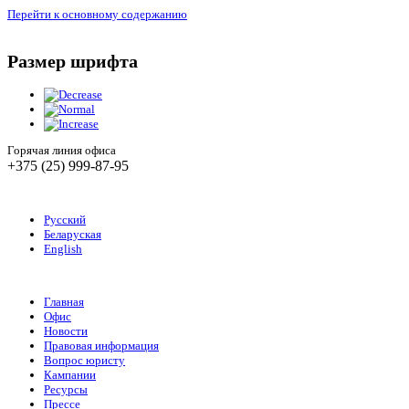
Перейти к основному содержанию
Размер шрифта
Горячая линия офиса
+375 (25) 999-87-95
Русский
Беларуская
English
Главная
Офис
Новости
Правовая информация
Вопрос юристу
Кампании
Ресурсы
Прессе