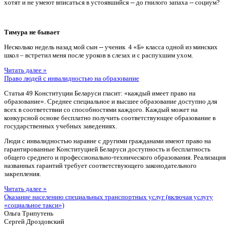
хотят и не умеют вписаться в устоявшийся -- до гнилого запаха -- социум?
Тимура не бывает
Несколько недель назад мой сын -- ученик 4 «Б» класса одной из минских
школ – встретил меня после уроков в слезах и с распухшим ухом.
Читать далее »
Право людей с инвалидностью на образование
Статья 49 Конституции Беларуси гласит: «каждый имеет право на
образование». Среднее специальное и высшее образование доступно для
всех в соответствии со способностями каждого. Каждый может на
конкурсной основе бесплатно получить соответствующее образование в
государственных учебных заведениях.
Люди с инвалидностью наравне с другими гражданами имеют право на
гарантированные Конституцией Беларуси доступность и бесплатность
общего среднего и профессионально-технического образования. Реализация
названных гарантий требует соответствующего законодательного
закрепления.
Читать далее »
Оказание населению специальных транспортных услуг (включая услугу
«социальное такси»)
Ольга Трипутень
Сергей Дроздовский