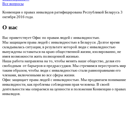
Все вопросы
Конвенция о правах инвалидов ратифицирована Республикой Беларусь 3
октября 2016 года.
О нас
Вас приветствует Офис по правам людей с инвалидностью.
Мы защищаем права людей с инвалидностью в Беларуси. Долгое время
складывалась ситуация, в результате которой люди с инвалидностью
вынуждены оставаться на краю общественной жизни, изолированно, не
имея возможности жить полноценной жизнью.
Наша работа направлена на то, чтобы менять наше общество, делая его
свободным от барьеров и предрассудков. Мы стремимся перестроить мир
таким образом, чтобы люди с инвалидностью стали равноправными его
членами, включенными во все сферы жизни.
Офис защищает права людей с инвалидностью. Мы продвигаем понимание
инвалидности, как проблемы соблюдения прав человека. В своей
деятельности мы опираемся на ценности и положения Конвенции о правах
инвалидов.