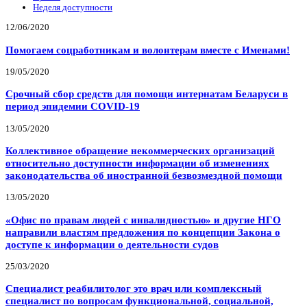
Неделя доступности
12/06/2020
Помогаем соцработникам и волонтерам вместе с Именами!
19/05/2020
Срочный сбор средств для помощи интернатам Беларуси в
период эпидемии COVID-19
13/05/2020
Коллективное обращение некоммерческих организаций
относительно доступности информации об изменениях
законодательства об иностранной безвозмездной помощи
13/05/2020
«Офис по правам людей с инвалидностью» и другие НГО
направили властям предложения по концепции Закона о
доступе к информации о деятельности судов
25/03/2020
Специалист реабилитолог это врач или комплексный
специалист по вопросам функциональной, социальной,