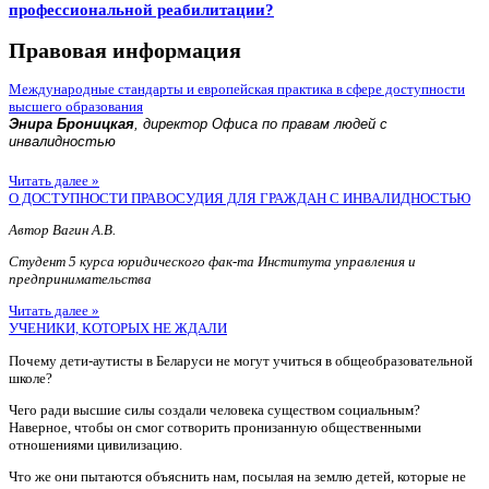
профессиональной реабилитации?
Правовая информация
Международные стандарты и европейская практика в сфере доступности
высшего образования
Энира Броницкая
, директор Офиса по правам людей с
инвалидностью
Читать далее »
О ДОСТУПНОСТИ ПРАВОСУДИЯ ДЛЯ ГРАЖДАН С ИНВАЛИДНОСТЬЮ
Автор Вагин А.В.
Студент 5 курса юридического фак-та Института управления и
предпринимательства
Читать далее »
УЧЕНИКИ, КОТОРЫХ НЕ ЖДАЛИ
Почему дети-аутисты в Беларуси не могут учиться в общеобразовательной
школе?
Чего ради высшие силы создали человека существом социальным?
Наверное, чтобы он смог сотворить пронизанную общественными
отношениями цивилизацию.
Что же они пытаются объяснить нам, посылая на землю детей, которые не