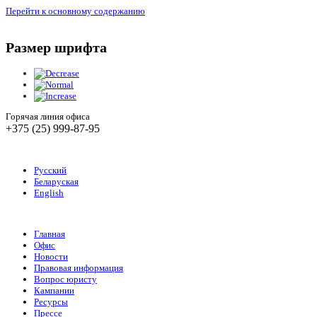
Перейти к основному содержанию
Размер шрифта
Горячая линия офиса
+375 (25) 999-87-95
Русский
Беларуская
English
Главная
Офис
Новости
Правовая информация
Вопрос юристу
Кампании
Ресурсы
Прессе