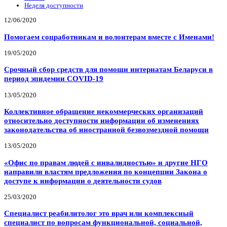
Неделя доступности
12/06/2020
Помогаем соцработникам и волонтерам вместе с Именами!
19/05/2020
Срочный сбор средств для помощи интернатам Беларуси в
период эпидемии COVID-19
13/05/2020
Коллективное обращение некоммерческих организаций
относительно доступности информации об изменениях
законодательства об иностранной безвозмездной помощи
13/05/2020
«Офис по правам людей с инвалидностью» и другие НГО
направили властям предложения по концепции Закона о
доступе к информации о деятельности судов
25/03/2020
Специалист реабилитолог это врач или комплексный
специалист по вопросам функциональной, социальной,