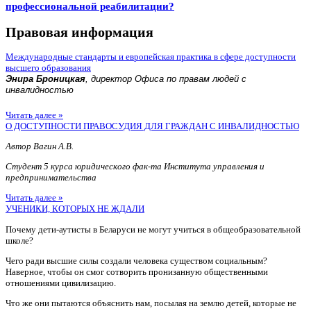
профессиональной реабилитации?
Правовая информация
Международные стандарты и европейская практика в сфере доступности
высшего образования
Энира Броницкая
, директор Офиса по правам людей с
инвалидностью
Читать далее »
О ДОСТУПНОСТИ ПРАВОСУДИЯ ДЛЯ ГРАЖДАН С ИНВАЛИДНОСТЬЮ
Автор Вагин А.В.
Студент 5 курса юридического фак-та Института управления и
предпринимательства
Читать далее »
УЧЕНИКИ, КОТОРЫХ НЕ ЖДАЛИ
Почему дети-аутисты в Беларуси не могут учиться в общеобразовательной
школе?
Чего ради высшие силы создали человека существом социальным?
Наверное, чтобы он смог сотворить пронизанную общественными
отношениями цивилизацию.
Что же они пытаются объяснить нам, посылая на землю детей, которые не