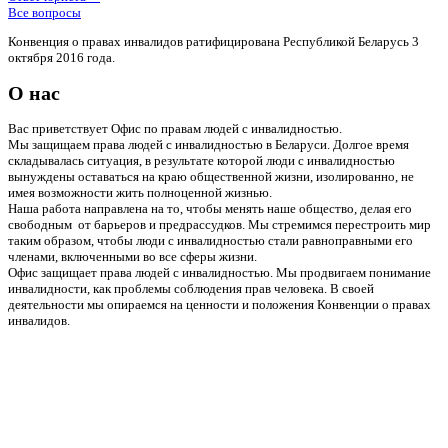
Все вопросы
Конвенция о правах инвалидов ратифицирована Республикой Беларусь 3
октября 2016 года.
О нас
Вас приветствует Офис по правам людей с инвалидностью.
Мы защищаем права людей с инвалидностью в Беларуси. Долгое время
складывалась ситуация, в результате которой люди с инвалидностью
вынуждены оставаться на краю общественной жизни, изолированно, не
имея возможности жить полноценной жизнью.
Наша работа направлена на то, чтобы менять наше общество, делая его
свободным от барьеров и предрассудков. Мы стремимся перестроить мир
таким образом, чтобы люди с инвалидностью стали равноправными его
членами, включенными во все сферы жизни.
Офис защищает права людей с инвалидностью. Мы продвигаем понимание
инвалидности, как проблемы соблюдения прав человека. В своей
деятельности мы опираемся на ценности и положения Конвенции о правах
инвалидов.