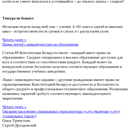
хотят и не умеют вписаться в устоявшийся -- до гнилого запаха -- социум?
Тимура не бывает
Несколько недель назад мой сын -- ученик 4 «Б» класса одной из минских
школ – встретил меня после уроков в слезах и с распухшим ухом.
Читать далее »
Право людей с инвалидностью на образование
Статья 49 Конституции Беларуси гласит: «каждый имеет право на
образование». Среднее специальное и высшее образование доступно для
всех в соответствии со способностями каждого. Каждый может на
конкурсной основе бесплатно получить соответствующее образование в
государственных учебных заведениях.
Люди с инвалидностью наравне с другими гражданами имеют право на
гарантированные Конституцией Беларуси доступность и бесплатность
общего среднего и профессионально-технического образования. Реализация
названных гарантий требует соответствующего законодательного
закрепления.
Читать далее »
Оказание населению специальных транспортных услуг (включая услугу
«социальное такси»)
Ольга Трипутень
Сергей Дроздовский