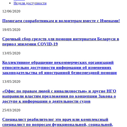
Неделя доступности
12/06/2020
Помогаем соцработникам и волонтерам вместе с Именами!
19/05/2020
Срочный сбор средств для помощи интернатам Беларуси в
период эпидемии COVID-19
13/05/2020
Коллективное обращение некоммерческих организаций
относительно доступности информации об изменениях
законодательства об иностранной безвозмездной помощи
13/05/2020
«Офис по правам людей с инвалидностью» и другие НГО
направили властям предложения по концепции Закона о
доступе к информации о деятельности судов
25/03/2020
Специалист реабилитолог это врач или комплексный
специалист по вопросам функциональной, социальной,