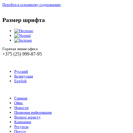
Перейти к основному содержанию
Размер шрифта
Горячая линия офиса
+375 (25) 999-87-95
Русский
Беларуская
English
Главная
Офис
Новости
Правовая информация
Вопрос юристу
Кампании
Ресурсы
Прессе