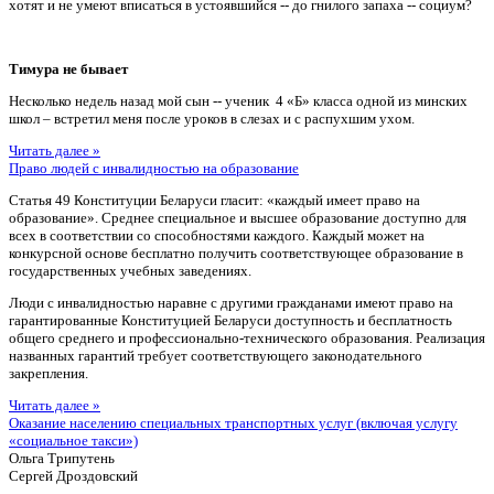
хотят и не умеют вписаться в устоявшийся -- до гнилого запаха -- социум?
Тимура не бывает
Несколько недель назад мой сын -- ученик 4 «Б» класса одной из минских
школ – встретил меня после уроков в слезах и с распухшим ухом.
Читать далее »
Право людей с инвалидностью на образование
Статья 49 Конституции Беларуси гласит: «каждый имеет право на
образование». Среднее специальное и высшее образование доступно для
всех в соответствии со способностями каждого. Каждый может на
конкурсной основе бесплатно получить соответствующее образование в
государственных учебных заведениях.
Люди с инвалидностью наравне с другими гражданами имеют право на
гарантированные Конституцией Беларуси доступность и бесплатность
общего среднего и профессионально-технического образования. Реализация
названных гарантий требует соответствующего законодательного
закрепления.
Читать далее »
Оказание населению специальных транспортных услуг (включая услугу
«социальное такси»)
Ольга Трипутень
Сергей Дроздовский