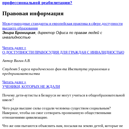
профессиональной реабилитации?
Правовая информация
Международные стандарты и европейская практика в сфере доступности
высшего образования
Энира Броницкая
, директор Офиса по правам людей с
инвалидностью
Читать далее »
О ДОСТУПНОСТИ ПРАВОСУДИЯ ДЛЯ ГРАЖДАН С ИНВАЛИДНОСТЬЮ
Автор Вагин А.В.
Студент 5 курса юридического фак-та Института управления и
предпринимательства
Читать далее »
УЧЕНИКИ, КОТОРЫХ НЕ ЖДАЛИ
Почему дети-аутисты в Беларуси не могут учиться в общеобразовательной
школе?
Чего ради высшие силы создали человека существом социальным?
Наверное, чтобы он смог сотворить пронизанную общественными
отношениями цивилизацию.
Что же они пытаются объяснить нам, посылая на землю детей, которые не