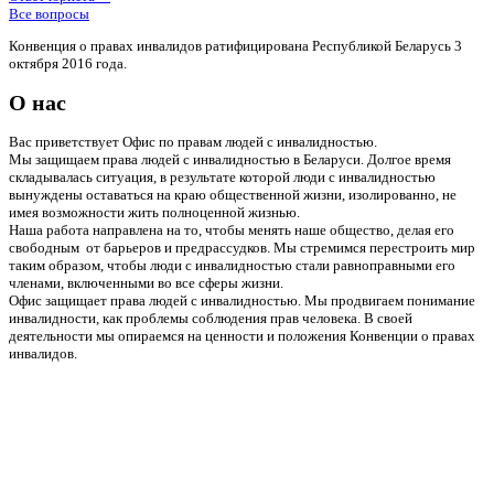
Все вопросы
Конвенция о правах инвалидов ратифицирована Республикой Беларусь 3
октября 2016 года.
О нас
Вас приветствует Офис по правам людей с инвалидностью.
Мы защищаем права людей с инвалидностью в Беларуси. Долгое время
складывалась ситуация, в результате которой люди с инвалидностью
вынуждены оставаться на краю общественной жизни, изолированно, не
имея возможности жить полноценной жизнью.
Наша работа направлена на то, чтобы менять наше общество, делая его
свободным от барьеров и предрассудков. Мы стремимся перестроить мир
таким образом, чтобы люди с инвалидностью стали равноправными его
членами, включенными во все сферы жизни.
Офис защищает права людей с инвалидностью. Мы продвигаем понимание
инвалидности, как проблемы соблюдения прав человека. В своей
деятельности мы опираемся на ценности и положения Конвенции о правах
инвалидов.