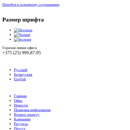
Перейти к основному содержанию
Размер шрифта
Горячая линия офиса
+375 (25) 999-87-95
Русский
Беларуская
English
Главная
Офис
Новости
Правовая информация
Вопрос юристу
Кампании
Ресурсы
Прессе