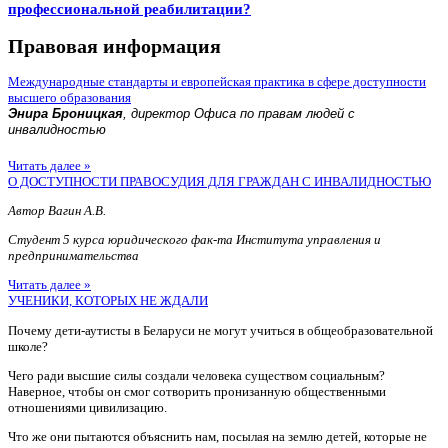
профессиональной реабилитации?
Правовая информация
Международные стандарты и европейская практика в сфере доступности
высшего образования
Энира Броницкая
, директор Офиса по правам людей с
инвалидностью
Читать далее »
О ДОСТУПНОСТИ ПРАВОСУДИЯ ДЛЯ ГРАЖДАН С ИНВАЛИДНОСТЬЮ
Автор Вагин А.В.
Студент 5 курса юридического фак-та Института управления и
предпринимательства
Читать далее »
УЧЕНИКИ, КОТОРЫХ НЕ ЖДАЛИ
Почему дети-аутисты в Беларуси не могут учиться в общеобразовательной
школе?
Чего ради высшие силы создали человека существом социальным?
Наверное, чтобы он смог сотворить пронизанную общественными
отношениями цивилизацию.
Что же они пытаются объяснить нам, посылая на землю детей, которые не