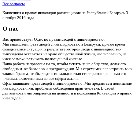
Все вопросы
Конвенция о правах инвалидов ратифицирована Республикой Беларусь 3
октября 2016 года.
О нас
Вас приветствует Офис по правам людей с инвалидностью.
Мы защищаем права людей с инвалидностью в Беларуси. Долгое время
складывалась ситуация, в результате которой люди с инвалидностью
вынуждены оставаться на краю общественной жизни, изолированно, не
имея возможности жить полноценной жизнью.
Наша работа направлена на то, чтобы менять наше общество, делая его
свободным от барьеров и предрассудков. Мы стремимся перестроить мир
таким образом, чтобы люди с инвалидностью стали равноправными его
членами, включенными во все сферы жизни.
Офис защищает права людей с инвалидностью. Мы продвигаем понимание
инвалидности, как проблемы соблюдения прав человека. В своей
деятельности мы опираемся на ценности и положения Конвенции о правах
инвалидов.