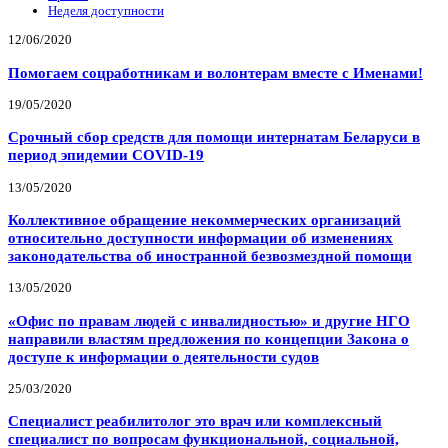
Неделя доступности
12/06/2020
Помогаем соцработникам и волонтерам вместе с Именами!
19/05/2020
Срочный сбор средств для помощи интернатам Беларуси в
период эпидемии COVID-19
13/05/2020
Коллективное обращение некоммерческих организаций
относительно доступности информации об изменениях
законодательства об иностранной безвозмездной помощи
13/05/2020
«Офис по правам людей с инвалидностью» и другие НГО
направили властям предложения по концепции Закона о
доступе к информации о деятельности судов
25/03/2020
Специалист реабилитолог это врач или комплексный
специалист по вопросам функциональной, социальной,