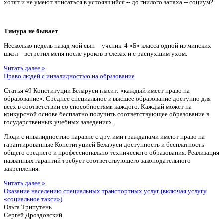
хотят и не умеют вписаться в устоявшийся -- до гнилого запаха -- социум?
Тимура не бывает
Несколько недель назад мой сын -- ученик 4 «Б» класса одной из минских
школ – встретил меня после уроков в слезах и с распухшим ухом.
Читать далее »
Право людей с инвалидностью на образование
Статья 49 Конституции Беларуси гласит: «каждый имеет право на
образование». Среднее специальное и высшее образование доступно для
всех в соответствии со способностями каждого. Каждый может на
конкурсной основе бесплатно получить соответствующее образование в
государственных учебных заведениях.
Люди с инвалидностью наравне с другими гражданами имеют право на
гарантированные Конституцией Беларуси доступность и бесплатность
общего среднего и профессионально-технического образования. Реализация
названных гарантий требует соответствующего законодательного
закрепления.
Читать далее »
Оказание населению специальных транспортных услуг (включая услугу
«социальное такси»)
Ольга Трипутень
Сергей Дроздовский