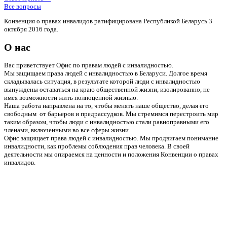
Все вопросы
Конвенция о правах инвалидов ратифицирована Республикой Беларусь 3
октября 2016 года.
О нас
Вас приветствует Офис по правам людей с инвалидностью.
Мы защищаем права людей с инвалидностью в Беларуси. Долгое время
складывалась ситуация, в результате которой люди с инвалидностью
вынуждены оставаться на краю общественной жизни, изолированно, не
имея возможности жить полноценной жизнью.
Наша работа направлена на то, чтобы менять наше общество, делая его
свободным от барьеров и предрассудков. Мы стремимся перестроить мир
таким образом, чтобы люди с инвалидностью стали равноправными его
членами, включенными во все сферы жизни.
Офис защищает права людей с инвалидностью. Мы продвигаем понимание
инвалидности, как проблемы соблюдения прав человека. В своей
деятельности мы опираемся на ценности и положения Конвенции о правах
инвалидов.