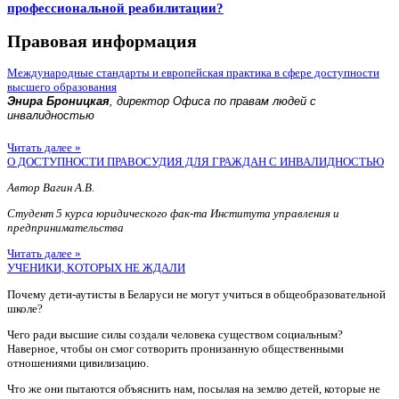
профессиональной реабилитации?
Правовая информация
Международные стандарты и европейская практика в сфере доступности
высшего образования
Энира Броницкая
, директор Офиса по правам людей с
инвалидностью
Читать далее »
О ДОСТУПНОСТИ ПРАВОСУДИЯ ДЛЯ ГРАЖДАН С ИНВАЛИДНОСТЬЮ
Автор Вагин А.В.
Студент 5 курса юридического фак-та Института управления и
предпринимательства
Читать далее »
УЧЕНИКИ, КОТОРЫХ НЕ ЖДАЛИ
Почему дети-аутисты в Беларуси не могут учиться в общеобразовательной
школе?
Чего ради высшие силы создали человека существом социальным?
Наверное, чтобы он смог сотворить пронизанную общественными
отношениями цивилизацию.
Что же они пытаются объяснить нам, посылая на землю детей, которые не