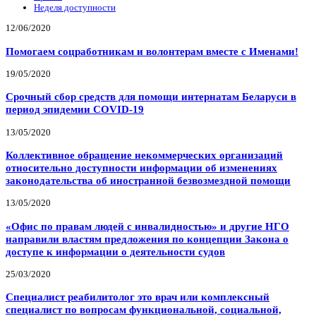
Неделя доступности
12/06/2020
Помогаем соцработникам и волонтерам вместе с Именами!
19/05/2020
Срочный сбор средств для помощи интернатам Беларуси в
период эпидемии COVID-19
13/05/2020
Коллективное обращение некоммерческих организаций
относительно доступности информации об изменениях
законодательства об иностранной безвозмездной помощи
13/05/2020
«Офис по правам людей с инвалидностью» и другие НГО
направили властям предложения по концепции Закона о
доступе к информации о деятельности судов
25/03/2020
Специалист реабилитолог это врач или комплексный
специалист по вопросам функциональной, социальной,