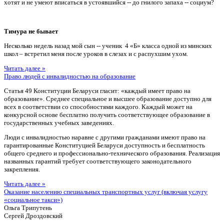
хотят и не умеют вписаться в устоявшийся -- до гнилого запаха -- социум?
Тимура не бывает
Несколько недель назад мой сын -- ученик 4 «Б» класса одной из минских
школ – встретил меня после уроков в слезах и с распухшим ухом.
Читать далее »
Право людей с инвалидностью на образование
Статья 49 Конституции Беларуси гласит: «каждый имеет право на
образование». Среднее специальное и высшее образование доступно для
всех в соответствии со способностями каждого. Каждый может на
конкурсной основе бесплатно получить соответствующее образование в
государственных учебных заведениях.
Люди с инвалидностью наравне с другими гражданами имеют право на
гарантированные Конституцией Беларуси доступность и бесплатность
общего среднего и профессионально-технического образования. Реализация
названных гарантий требует соответствующего законодательного
закрепления.
Читать далее »
Оказание населению специальных транспортных услуг (включая услугу
«социальное такси»)
Ольга Трипутень
Сергей Дроздовский