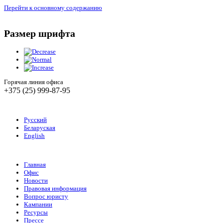
Перейти к основному содержанию
Размер шрифта
Горячая линия офиса
+375 (25) 999-87-95
Русский
Беларуская
English
Главная
Офис
Новости
Правовая информация
Вопрос юристу
Кампании
Ресурсы
Прессе