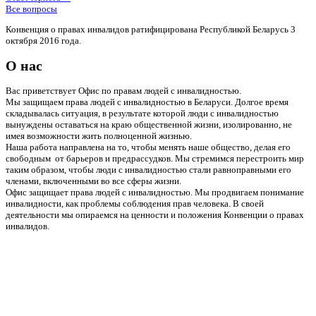
Все вопросы
Конвенция о правах инвалидов ратифицирована Республикой Беларусь 3
октября 2016 года.
О нас
Вас приветствует Офис по правам людей с инвалидностью.
Мы защищаем права людей с инвалидностью в Беларуси. Долгое время
складывалась ситуация, в результате которой люди с инвалидностью
вынуждены оставаться на краю общественной жизни, изолированно, не
имея возможности жить полноценной жизнью.
Наша работа направлена на то, чтобы менять наше общество, делая его
свободным от барьеров и предрассудков. Мы стремимся перестроить мир
таким образом, чтобы люди с инвалидностью стали равноправными его
членами, включенными во все сферы жизни.
Офис защищает права людей с инвалидностью. Мы продвигаем понимание
инвалидности, как проблемы соблюдения прав человека. В своей
деятельности мы опираемся на ценности и положения Конвенции о правах
инвалидов.