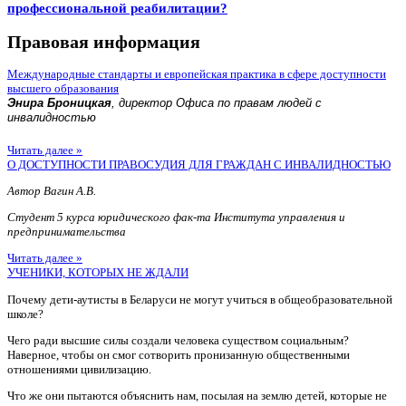
профессиональной реабилитации?
Правовая информация
Международные стандарты и европейская практика в сфере доступности
высшего образования
Энира Броницкая
, директор Офиса по правам людей с
инвалидностью
Читать далее »
О ДОСТУПНОСТИ ПРАВОСУДИЯ ДЛЯ ГРАЖДАН С ИНВАЛИДНОСТЬЮ
Автор Вагин А.В.
Студент 5 курса юридического фак-та Института управления и
предпринимательства
Читать далее »
УЧЕНИКИ, КОТОРЫХ НЕ ЖДАЛИ
Почему дети-аутисты в Беларуси не могут учиться в общеобразовательной
школе?
Чего ради высшие силы создали человека существом социальным?
Наверное, чтобы он смог сотворить пронизанную общественными
отношениями цивилизацию.
Что же они пытаются объяснить нам, посылая на землю детей, которые не