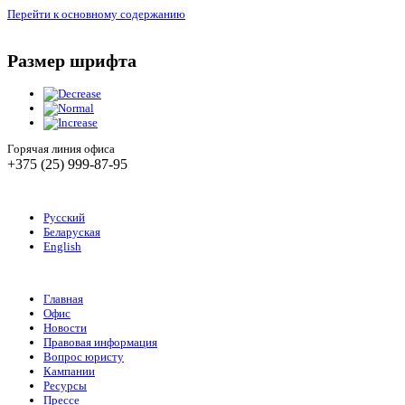
Перейти к основному содержанию
Размер шрифта
Горячая линия офиса
+375 (25) 999-87-95
Русский
Беларуская
English
Главная
Офис
Новости
Правовая информация
Вопрос юристу
Кампании
Ресурсы
Прессе