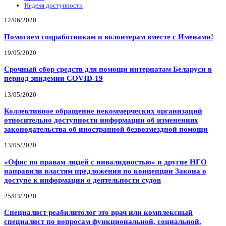
Неделя доступности
12/06/2020
Помогаем соцработникам и волонтерам вместе с Именами!
19/05/2020
Срочный сбор средств для помощи интернатам Беларуси в
период эпидемии COVID-19
13/05/2020
Коллективное обращение некоммерческих организаций
относительно доступности информации об изменениях
законодательства об иностранной безвозмездной помощи
13/05/2020
«Офис по правам людей с инвалидностью» и другие НГО
направили властям предложения по концепции Закона о
доступе к информации о деятельности судов
25/03/2020
Специалист реабилитолог это врач или комплексный
специалист по вопросам функциональной, социальной,