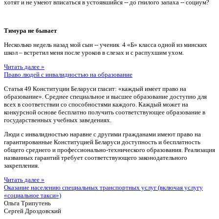
хотят и не умеют вписаться в устоявшийся -- до гнилого запаха -- социум?
Тимура не бывает
Несколько недель назад мой сын -- ученик 4 «Б» класса одной из минских
школ – встретил меня после уроков в слезах и с распухшим ухом.
Читать далее »
Право людей с инвалидностью на образование
Статья 49 Конституции Беларуси гласит: «каждый имеет право на
образование». Среднее специальное и высшее образование доступно для
всех в соответствии со способностями каждого. Каждый может на
конкурсной основе бесплатно получить соответствующее образование в
государственных учебных заведениях.
Люди с инвалидностью наравне с другими гражданами имеют право на
гарантированные Конституцией Беларуси доступность и бесплатность
общего среднего и профессионально-технического образования. Реализация
названных гарантий требует соответствующего законодательного
закрепления.
Читать далее »
Оказание населению специальных транспортных услуг (включая услугу
«социальное такси»)
Ольга Трипутень
Сергей Дроздовский