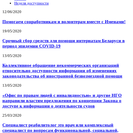
Неделя доступности
12/06/2020
Помогаем соцработникам и волонтерам вместе с Именами!
19/05/2020
Срочный сбор средств для помощи интернатам Беларуси в
период эпидемии COVID-19
13/05/2020
Коллективное обращение некоммерческих организаций
относительно доступности информации об изменениях
законодательства об иностранной безвозмездной помощи
13/05/2020
«Офис по правам людей с инвалидностью» и другие НГО
направили властям предложения по концепции Закона о
доступе к информации о деятельности судов
25/03/2020
Специалист реабилитолог это врач или комплексный
специалист по вопросам функциональной, социальной,