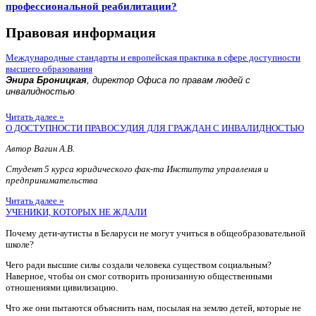
профессиональной реабилитации?
Правовая информация
Международные стандарты и европейская практика в сфере доступности
высшего образования
Энира Броницкая
, директор Офиса по правам людей с
инвалидностью
Читать далее »
О ДОСТУПНОСТИ ПРАВОСУДИЯ ДЛЯ ГРАЖДАН С ИНВАЛИДНОСТЬЮ
Автор Вагин А.В.
Студент 5 курса юридического фак-та Института управления и
предпринимательства
Читать далее »
УЧЕНИКИ, КОТОРЫХ НЕ ЖДАЛИ
Почему дети-аутисты в Беларуси не могут учиться в общеобразовательной
школе?
Чего ради высшие силы создали человека существом социальным?
Наверное, чтобы он смог сотворить пронизанную общественными
отношениями цивилизацию.
Что же они пытаются объяснить нам, посылая на землю детей, которые не