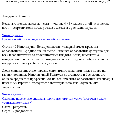
хотят и не умеют вписаться в устоявшийся -- до гнилого запаха -- социум?
Тимура не бывает
Несколько недель назад мой сын -- ученик 4 «Б» класса одной из минских
школ – встретил меня после уроков в слезах и с распухшим ухом.
Читать далее »
Право людей с инвалидностью на образование
Статья 49 Конституции Беларуси гласит: «каждый имеет право на
образование». Среднее специальное и высшее образование доступно для
всех в соответствии со способностями каждого. Каждый может на
конкурсной основе бесплатно получить соответствующее образование в
государственных учебных заведениях.
Люди с инвалидностью наравне с другими гражданами имеют право на
гарантированные Конституцией Беларуси доступность и бесплатность
общего среднего и профессионально-технического образования. Реализация
названных гарантий требует соответствующего законодательного
закрепления.
Читать далее »
Оказание населению специальных транспортных услуг (включая услугу
«социальное такси»)
Ольга Трипутень
Сергей Дроздовский