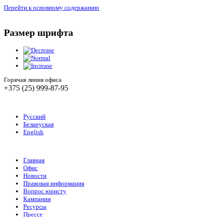
Перейти к основному содержанию
Размер шрифта
Горячая линия офиса
+375 (25) 999-87-95
Русский
Беларуская
English
Главная
Офис
Новости
Правовая информация
Вопрос юристу
Кампании
Ресурсы
Прессе