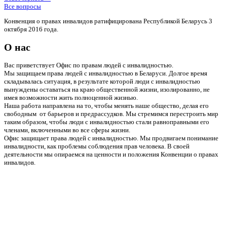
Все вопросы
Конвенция о правах инвалидов ратифицирована Республикой Беларусь 3
октября 2016 года.
О нас
Вас приветствует Офис по правам людей с инвалидностью.
Мы защищаем права людей с инвалидностью в Беларуси. Долгое время
складывалась ситуация, в результате которой люди с инвалидностью
вынуждены оставаться на краю общественной жизни, изолированно, не
имея возможности жить полноценной жизнью.
Наша работа направлена на то, чтобы менять наше общество, делая его
свободным от барьеров и предрассудков. Мы стремимся перестроить мир
таким образом, чтобы люди с инвалидностью стали равноправными его
членами, включенными во все сферы жизни.
Офис защищает права людей с инвалидностью. Мы продвигаем понимание
инвалидности, как проблемы соблюдения прав человека. В своей
деятельности мы опираемся на ценности и положения Конвенции о правах
инвалидов.