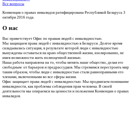
Все вопросы
Конвенция о правах инвалидов ратифицирована Республикой Беларусь 3
октября 2016 года.
О нас
Вас приветствует Офис по правам людей с инвалидностью.
Мы защищаем права людей с инвалидностью в Беларуси. Долгое время
складывалась ситуация, в результате которой люди с инвалидностью
вынуждены оставаться на краю общественной жизни, изолированно, не
имея возможности жить полноценной жизнью.
Наша работа направлена на то, чтобы менять наше общество, делая его
свободным от барьеров и предрассудков. Мы стремимся перестроить мир
таким образом, чтобы люди с инвалидностью стали равноправными его
членами, включенными во все сферы жизни.
Офис защищает права людей с инвалидностью. Мы продвигаем понимание
инвалидности, как проблемы соблюдения прав человека. В своей
деятельности мы опираемся на ценности и положения Конвенции о правах
инвалидов.