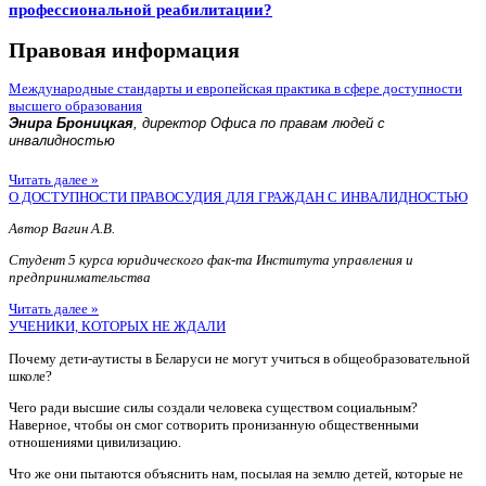
профессиональной реабилитации?
Правовая информация
Международные стандарты и европейская практика в сфере доступности
высшего образования
Энира Броницкая
, директор Офиса по правам людей с
инвалидностью
Читать далее »
О ДОСТУПНОСТИ ПРАВОСУДИЯ ДЛЯ ГРАЖДАН С ИНВАЛИДНОСТЬЮ
Автор Вагин А.В.
Студент 5 курса юридического фак-та Института управления и
предпринимательства
Читать далее »
УЧЕНИКИ, КОТОРЫХ НЕ ЖДАЛИ
Почему дети-аутисты в Беларуси не могут учиться в общеобразовательной
школе?
Чего ради высшие силы создали человека существом социальным?
Наверное, чтобы он смог сотворить пронизанную общественными
отношениями цивилизацию.
Что же они пытаются объяснить нам, посылая на землю детей, которые не