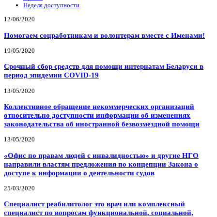
Неделя доступности
12/06/2020
Помогаем соцработникам и волонтерам вместе с Именами!
19/05/2020
Срочный сбор средств для помощи интернатам Беларуси в
период эпидемии COVID-19
13/05/2020
Коллективное обращение некоммерческих организаций
относительно доступности информации об изменениях
законодательства об иностранной безвозмездной помощи
13/05/2020
«Офис по правам людей с инвалидностью» и другие НГО
направили властям предложения по концепции Закона о
доступе к информации о деятельности судов
25/03/2020
Специалист реабилитолог это врач или комплексный
специалист по вопросам функциональной, социальной,