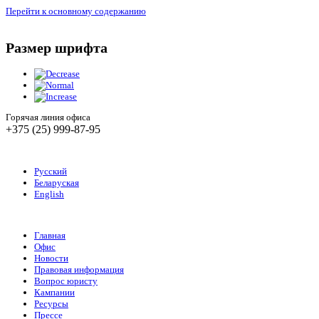
Перейти к основному содержанию
Размер шрифта
Горячая линия офиса
+375 (25) 999-87-95
Русский
Беларуская
English
Главная
Офис
Новости
Правовая информация
Вопрос юристу
Кампании
Ресурсы
Прессе