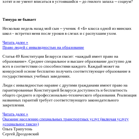
хотят и не умеют вписаться в устоявшийся -- до гнилого запаха -- социум?
Тимура не бывает
Несколько недель назад мой сын -- ученик 4 «Б» класса одной из минских
школ – встретил меня после уроков в слезах и с распухшим ухом.
Читать далее »
Право людей с инвалидностью на образование
Статья 49 Конституции Беларуси гласит: «каждый имеет право на
образование». Среднее специальное и высшее образование доступно для
всех в соответствии со способностями каждого. Каждый может на
конкурсной основе бесплатно получить соответствующее образование в
государственных учебных заведениях.
Люди с инвалидностью наравне с другими гражданами имеют право на
гарантированные Конституцией Беларуси доступность и бесплатность
общего среднего и профессионально-технического образования. Реализация
названных гарантий требует соответствующего законодательного
закрепления.
Читать далее »
Оказание населению специальных транспортных услуг (включая услугу
«социальное такси»)
Ольга Трипутень
Сергей Дроздовский