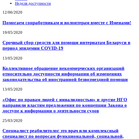
Неделя доступности
12/06/2020
Помогаем соцработникам и волонтерам вместе с Именами!
19/05/2020
Срочный сбор средств для помощи интернатам Беларуси в
период эпидемии COVID-19
13/05/2020
Коллективное обращение некоммерческих организаций
относительно доступности информации об изменениях
законодательства об иностранной безвозмездной помощи
13/05/2020
«Офис по правам людей с инвалидностью» и другие НГО
направили властям предложения по концепции Закона о
доступе к информации о деятельности судов
25/03/2020
Специалист реабилитолог это врач или комплексный
специалист по вопросам функциональной, социальной,