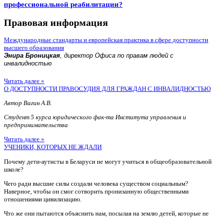
профессиональной реабилитации?
Правовая информация
Международные стандарты и европейская практика в сфере доступности
высшего образования
Энира Броницкая
, директор Офиса по правам людей с
инвалидностью
Читать далее »
О ДОСТУПНОСТИ ПРАВОСУДИЯ ДЛЯ ГРАЖДАН С ИНВАЛИДНОСТЬЮ
Автор Вагин А.В.
Студент 5 курса юридического фак-та Института управления и
предпринимательства
Читать далее »
УЧЕНИКИ, КОТОРЫХ НЕ ЖДАЛИ
Почему дети-аутисты в Беларуси не могут учиться в общеобразовательной
школе?
Чего ради высшие силы создали человека существом социальным?
Наверное, чтобы он смог сотворить пронизанную общественными
отношениями цивилизацию.
Что же они пытаются объяснить нам, посылая на землю детей, которые не