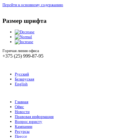
Перейти к основному содержанию
Размер шрифта
Горячая линия офиса
+375 (25) 999-87-95
Русский
Беларуская
English
Главная
Офис
Новости
Правовая информация
Вопрос юристу
Кампании
Ресурсы
Прессе