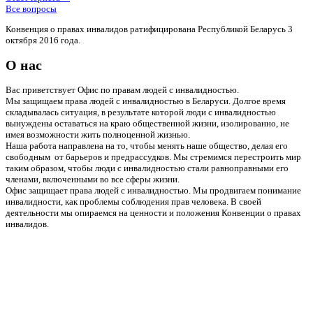
Все вопросы
Конвенция о правах инвалидов ратифицирована Республикой Беларусь 3
октября 2016 года.
О нас
Вас приветствует Офис по правам людей с инвалидностью.
Мы защищаем права людей с инвалидностью в Беларуси. Долгое время
складывалась ситуация, в результате которой люди с инвалидностью
вынуждены оставаться на краю общественной жизни, изолированно, не
имея возможности жить полноценной жизнью.
Наша работа направлена на то, чтобы менять наше общество, делая его
свободным от барьеров и предрассудков. Мы стремимся перестроить мир
таким образом, чтобы люди с инвалидностью стали равноправными его
членами, включенными во все сферы жизни.
Офис защищает права людей с инвалидностью. Мы продвигаем понимание
инвалидности, как проблемы соблюдения прав человека. В своей
деятельности мы опираемся на ценности и положения Конвенции о правах
инвалидов.