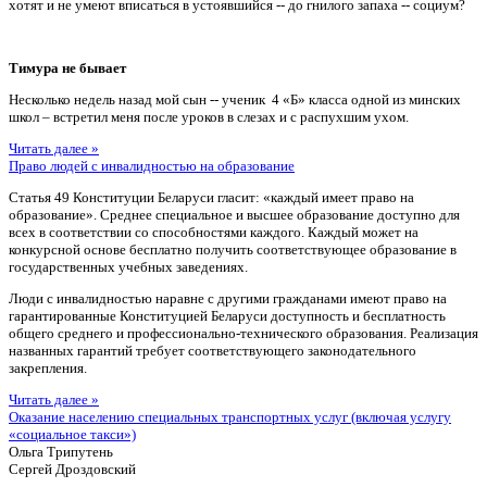
хотят и не умеют вписаться в устоявшийся -- до гнилого запаха -- социум?
Тимура не бывает
Несколько недель назад мой сын -- ученик 4 «Б» класса одной из минских
школ – встретил меня после уроков в слезах и с распухшим ухом.
Читать далее »
Право людей с инвалидностью на образование
Статья 49 Конституции Беларуси гласит: «каждый имеет право на
образование». Среднее специальное и высшее образование доступно для
всех в соответствии со способностями каждого. Каждый может на
конкурсной основе бесплатно получить соответствующее образование в
государственных учебных заведениях.
Люди с инвалидностью наравне с другими гражданами имеют право на
гарантированные Конституцией Беларуси доступность и бесплатность
общего среднего и профессионально-технического образования. Реализация
названных гарантий требует соответствующего законодательного
закрепления.
Читать далее »
Оказание населению специальных транспортных услуг (включая услугу
«социальное такси»)
Ольга Трипутень
Сергей Дроздовский