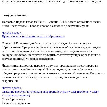
хотят и не умеют вписаться в устоявшийся -- до гнилого запаха -- социум?
Тимура не бывает
Несколько недель назад мой сын -- ученик 4 «Б» класса одной из минских
школ – встретил меня после уроков в слезах и с распухшим ухом.
Читать далее »
Право людей с инвалидностью на образование
Статья 49 Конституции Беларуси гласит: «каждый имеет право на
образование». Среднее специальное и высшее образование доступно для
всех в соответствии со способностями каждого. Каждый может на
конкурсной основе бесплатно получить соответствующее образование в
государственных учебных заведениях.
Люди с инвалидностью наравне с другими гражданами имеют право на
гарантированные Конституцией Беларуси доступность и бесплатность
общего среднего и профессионально-технического образования. Реализация
названных гарантий требует соответствующего законодательного
закрепления.
Читать далее »
Оказание населению специальных транспортных услуг (включая услугу
«социальное такси»)
Ольга Трипутень
Сергей Дроздовский