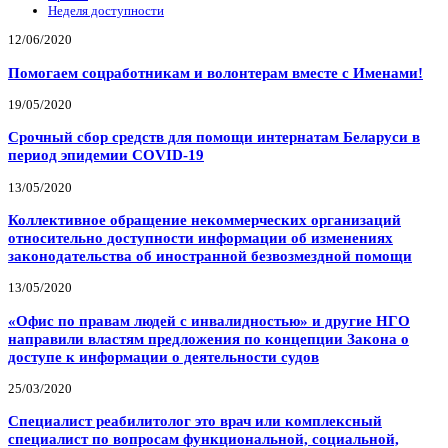
Неделя доступности
12/06/2020
Помогаем соцработникам и волонтерам вместе с Именами!
19/05/2020
Срочный сбор средств для помощи интернатам Беларуси в
период эпидемии COVID-19
13/05/2020
Коллективное обращение некоммерческих организаций
относительно доступности информации об изменениях
законодательства об иностранной безвозмездной помощи
13/05/2020
«Офис по правам людей с инвалидностью» и другие НГО
направили властям предложения по концепции Закона о
доступе к информации о деятельности судов
25/03/2020
Специалист реабилитолог это врач или комплексный
специалист по вопросам функциональной, социальной,