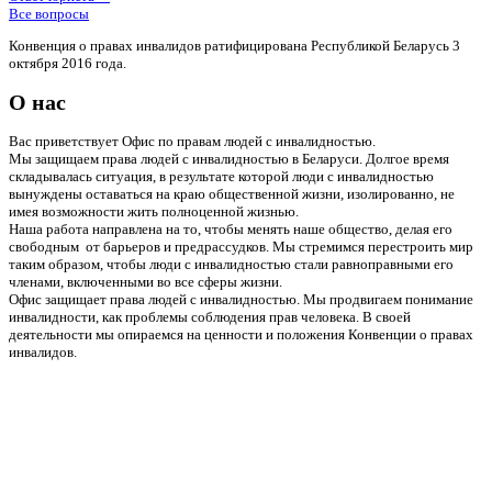
Все вопросы
Конвенция о правах инвалидов ратифицирована Республикой Беларусь 3
октября 2016 года.
О нас
Вас приветствует Офис по правам людей с инвалидностью.
Мы защищаем права людей с инвалидностью в Беларуси. Долгое время
складывалась ситуация, в результате которой люди с инвалидностью
вынуждены оставаться на краю общественной жизни, изолированно, не
имея возможности жить полноценной жизнью.
Наша работа направлена на то, чтобы менять наше общество, делая его
свободным от барьеров и предрассудков. Мы стремимся перестроить мир
таким образом, чтобы люди с инвалидностью стали равноправными его
членами, включенными во все сферы жизни.
Офис защищает права людей с инвалидностью. Мы продвигаем понимание
инвалидности, как проблемы соблюдения прав человека. В своей
деятельности мы опираемся на ценности и положения Конвенции о правах
инвалидов.