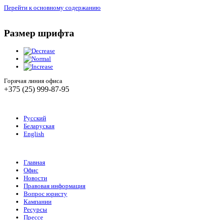
Перейти к основному содержанию
Размер шрифта
Горячая линия офиса
+375 (25) 999-87-95
Русский
Беларуская
English
Главная
Офис
Новости
Правовая информация
Вопрос юристу
Кампании
Ресурсы
Прессе