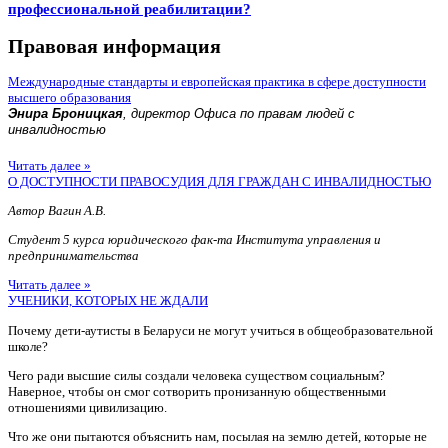
профессиональной реабилитации?
Правовая информация
Международные стандарты и европейская практика в сфере доступности
высшего образования
Энира Броницкая
, директор Офиса по правам людей с
инвалидностью
Читать далее »
О ДОСТУПНОСТИ ПРАВОСУДИЯ ДЛЯ ГРАЖДАН С ИНВАЛИДНОСТЬЮ
Автор Вагин А.В.
Студент 5 курса юридического фак-та Института управления и
предпринимательства
Читать далее »
УЧЕНИКИ, КОТОРЫХ НЕ ЖДАЛИ
Почему дети-аутисты в Беларуси не могут учиться в общеобразовательной
школе?
Чего ради высшие силы создали человека существом социальным?
Наверное, чтобы он смог сотворить пронизанную общественными
отношениями цивилизацию.
Что же они пытаются объяснить нам, посылая на землю детей, которые не