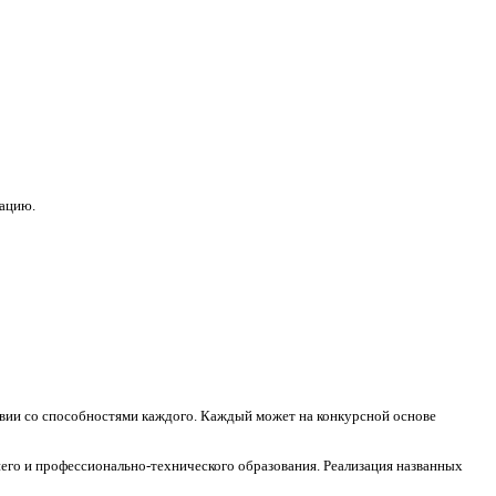
зацию.
ствии со способностями каждого. Каждый может на конкурсной основе
его и профессионально-технического образования. Реализация названных