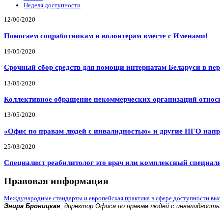
Неделя доступности
12/06/2020
Помогаем соцработникам и волонтерам вместе с Именами!
19/05/2020
Срочный сбор средств для помощи интернатам Беларуси в пе
13/05/2020
Коллективное обращение некоммерческих организаций относи
13/05/2020
«Офис по правам людей с инвалидностью» и другие НГО напр
25/03/2020
Специалист реабилитолог это врач или комплексный специал
Правовая информация
Международные стандарты и европейская практика в сфере доступности вы
Энира Броницкая
, директор Офиса по правам людей с инвалидност