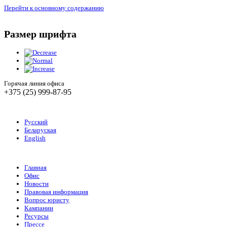
Перейти к основному содержанию
Размер шрифта
Горячая линия офиса
+375 (25) 999-87-95
Русский
Беларуская
English
Главная
Офис
Новости
Правовая информация
Вопрос юристу
Кампании
Ресурсы
Прессе