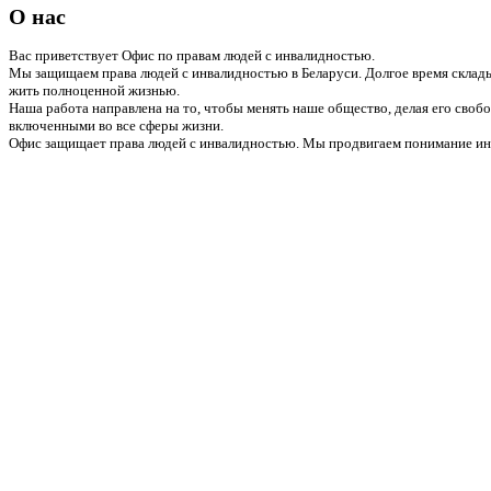
О нас
Вас приветствует Офис по правам людей с инвалидностью.
Мы защищаем права людей с инвалидностью в Беларуси. Долгое время склады
жить полноценной жизнью.
Наша работа направлена на то, чтобы менять наше общество, делая его сво
включенными во все сферы жизни.
Офис защищает права людей с инвалидностью. Мы продвигаем понимание инв