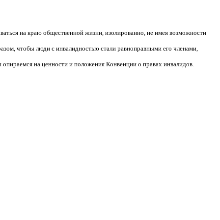
аваться на краю общественной жизни, изолированно, не имея возможности
разом, чтобы люди с инвалидностью стали равноправными его членами,
 опираемся на ценности и положения Конвенции о правах инвалидов.