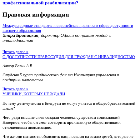
профессиональной реабилитации?
Правовая информация
Международные стандарты и европейская практика в сфере доступности
высшего образования
Энира Броницкая
, директор Офиса по правам людей с
инвалидностью
Читать далее »
О ДОСТУПНОСТИ ПРАВОСУДИЯ ДЛЯ ГРАЖДАН С ИНВАЛИДНОСТЬЮ
Автор Вагин А.В.
Студент 5 курса юридического фак-та Института управления и
предпринимательства
Читать далее »
УЧЕНИКИ, КОТОРЫХ НЕ ЖДАЛИ
Почему дети-аутисты в Беларуси не могут учиться в общеобразовательной
школе?
Чего ради высшие силы создали человека существом социальным?
Наверное, чтобы он смог сотворить пронизанную общественными
отношениями цивилизацию.
Что же они пытаются объяснить нам, посылая на землю детей, которые не