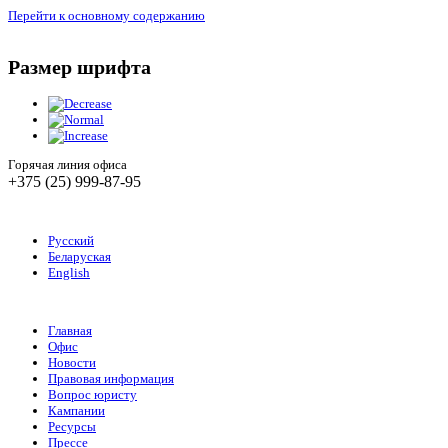
Перейти к основному содержанию
Размер шрифта
Горячая линия офиса
+375 (25) 999-87-95
Русский
Беларуская
English
Главная
Офис
Новости
Правовая информация
Вопрос юристу
Кампании
Ресурсы
Прессе