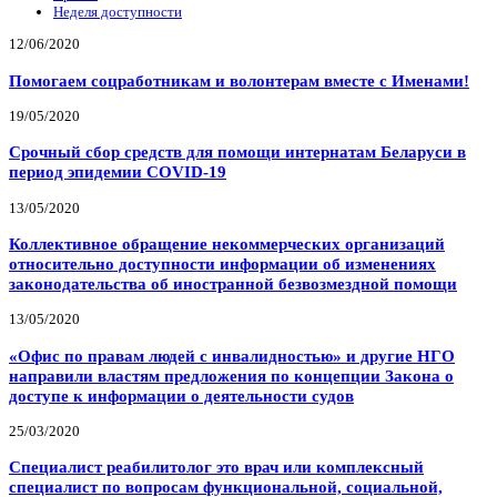
Неделя доступности
12/06/2020
Помогаем соцработникам и волонтерам вместе с Именами!
19/05/2020
Срочный сбор средств для помощи интернатам Беларуси в
период эпидемии COVID-19
13/05/2020
Коллективное обращение некоммерческих организаций
относительно доступности информации об изменениях
законодательства об иностранной безвозмездной помощи
13/05/2020
«Офис по правам людей с инвалидностью» и другие НГО
направили властям предложения по концепции Закона о
доступе к информации о деятельности судов
25/03/2020
Специалист реабилитолог это врач или комплексный
специалист по вопросам функциональной, социальной,