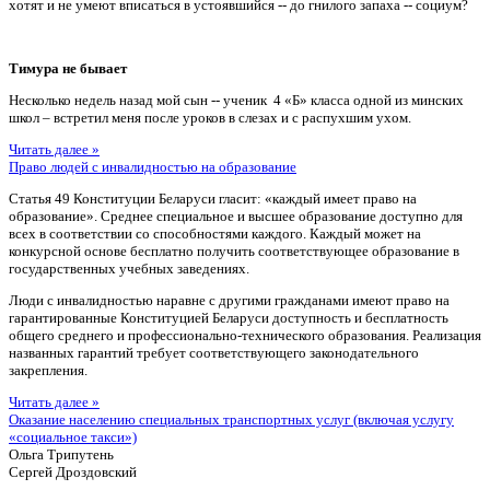
хотят и не умеют вписаться в устоявшийся -- до гнилого запаха -- социум?
Тимура не бывает
Несколько недель назад мой сын -- ученик 4 «Б» класса одной из минских
школ – встретил меня после уроков в слезах и с распухшим ухом.
Читать далее »
Право людей с инвалидностью на образование
Статья 49 Конституции Беларуси гласит: «каждый имеет право на
образование». Среднее специальное и высшее образование доступно для
всех в соответствии со способностями каждого. Каждый может на
конкурсной основе бесплатно получить соответствующее образование в
государственных учебных заведениях.
Люди с инвалидностью наравне с другими гражданами имеют право на
гарантированные Конституцией Беларуси доступность и бесплатность
общего среднего и профессионально-технического образования. Реализация
названных гарантий требует соответствующего законодательного
закрепления.
Читать далее »
Оказание населению специальных транспортных услуг (включая услугу
«социальное такси»)
Ольга Трипутень
Сергей Дроздовский