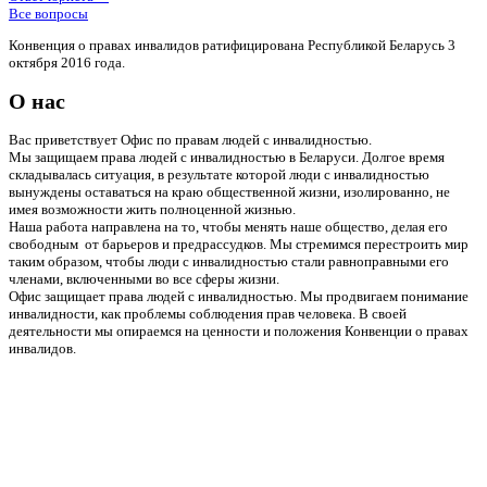
Все вопросы
Конвенция о правах инвалидов ратифицирована Республикой Беларусь 3
октября 2016 года.
О нас
Вас приветствует Офис по правам людей с инвалидностью.
Мы защищаем права людей с инвалидностью в Беларуси. Долгое время
складывалась ситуация, в результате которой люди с инвалидностью
вынуждены оставаться на краю общественной жизни, изолированно, не
имея возможности жить полноценной жизнью.
Наша работа направлена на то, чтобы менять наше общество, делая его
свободным от барьеров и предрассудков. Мы стремимся перестроить мир
таким образом, чтобы люди с инвалидностью стали равноправными его
членами, включенными во все сферы жизни.
Офис защищает права людей с инвалидностью. Мы продвигаем понимание
инвалидности, как проблемы соблюдения прав человека. В своей
деятельности мы опираемся на ценности и положения Конвенции о правах
инвалидов.