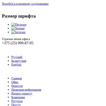
Перейти к основному содержанию
Размер шрифта
Горячая линия офиса
+375 (25) 999-87-95
Русский
Беларуская
English
Главная
Офис
Новости
Правовая информация
Вопрос юристу
Кампании
Ресурсы
Прессе