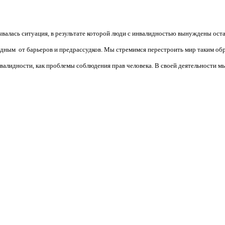
валась ситуация, в результате которой люди с инвалидностью вынуждены ост
бодным от барьеров и предрассудков. Мы стремимся перестроить мир таким об
алидности, как проблемы соблюдения прав человека. В своей деятельности мы