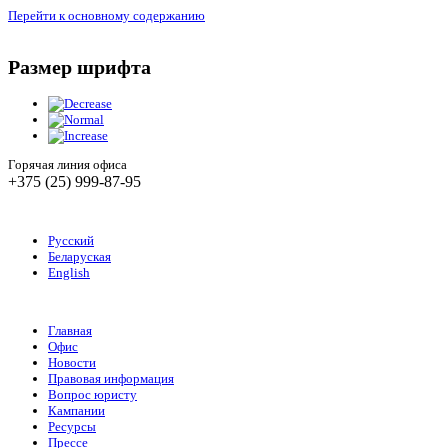
Перейти к основному содержанию
Размер шрифта
Горячая линия офиса
+375 (25) 999-87-95
Русский
Беларуская
English
Главная
Офис
Новости
Правовая информация
Вопрос юристу
Кампании
Ресурсы
Прессе