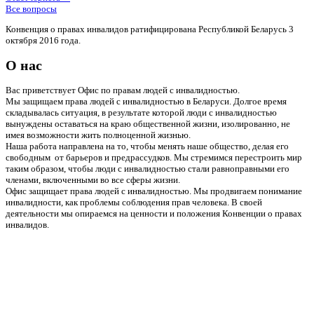
Все вопросы
Конвенция о правах инвалидов ратифицирована Республикой Беларусь 3
октября 2016 года.
О нас
Вас приветствует Офис по правам людей с инвалидностью.
Мы защищаем права людей с инвалидностью в Беларуси. Долгое время
складывалась ситуация, в результате которой люди с инвалидностью
вынуждены оставаться на краю общественной жизни, изолированно, не
имея возможности жить полноценной жизнью.
Наша работа направлена на то, чтобы менять наше общество, делая его
свободным от барьеров и предрассудков. Мы стремимся перестроить мир
таким образом, чтобы люди с инвалидностью стали равноправными его
членами, включенными во все сферы жизни.
Офис защищает права людей с инвалидностью. Мы продвигаем понимание
инвалидности, как проблемы соблюдения прав человека. В своей
деятельности мы опираемся на ценности и положения Конвенции о правах
инвалидов.