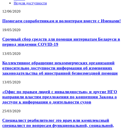
Неделя доступности
12/06/2020
Помогаем соцработникам и волонтерам вместе с Именами!
19/05/2020
Срочный сбор средств для помощи интернатам Беларуси в
период эпидемии COVID-19
13/05/2020
Коллективное обращение некоммерческих организаций
относительно доступности информации об изменениях
законодательства об иностранной безвозмездной помощи
13/05/2020
«Офис по правам людей с инвалидностью» и другие НГО
направили властям предложения по концепции Закона о
доступе к информации о деятельности судов
25/03/2020
Специалист реабилитолог это врач или комплексный
специалист по вопросам функциональной, социальной,