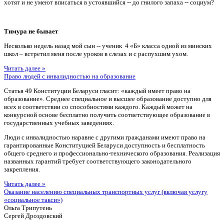
хотят и не умеют вписаться в устоявшийся -- до гнилого запаха -- социум?
Тимура не бывает
Несколько недель назад мой сын -- ученик 4 «Б» класса одной из минских
школ – встретил меня после уроков в слезах и с распухшим ухом.
Читать далее »
Право людей с инвалидностью на образование
Статья 49 Конституции Беларуси гласит: «каждый имеет право на
образование». Среднее специальное и высшее образование доступно для
всех в соответствии со способностями каждого. Каждый может на
конкурсной основе бесплатно получить соответствующее образование в
государственных учебных заведениях.
Люди с инвалидностью наравне с другими гражданами имеют право на
гарантированные Конституцией Беларуси доступность и бесплатность
общего среднего и профессионально-технического образования. Реализация
названных гарантий требует соответствующего законодательного
закрепления.
Читать далее »
Оказание населению специальных транспортных услуг (включая услугу
«социальное такси»)
Ольга Трипутень
Сергей Дроздовский