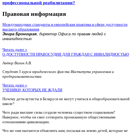
профессиональной реабилитации?
Правовая информация
Международные стандарты и европейская практика в сфере доступности
высшего образования
Энира Броницкая
, директор Офиса по правам людей с
инвалидностью
Читать далее »
О ДОСТУПНОСТИ ПРАВОСУДИЯ ДЛЯ ГРАЖДАН С ИНВАЛИДНОСТЬЮ
Автор Вагин А.В.
Студент 5 курса юридического фак-та Института управления и
предпринимательства
Читать далее »
УЧЕНИКИ, КОТОРЫХ НЕ ЖДАЛИ
Почему дети-аутисты в Беларуси не могут учиться в общеобразовательной
школе?
Чего ради высшие силы создали человека существом социальным?
Наверное, чтобы он смог сотворить пронизанную общественными
отношениями цивилизацию.
Что же они пытаются объяснить нам, посылая на землю детей, которые не