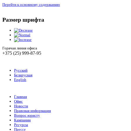
Перейти к основному содержанию
Размер шрифта
Горячая линия офиса
+375 (25) 999-87-95
Русский
Беларуская
English
Главная
Офис
Новости
Правовая информация
Вопрос юристу
Кампании
Ресурсы
Прессе