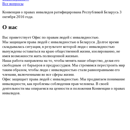
Все вопросы
Конвенция о правах инвалидов ратифицирована Республикой Беларусь 3
октября 2016 года.
О нас
Вас приветствует Офис по правам людей с инвалидностью.
Мы защищаем права людей с инвалидностью в Беларуси. Долгое время
складывалась ситуация, в результате которой люди с инвалидностью
вынуждены оставаться на краю общественной жизни, изолированно, не
имея возможности жить полноценной жизнью.
Наша работа направлена на то, чтобы менять наше общество, делая его
свободным от барьеров и предрассудков. Мы стремимся перестроить мир
таким образом, чтобы люди с инвалидностью стали равноправными его
членами, включенными во все сферы жизни.
Офис защищает права людей с инвалидностью. Мы продвигаем понимание
инвалидности, как проблемы соблюдения прав человека. В своей
деятельности мы опираемся на ценности и положения Конвенции о правах
инвалидов.