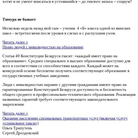
хотят и не умеют вписаться в устоявшийся -- до гнилого запаха -- социум?
Тимура не бывает
Несколько недель назад мой сын -- ученик 4 «Б» класса одной из минских
школ – встретил меня после уроков в слезах и с распухшим ухом.
Читать далее »
Право людей с инвалидностью на образование
Статья 49 Конституции Беларуси гласит: «каждый имеет право на
образование». Среднее специальное и высшее образование доступно для
всех в соответствии со способностями каждого. Каждый может на
конкурсной основе бесплатно получить соответствующее образование в
государственных учебных заведениях.
Люди с инвалидностью наравне с другими гражданами имеют право на
гарантированные Конституцией Беларуси доступность и бесплатность
общего среднего и профессионально-технического образования. Реализация
названных гарантий требует соответствующего законодательного
закрепления.
Читать далее »
Оказание населению специальных транспортных услуг (включая услугу
«социальное такси»)
Ольга Трипутень
Сергей Дроздовский