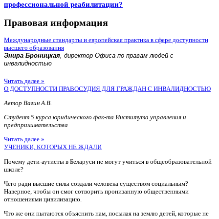
профессиональной реабилитации?
Правовая информация
Международные стандарты и европейская практика в сфере доступности
высшего образования
Энира Броницкая
, директор Офиса по правам людей с
инвалидностью
Читать далее »
О ДОСТУПНОСТИ ПРАВОСУДИЯ ДЛЯ ГРАЖДАН С ИНВАЛИДНОСТЬЮ
Автор Вагин А.В.
Студент 5 курса юридического фак-та Института управления и
предпринимательства
Читать далее »
УЧЕНИКИ, КОТОРЫХ НЕ ЖДАЛИ
Почему дети-аутисты в Беларуси не могут учиться в общеобразовательной
школе?
Чего ради высшие силы создали человека существом социальным?
Наверное, чтобы он смог сотворить пронизанную общественными
отношениями цивилизацию.
Что же они пытаются объяснить нам, посылая на землю детей, которые не