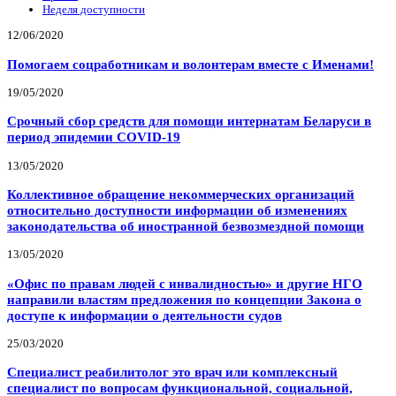
Неделя доступности
12/06/2020
Помогаем соцработникам и волонтерам вместе с Именами!
19/05/2020
Срочный сбор средств для помощи интернатам Беларуси в
период эпидемии COVID-19
13/05/2020
Коллективное обращение некоммерческих организаций
относительно доступности информации об изменениях
законодательства об иностранной безвозмездной помощи
13/05/2020
«Офис по правам людей с инвалидностью» и другие НГО
направили властям предложения по концепции Закона о
доступе к информации о деятельности судов
25/03/2020
Специалист реабилитолог это врач или комплексный
специалист по вопросам функциональной, социальной,