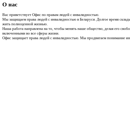
О нас
Вас приветствует Офис по правам людей с инвалидностью.
Мы защищаем права людей с инвалидностью в Беларуси. Долгое время склады
жить полноценной жизнью.
Наша работа направлена на то, чтобы менять наше общество, делая его сво
включенными во все сферы жизни.
Офис защищает права людей с инвалидностью. Мы продвигаем понимание инв