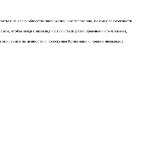
аваться на краю общественной жизни, изолированно, не имея возможности
разом, чтобы люди с инвалидностью стали равноправными его членами,
 опираемся на ценности и положения Конвенции о правах инвалидов.