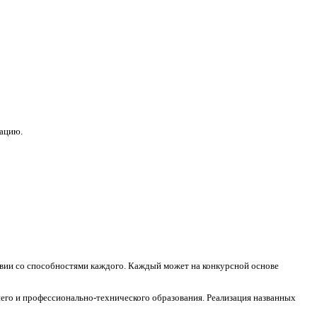
зацию.
ствии со способностями каждого. Каждый может на конкурсной основе
его и профессионально-технического образования. Реализация названных