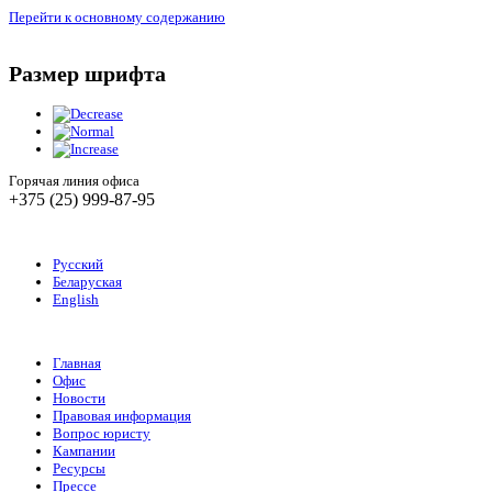
Перейти к основному содержанию
Размер шрифта
Горячая линия офиса
+375 (25) 999-87-95
Русский
Беларуская
English
Главная
Офис
Новости
Правовая информация
Вопрос юристу
Кампании
Ресурсы
Прессе