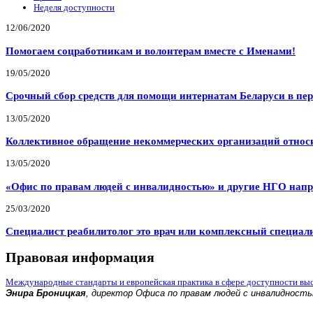
Неделя доступности
12/06/2020
Помогаем соцработникам и волонтерам вместе с Именами!
19/05/2020
Срочный сбор средств для помощи интернатам Беларуси в пе
13/05/2020
Коллективное обращение некоммерческих организаций относи
13/05/2020
«Офис по правам людей с инвалидностью» и другие НГО напр
25/03/2020
Специалист реабилитолог это врач или комплексный специал
Правовая информация
Международные стандарты и европейская практика в сфере доступности вы
Энира Броницкая
, директор Офиса по правам людей с инвалидност