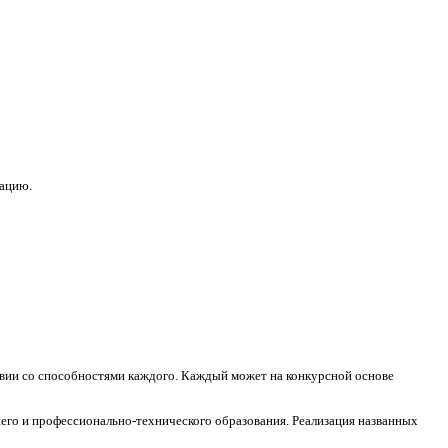
зацию.
ствии со способностями каждого. Каждый может на конкурсной основе
его и профессионально-технического образования. Реализация названных