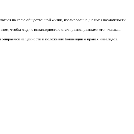
аваться на краю общественной жизни, изолированно, не имея возможности
разом, чтобы люди с инвалидностью стали равноправными его членами,
 опираемся на ценности и положения Конвенции о правах инвалидов.