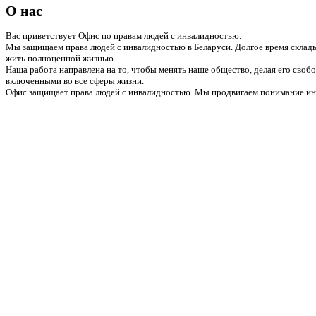
О нас
Вас приветствует Офис по правам людей с инвалидностью.
Мы защищаем права людей с инвалидностью в Беларуси. Долгое время склады
жить полноценной жизнью.
Наша работа направлена на то, чтобы менять наше общество, делая его сво
включенными во все сферы жизни.
Офис защищает права людей с инвалидностью. Мы продвигаем понимание инв