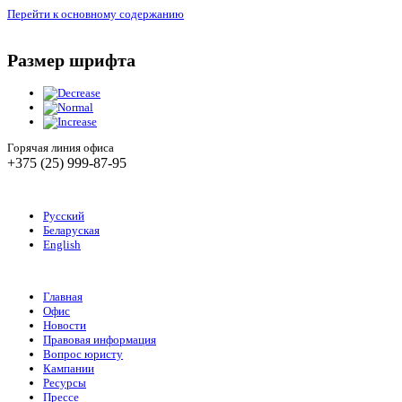
Перейти к основному содержанию
Размер шрифта
Горячая линия офиса
+375 (25) 999-87-95
Русский
Беларуская
English
Главная
Офис
Новости
Правовая информация
Вопрос юристу
Кампании
Ресурсы
Прессе