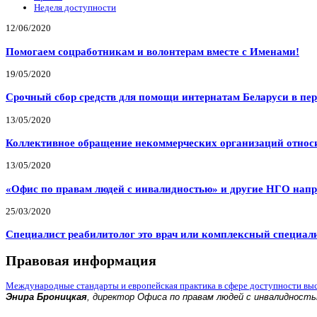
Неделя доступности
12/06/2020
Помогаем соцработникам и волонтерам вместе с Именами!
19/05/2020
Срочный сбор средств для помощи интернатам Беларуси в пе
13/05/2020
Коллективное обращение некоммерческих организаций относи
13/05/2020
«Офис по правам людей с инвалидностью» и другие НГО напр
25/03/2020
Специалист реабилитолог это врач или комплексный специал
Правовая информация
Международные стандарты и европейская практика в сфере доступности вы
Энира Броницкая
, директор Офиса по правам людей с инвалидност