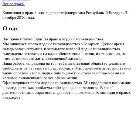
Все вопросы
Конвенция о правах инвалидов ратифицирована Республикой Беларусь 3
октября 2016 года.
О нас
Вас приветствует Офис по правам людей с инвалидностью.
Мы защищаем права людей с инвалидностью в Беларуси. Долгое время
складывалась ситуация, в результате которой люди с инвалидностью
вынуждены оставаться на краю общественной жизни, изолированно, не
имея возможности жить полноценной жизнью.
Наша работа направлена на то, чтобы менять наше общество, делая его
свободным от барьеров и предрассудков. Мы стремимся перестроить мир
таким образом, чтобы люди с инвалидностью стали равноправными его
членами, включенными во все сферы жизни.
Офис защищает права людей с инвалидностью. Мы продвигаем понимание
инвалидности, как проблемы соблюдения прав человека. В своей
деятельности мы опираемся на ценности и положения Конвенции о правах
инвалидов.