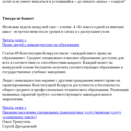
хотят и не умеют вписаться в устоявшийся -- до гнилого запаха -- социум?
Тимура не бывает
Несколько недель назад мой сын -- ученик 4 «Б» класса одной из минских
школ – встретил меня после уроков в слезах и с распухшим ухом.
Читать далее »
Право людей с инвалидностью на образование
Статья 49 Конституции Беларуси гласит: «каждый имеет право на
образование». Среднее специальное и высшее образование доступно для
всех в соответствии со способностями каждого. Каждый может на
конкурсной основе бесплатно получить соответствующее образование в
государственных учебных заведениях.
Люди с инвалидностью наравне с другими гражданами имеют право на
гарантированные Конституцией Беларуси доступность и бесплатность
общего среднего и профессионально-технического образования. Реализация
названных гарантий требует соответствующего законодательного
закрепления.
Читать далее »
Оказание населению специальных транспортных услуг (включая услугу
«социальное такси»)
Ольга Трипутень
Сергей Дроздовский