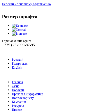
Перейти к основному содержанию
Размер шрифта
Горячая линия офиса
+375 (25) 999-87-95
Русский
Беларуская
English
Главная
Офис
Новости
Правовая информация
Вопрос юристу
Кампании
Ресурсы
Прессе