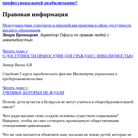
профессиональной реабилитации?
Правовая информация
Международные стандарты и европейская практика в сфере доступности
высшего образования
Энира Броницкая
, директор Офиса по правам людей с
инвалидностью
Читать далее »
О ДОСТУПНОСТИ ПРАВОСУДИЯ ДЛЯ ГРАЖДАН С ИНВАЛИДНОСТЬЮ
Автор Вагин А.В.
Студент 5 курса юридического фак-та Института управления и
предпринимательства
Читать далее »
УЧЕНИКИ, КОТОРЫХ НЕ ЖДАЛИ
Почему дети-аутисты в Беларуси не могут учиться в общеобразовательной
школе?
Чего ради высшие силы создали человека существом социальным?
Наверное, чтобы он смог сотворить пронизанную общественными
отношениями цивилизацию.
Что же они пытаются объяснить нам, посылая на землю детей, которые не