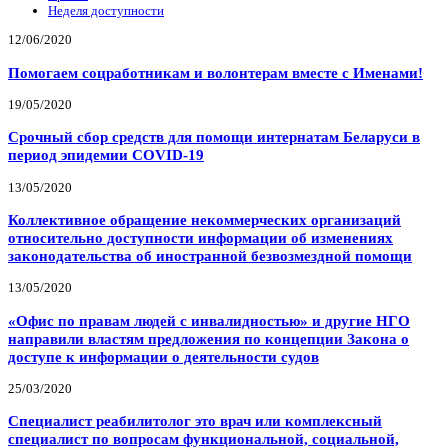
Неделя доступности
12/06/2020
Помогаем соцработникам и волонтерам вместе с Именами!
19/05/2020
Срочный сбор средств для помощи интернатам Беларуси в
период эпидемии COVID-19
13/05/2020
Коллективное обращение некоммерческих организаций
относительно доступности информации об изменениях
законодательства об иностранной безвозмездной помощи
13/05/2020
«Офис по правам людей с инвалидностью» и другие НГО
направили властям предложения по концепции Закона о
доступе к информации о деятельности судов
25/03/2020
Специалист реабилитолог это врач или комплексный
специалист по вопросам функциональной, социальной,