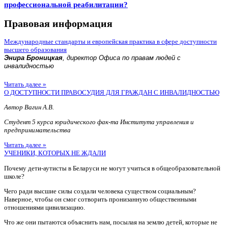
профессиональной реабилитации?
Правовая информация
Международные стандарты и европейская практика в сфере доступности
высшего образования
Энира Броницкая
, директор Офиса по правам людей с
инвалидностью
Читать далее »
О ДОСТУПНОСТИ ПРАВОСУДИЯ ДЛЯ ГРАЖДАН С ИНВАЛИДНОСТЬЮ
Автор Вагин А.В.
Студент 5 курса юридического фак-та Института управления и
предпринимательства
Читать далее »
УЧЕНИКИ, КОТОРЫХ НЕ ЖДАЛИ
Почему дети-аутисты в Беларуси не могут учиться в общеобразовательной
школе?
Чего ради высшие силы создали человека существом социальным?
Наверное, чтобы он смог сотворить пронизанную общественными
отношениями цивилизацию.
Что же они пытаются объяснить нам, посылая на землю детей, которые не