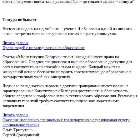
хотят и не умеют вписаться в устоявшийся -- до гнилого запаха -- социум?
Тимура не бывает
Несколько недель назад мой сын -- ученик 4 «Б» класса одной из минских
школ – встретил меня после уроков в слезах и с распухшим ухом.
Читать далее »
Право людей с инвалидностью на образование
Статья 49 Конституции Беларуси гласит: «каждый имеет право на
образование». Среднее специальное и высшее образование доступно для
всех в соответствии со способностями каждого. Каждый может на
конкурсной основе бесплатно получить соответствующее образование в
государственных учебных заведениях.
Люди с инвалидностью наравне с другими гражданами имеют право на
гарантированные Конституцией Беларуси доступность и бесплатность
общего среднего и профессионально-технического образования. Реализация
названных гарантий требует соответствующего законодательного
закрепления.
Читать далее »
Оказание населению специальных транспортных услуг (включая услугу
«социальное такси»)
Ольга Трипутень
Сергей Дроздовский