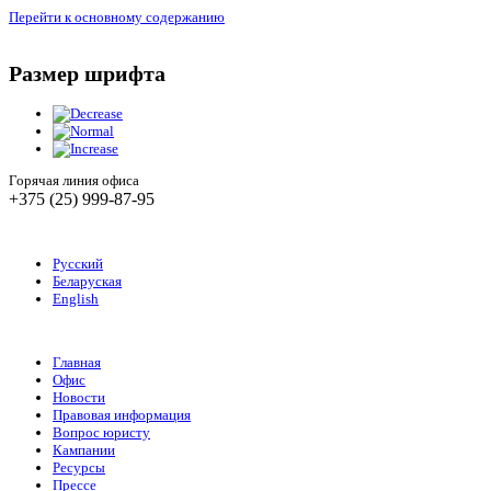
Перейти к основному содержанию
Размер шрифта
Горячая линия офиса
+375 (25) 999-87-95
Русский
Беларуская
English
Главная
Офис
Новости
Правовая информация
Вопрос юристу
Кампании
Ресурсы
Прессе