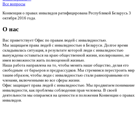
Все вопросы
Конвенция о правах инвалидов ратифицирована Республикой Беларусь 3
октября 2016 года.
О нас
Вас приветствует Офис по правам людей с инвалидностью.
Мы защищаем права людей с инвалидностью в Беларуси. Долгое время
складывалась ситуация, в результате которой люди с инвалидностью
вынуждены оставаться на краю общественной жизни, изолированно, не
имея возможности жить полноценной жизнью.
Наша работа направлена на то, чтобы менять наше общество, делая его
свободным от барьеров и предрассудков. Мы стремимся перестроить мир
таким образом, чтобы люди с инвалидностью стали равноправными его
членами, включенными во все сферы жизни.
Офис защищает права людей с инвалидностью. Мы продвигаем понимание
инвалидности, как проблемы соблюдения прав человека. В своей
деятельности мы опираемся на ценности и положения Конвенции о правах
инвалидов.