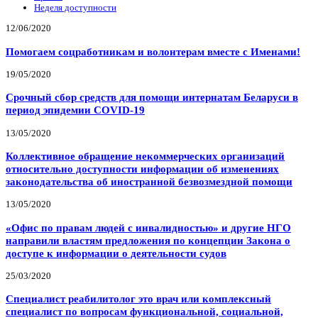
Неделя доступности
12/06/2020
Помогаем соцработникам и волонтерам вместе с Именами!
19/05/2020
Срочный сбор средств для помощи интернатам Беларуси в
период эпидемии COVID-19
13/05/2020
Коллективное обращение некоммерческих организаций
относительно доступности информации об изменениях
законодательства об иностранной безвозмездной помощи
13/05/2020
«Офис по правам людей с инвалидностью» и другие НГО
направили властям предложения по концепции Закона о
доступе к информации о деятельности судов
25/03/2020
Специалист реабилитолог это врач или комплексный
специалист по вопросам функциональной, социальной,