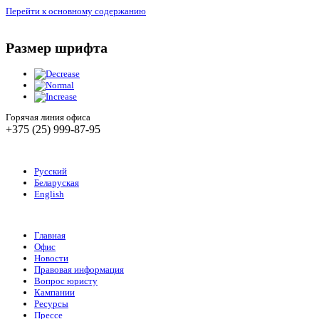
Перейти к основному содержанию
Размер шрифта
Горячая линия офиса
+375 (25) 999-87-95
Русский
Беларуская
English
Главная
Офис
Новости
Правовая информация
Вопрос юристу
Кампании
Ресурсы
Прессе