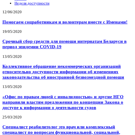
Неделя доступности
12/06/2020
Помогаем соцработникам и волонтерам вместе с Именами!
19/05/2020
Срочный сбор средств для помощи интернатам Беларуси в
период эпидемии COVID-19
13/05/2020
Коллективное обращение некоммерческих организаций
относительно доступности информации об изменениях
законодательства об иностранной безвозмездной помощи
13/05/2020
«Офис по правам людей с инвалидностью» и другие НГО
направили властям предложения по концепции Закона о
доступе к информации о деятельности судов
25/03/2020
Специалист реабилитолог это врач или комплексный
специалист по вопросам функциональной, социальной,