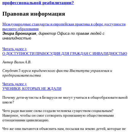
профессиональной реабилитации?
Правовая информация
Международные стандарты и европейская практика в сфере доступности
высшего образования
Энира Броницкая
, директор Офиса по правам людей с
инвалидностью
Читать далее »
О ДОСТУПНОСТИ ПРАВОСУДИЯ ДЛЯ ГРАЖДАН С ИНВАЛИДНОСТЬЮ
Автор Вагин А.В.
Студент 5 курса юридического фак-та Института управления и
предпринимательства
Читать далее »
УЧЕНИКИ, КОТОРЫХ НЕ ЖДАЛИ
Почему дети-аутисты в Беларуси не могут учиться в общеобразовательной
школе?
Чего ради высшие силы создали человека существом социальным?
Наверное, чтобы он смог сотворить пронизанную общественными
отношениями цивилизацию.
Что же они пытаются объяснить нам, посылая на землю детей, которые не