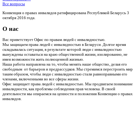
Все вопросы
Конвенция о правах инвалидов ратифицирована Республикой Беларусь 3
октября 2016 года.
О нас
Вас приветствует Офис по правам людей с инвалидностью.
Мы защищаем права людей с инвалидностью в Беларуси. Долгое время
складывалась ситуация, в результате которой люди с инвалидностью
вынуждены оставаться на краю общественной жизни, изолированно, не
имея возможности жить полноценной жизнью.
Наша работа направлена на то, чтобы менять наше общество, делая его
свободным от барьеров и предрассудков. Мы стремимся перестроить мир
таким образом, чтобы люди с инвалидностью стали равноправными его
членами, включенными во все сферы жизни.
Офис защищает права людей с инвалидностью. Мы продвигаем понимание
инвалидности, как проблемы соблюдения прав человека. В своей
деятельности мы опираемся на ценности и положения Конвенции о правах
инвалидов.