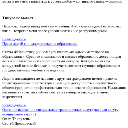
хотят и не умеют вписаться в устоявшийся -- до гнилого запаха -- социум?
Тимура не бывает
Несколько недель назад мой сын -- ученик 4 «Б» класса одной из минских
школ – встретил меня после уроков в слезах и с распухшим ухом.
Читать далее »
Право людей с инвалидностью на образование
Статья 49 Конституции Беларуси гласит: «каждый имеет право на
образование». Среднее специальное и высшее образование доступно для
всех в соответствии со способностями каждого. Каждый может на
конкурсной основе бесплатно получить соответствующее образование в
государственных учебных заведениях.
Люди с инвалидностью наравне с другими гражданами имеют право на
гарантированные Конституцией Беларуси доступность и бесплатность
общего среднего и профессионально-технического образования. Реализация
названных гарантий требует соответствующего законодательного
закрепления.
Читать далее »
Оказание населению специальных транспортных услуг (включая услугу
«социальное такси»)
Ольга Трипутень
Сергей Дроздовский