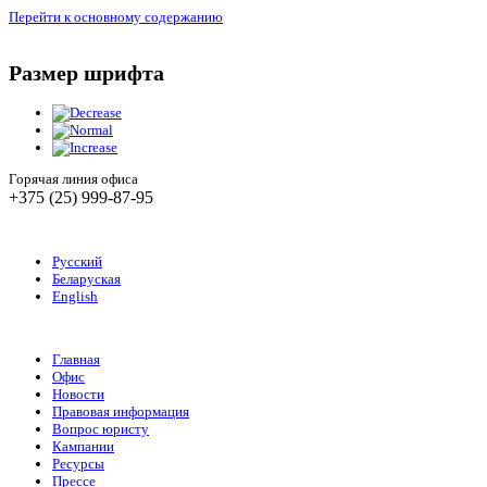
Перейти к основному содержанию
Размер шрифта
Горячая линия офиса
+375 (25) 999-87-95
Русский
Беларуская
English
Главная
Офис
Новости
Правовая информация
Вопрос юристу
Кампании
Ресурсы
Прессе