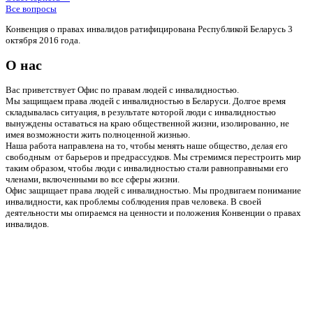
Все вопросы
Конвенция о правах инвалидов ратифицирована Республикой Беларусь 3
октября 2016 года.
О нас
Вас приветствует Офис по правам людей с инвалидностью.
Мы защищаем права людей с инвалидностью в Беларуси. Долгое время
складывалась ситуация, в результате которой люди с инвалидностью
вынуждены оставаться на краю общественной жизни, изолированно, не
имея возможности жить полноценной жизнью.
Наша работа направлена на то, чтобы менять наше общество, делая его
свободным от барьеров и предрассудков. Мы стремимся перестроить мир
таким образом, чтобы люди с инвалидностью стали равноправными его
членами, включенными во все сферы жизни.
Офис защищает права людей с инвалидностью. Мы продвигаем понимание
инвалидности, как проблемы соблюдения прав человека. В своей
деятельности мы опираемся на ценности и положения Конвенции о правах
инвалидов.