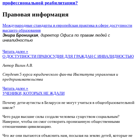
профессиональной реабилитации?
Правовая информация
Международные стандарты и европейская практика в сфере доступности
высшего образования
Энира Броницкая
, директор Офиса по правам людей с
инвалидностью
Читать далее »
О ДОСТУПНОСТИ ПРАВОСУДИЯ ДЛЯ ГРАЖДАН С ИНВАЛИДНОСТЬЮ
Автор Вагин А.В.
Студент 5 курса юридического фак-та Института управления и
предпринимательства
Читать далее »
УЧЕНИКИ, КОТОРЫХ НЕ ЖДАЛИ
Почему дети-аутисты в Беларуси не могут учиться в общеобразовательной
школе?
Чего ради высшие силы создали человека существом социальным?
Наверное, чтобы он смог сотворить пронизанную общественными
отношениями цивилизацию.
Что же они пытаются объяснить нам, посылая на землю детей, которые не