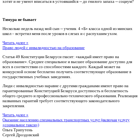
хотят и не умеют вписаться в устоявшийся -- до гнилого запаха -- социум?
Тимура не бывает
Несколько недель назад мой сын -- ученик 4 «Б» класса одной из минских
школ – встретил меня после уроков в слезах и с распухшим ухом.
Читать далее »
Право людей с инвалидностью на образование
Статья 49 Конституции Беларуси гласит: «каждый имеет право на
образование». Среднее специальное и высшее образование доступно для
всех в соответствии со способностями каждого. Каждый может на
конкурсной основе бесплатно получить соответствующее образование в
государственных учебных заведениях.
Люди с инвалидностью наравне с другими гражданами имеют право на
гарантированные Конституцией Беларуси доступность и бесплатность
общего среднего и профессионально-технического образования. Реализация
названных гарантий требует соответствующего законодательного
закрепления.
Читать далее »
Оказание населению специальных транспортных услуг (включая услугу
«социальное такси»)
Ольга Трипутень
Сергей Дроздовский