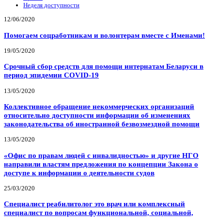
Неделя доступности
12/06/2020
Помогаем соцработникам и волонтерам вместе с Именами!
19/05/2020
Срочный сбор средств для помощи интернатам Беларуси в
период эпидемии COVID-19
13/05/2020
Коллективное обращение некоммерческих организаций
относительно доступности информации об изменениях
законодательства об иностранной безвозмездной помощи
13/05/2020
«Офис по правам людей с инвалидностью» и другие НГО
направили властям предложения по концепции Закона о
доступе к информации о деятельности судов
25/03/2020
Специалист реабилитолог это врач или комплексный
специалист по вопросам функциональной, социальной,