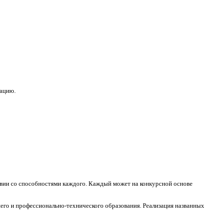
зацию.
ствии со способностями каждого. Каждый может на конкурсной основе
его и профессионально-технического образования. Реализация названных