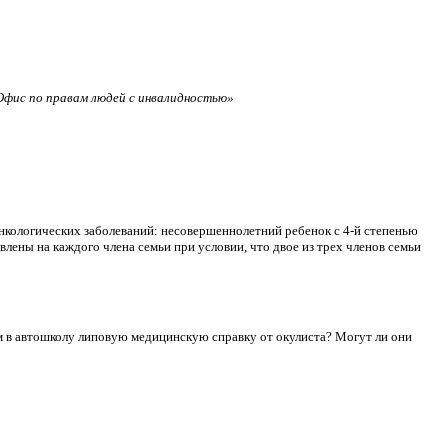
фис по правам людей с инвалидностью»
нкологических заболеваний: несовершеннолетний ребенок с 4-й степенью
лены на каждого члена семьи при условии, что двое из трех членов семьи
сдам в автошколу липовую медицинскую справку от окулиста? Могут ли они