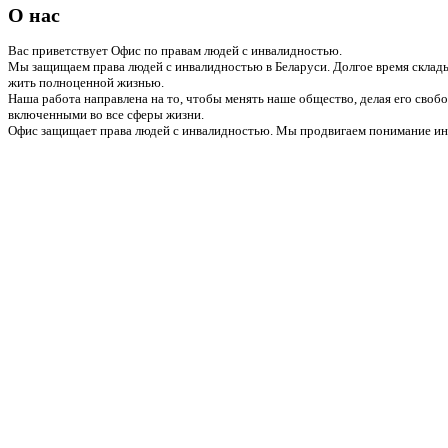
О нас
Вас приветствует Офис по правам людей с инвалидностью.
Мы защищаем права людей с инвалидностью в Беларуси. Долгое время склады
жить полноценной жизнью.
Наша работа направлена на то, чтобы менять наше общество, делая его сво
включенными во все сферы жизни.
Офис защищает права людей с инвалидностью. Мы продвигаем понимание инв