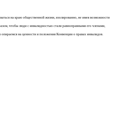
аваться на краю общественной жизни, изолированно, не имея возможности
разом, чтобы люди с инвалидностью стали равноправными его членами,
 опираемся на ценности и положения Конвенции о правах инвалидов.