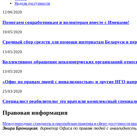
Неделя доступности
12/06/2020
Помогаем соцработникам и волонтерам вместе с Именами!
19/05/2020
Срочный сбор средств для помощи интернатам Беларуси в пе
13/05/2020
Коллективное обращение некоммерческих организаций относи
13/05/2020
«Офис по правам людей с инвалидностью» и другие НГО напр
25/03/2020
Специалист реабилитолог это врач или комплексный специал
Правовая информация
Международные стандарты и европейская практика в сфере доступности вы
Энира Броницкая
, директор Офиса по правам людей с инвалидност