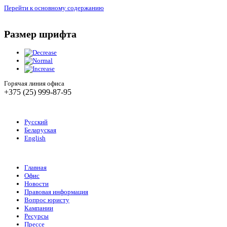
Перейти к основному содержанию
Размер шрифта
Горячая линия офиса
+375 (25) 999-87-95
Русский
Беларуская
English
Главная
Офис
Новости
Правовая информация
Вопрос юристу
Кампании
Ресурсы
Прессе