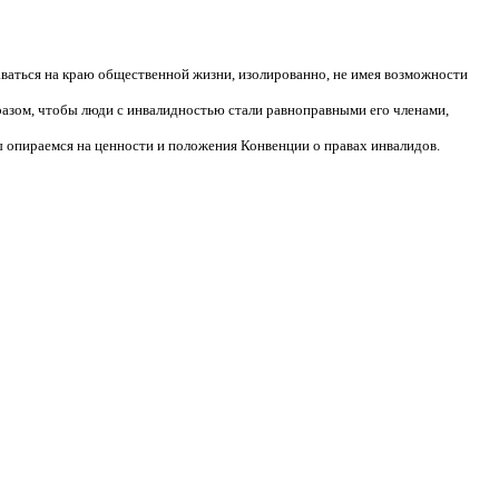
аваться на краю общественной жизни, изолированно, не имея возможности
разом, чтобы люди с инвалидностью стали равноправными его членами,
 опираемся на ценности и положения Конвенции о правах инвалидов.