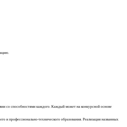
зацию.
ствии со способностями каждого. Каждый может на конкурсной основе
его и профессионально-технического образования. Реализация названных