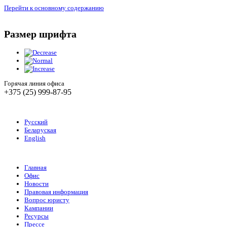
Перейти к основному содержанию
Размер шрифта
Горячая линия офиса
+375 (25) 999-87-95
Русский
Беларуская
English
Главная
Офис
Новости
Правовая информация
Вопрос юристу
Кампании
Ресурсы
Прессе