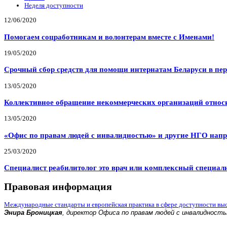
Неделя доступности
12/06/2020
Помогаем соцработникам и волонтерам вместе с Именами!
19/05/2020
Срочный сбор средств для помощи интернатам Беларуси в пе
13/05/2020
Коллективное обращение некоммерческих организаций относи
13/05/2020
«Офис по правам людей с инвалидностью» и другие НГО напр
25/03/2020
Специалист реабилитолог это врач или комплексный специал
Правовая информация
Международные стандарты и европейская практика в сфере доступности вы
Энира Броницкая
, директор Офиса по правам людей с инвалидност