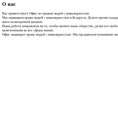
О нас
Вас приветствует Офис по правам людей с инвалидностью.
Мы защищаем права людей с инвалидностью в Беларуси. Долгое время склады
жить полноценной жизнью.
Наша работа направлена на то, чтобы менять наше общество, делая его сво
включенными во все сферы жизни.
Офис защищает права людей с инвалидностью. Мы продвигаем понимание инв