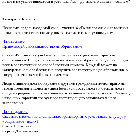
хотят и не умеют вписаться в устоявшийся -- до гнилого запаха -- социум?
Тимура не бывает
Несколько недель назад мой сын -- ученик 4 «Б» класса одной из минских
школ – встретил меня после уроков в слезах и с распухшим ухом.
Читать далее »
Право людей с инвалидностью на образование
Статья 49 Конституции Беларуси гласит: «каждый имеет право на
образование». Среднее специальное и высшее образование доступно для
всех в соответствии со способностями каждого. Каждый может на
конкурсной основе бесплатно получить соответствующее образование в
государственных учебных заведениях.
Люди с инвалидностью наравне с другими гражданами имеют право на
гарантированные Конституцией Беларуси доступность и бесплатность
общего среднего и профессионально-технического образования. Реализация
названных гарантий требует соответствующего законодательного
закрепления.
Читать далее »
Оказание населению специальных транспортных услуг (включая услугу
«социальное такси»)
Ольга Трипутень
Сергей Дроздовский