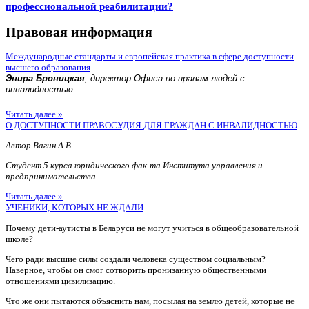
профессиональной реабилитации?
Правовая информация
Международные стандарты и европейская практика в сфере доступности
высшего образования
Энира Броницкая
, директор Офиса по правам людей с
инвалидностью
Читать далее »
О ДОСТУПНОСТИ ПРАВОСУДИЯ ДЛЯ ГРАЖДАН С ИНВАЛИДНОСТЬЮ
Автор Вагин А.В.
Студент 5 курса юридического фак-та Института управления и
предпринимательства
Читать далее »
УЧЕНИКИ, КОТОРЫХ НЕ ЖДАЛИ
Почему дети-аутисты в Беларуси не могут учиться в общеобразовательной
школе?
Чего ради высшие силы создали человека существом социальным?
Наверное, чтобы он смог сотворить пронизанную общественными
отношениями цивилизацию.
Что же они пытаются объяснить нам, посылая на землю детей, которые не