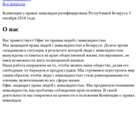
Все вопросы
Конвенция о правах инвалидов ратифицирована Республикой Беларусь 3
октября 2016 года.
О нас
Вас приветствует Офис по правам людей с инвалидностью.
Мы защищаем права людей с инвалидностью в Беларуси. Долгое время
складывалась ситуация, в результате которой люди с инвалидностью
вынуждены оставаться на краю общественной жизни, изолированно, не
имея возможности жить полноценной жизнью.
Наша работа направлена на то, чтобы менять наше общество, делая его
свободным от барьеров и предрассудков. Мы стремимся перестроить мир
таким образом, чтобы люди с инвалидностью стали равноправными его
членами, включенными во все сферы жизни.
Офис защищает права людей с инвалидностью. Мы продвигаем понимание
инвалидности, как проблемы соблюдения прав человека. В своей
деятельности мы опираемся на ценности и положения Конвенции о правах
инвалидов.