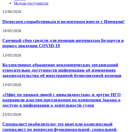
Неделя доступности
12/06/2020
Помогаем соцработникам и волонтерам вместе с Именами!
19/05/2020
Срочный сбор средств для помощи интернатам Беларуси в
период эпидемии COVID-19
13/05/2020
Коллективное обращение некоммерческих организаций
относительно доступности информации об изменениях
законодательства об иностранной безвозмездной помощи
13/05/2020
«Офис по правам людей с инвалидностью» и другие НГО
направили властям предложения по концепции Закона о
доступе к информации о деятельности судов
25/03/2020
Специалист реабилитолог это врач или комплексный
специалист по вопросам функциональной, социальной,