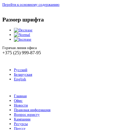
Перейти к основному содержанию
Размер шрифта
Горячая линия офиса
+375 (25) 999-87-95
Русский
Беларуская
English
Главная
Офис
Новости
Правовая информация
Вопрос юристу
Кампании
Ресурсы
Прессе