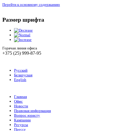
Перейти к основному содержанию
Размер шрифта
Горячая линия офиса
+375 (25) 999-87-95
Русский
Беларуская
English
Главная
Офис
Новости
Правовая информация
Вопрос юристу
Кампании
Ресурсы
Прессе