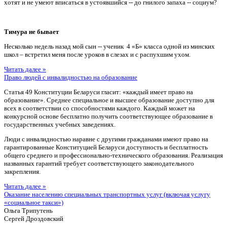
хотят и не умеют вписаться в устоявшийся -- до гнилого запаха -- социум?
Тимура не бывает
Несколько недель назад мой сын -- ученик 4 «Б» класса одной из минских
школ – встретил меня после уроков в слезах и с распухшим ухом.
Читать далее »
Право людей с инвалидностью на образование
Статья 49 Конституции Беларуси гласит: «каждый имеет право на
образование». Среднее специальное и высшее образование доступно для
всех в соответствии со способностями каждого. Каждый может на
конкурсной основе бесплатно получить соответствующее образование в
государственных учебных заведениях.
Люди с инвалидностью наравне с другими гражданами имеют право на
гарантированные Конституцией Беларуси доступность и бесплатность
общего среднего и профессионально-технического образования. Реализация
названных гарантий требует соответствующего законодательного
закрепления.
Читать далее »
Оказание населению специальных транспортных услуг (включая услугу
«социальное такси»)
Ольга Трипутень
Сергей Дроздовский