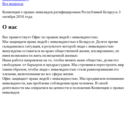
Все вопросы
Конвенция о правах инвалидов ратифицирована Республикой Беларусь 3
октября 2016 года.
О нас
Вас приветствует Офис по правам людей с инвалидностью.
Мы защищаем права людей с инвалидностью в Беларуси. Долгое время
складывалась ситуация, в результате которой люди с инвалидностью
вынуждены оставаться на краю общественной жизни, изолированно, не
имея возможности жить полноценной жизнью.
Наша работа направлена на то, чтобы менять наше общество, делая его
свободным от барьеров и предрассудков. Мы стремимся перестроить мир
таким образом, чтобы люди с инвалидностью стали равноправными его
членами, включенными во все сферы жизни.
Офис защищает права людей с инвалидностью. Мы продвигаем понимание
инвалидности, как проблемы соблюдения прав человека. В своей
деятельности мы опираемся на ценности и положения Конвенции о правах
инвалидов.