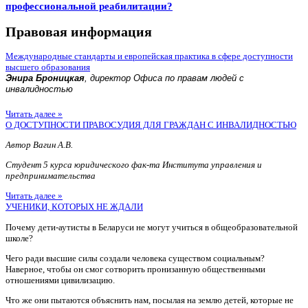
профессиональной реабилитации?
Правовая информация
Международные стандарты и европейская практика в сфере доступности
высшего образования
Энира Броницкая
, директор Офиса по правам людей с
инвалидностью
Читать далее »
О ДОСТУПНОСТИ ПРАВОСУДИЯ ДЛЯ ГРАЖДАН С ИНВАЛИДНОСТЬЮ
Автор Вагин А.В.
Студент 5 курса юридического фак-та Института управления и
предпринимательства
Читать далее »
УЧЕНИКИ, КОТОРЫХ НЕ ЖДАЛИ
Почему дети-аутисты в Беларуси не могут учиться в общеобразовательной
школе?
Чего ради высшие силы создали человека существом социальным?
Наверное, чтобы он смог сотворить пронизанную общественными
отношениями цивилизацию.
Что же они пытаются объяснить нам, посылая на землю детей, которые не