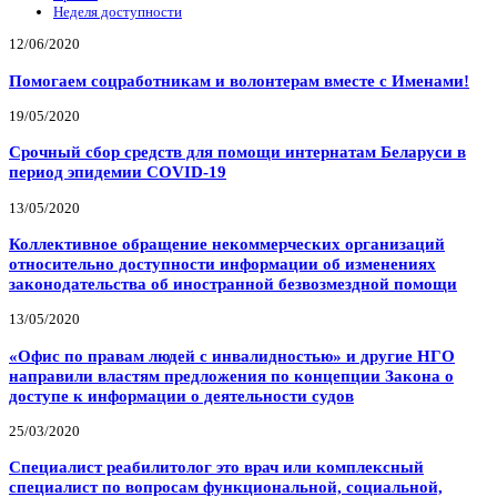
Неделя доступности
12/06/2020
Помогаем соцработникам и волонтерам вместе с Именами!
19/05/2020
Срочный сбор средств для помощи интернатам Беларуси в
период эпидемии COVID-19
13/05/2020
Коллективное обращение некоммерческих организаций
относительно доступности информации об изменениях
законодательства об иностранной безвозмездной помощи
13/05/2020
«Офис по правам людей с инвалидностью» и другие НГО
направили властям предложения по концепции Закона о
доступе к информации о деятельности судов
25/03/2020
Специалист реабилитолог это врач или комплексный
специалист по вопросам функциональной, социальной,