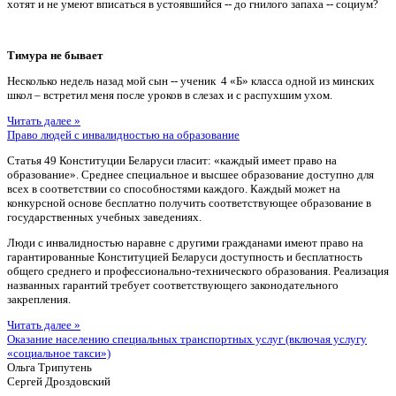
хотят и не умеют вписаться в устоявшийся -- до гнилого запаха -- социум?
Тимура не бывает
Несколько недель назад мой сын -- ученик 4 «Б» класса одной из минских
школ – встретил меня после уроков в слезах и с распухшим ухом.
Читать далее »
Право людей с инвалидностью на образование
Статья 49 Конституции Беларуси гласит: «каждый имеет право на
образование». Среднее специальное и высшее образование доступно для
всех в соответствии со способностями каждого. Каждый может на
конкурсной основе бесплатно получить соответствующее образование в
государственных учебных заведениях.
Люди с инвалидностью наравне с другими гражданами имеют право на
гарантированные Конституцией Беларуси доступность и бесплатность
общего среднего и профессионально-технического образования. Реализация
названных гарантий требует соответствующего законодательного
закрепления.
Читать далее »
Оказание населению специальных транспортных услуг (включая услугу
«социальное такси»)
Ольга Трипутень
Сергей Дроздовский