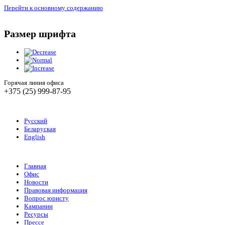
Перейти к основному содержанию
Размер шрифта
Горячая линия офиса
+375 (25) 999-87-95
Русский
Беларуская
English
Главная
Офис
Новости
Правовая информация
Вопрос юристу
Кампании
Ресурсы
Прессе