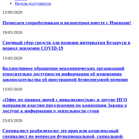
Неделя доступности
12/06/2020
Помогаем соцработникам и волонтерам вместе с Именами!
19/05/2020
Срочный сбор средств для помощи интернатам Беларуси в
период эпидемии COVID-19
13/05/2020
Коллективное обращение некоммерческих организаций
относительно доступности информации об изменениях
законодательства об иностранной безвозмездной помощи
13/05/2020
«Офис по правам людей с инвалидностью» и другие НГО
направили властям предложения по концепции Закона о
доступе к информации о деятельности судов
25/03/2020
Специалист реабилитолог это врач или комплексный
специалист по вопросам функциональной, социальной,