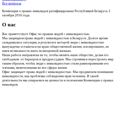
Все вопросы
Конвенция о правах инвалидов ратифицирована Республикой Беларусь 3
октября 2016 года.
О нас
Вас приветствует Офис по правам людей с инвалидностью.
Мы защищаем права людей с инвалидностью в Беларуси. Долгое время
складывалась ситуация, в результате которой люди с инвалидностью
вынуждены оставаться на краю общественной жизни, изолированно, не
имея возможности жить полноценной жизнью.
Наша работа направлена на то, чтобы менять наше общество, делая его
свободным от барьеров и предрассудков. Мы стремимся перестроить мир
таким образом, чтобы люди с инвалидностью стали равноправными его
членами, включенными во все сферы жизни.
Офис защищает права людей с инвалидностью. Мы продвигаем понимание
инвалидности, как проблемы соблюдения прав человека. В своей
деятельности мы опираемся на ценности и положения Конвенции о правах
инвалидов.