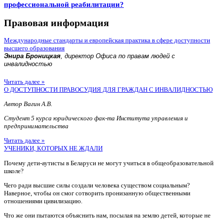
профессиональной реабилитации?
Правовая информация
Международные стандарты и европейская практика в сфере доступности
высшего образования
Энира Броницкая
, директор Офиса по правам людей с
инвалидностью
Читать далее »
О ДОСТУПНОСТИ ПРАВОСУДИЯ ДЛЯ ГРАЖДАН С ИНВАЛИДНОСТЬЮ
Автор Вагин А.В.
Студент 5 курса юридического фак-та Института управления и
предпринимательства
Читать далее »
УЧЕНИКИ, КОТОРЫХ НЕ ЖДАЛИ
Почему дети-аутисты в Беларуси не могут учиться в общеобразовательной
школе?
Чего ради высшие силы создали человека существом социальным?
Наверное, чтобы он смог сотворить пронизанную общественными
отношениями цивилизацию.
Что же они пытаются объяснить нам, посылая на землю детей, которые не