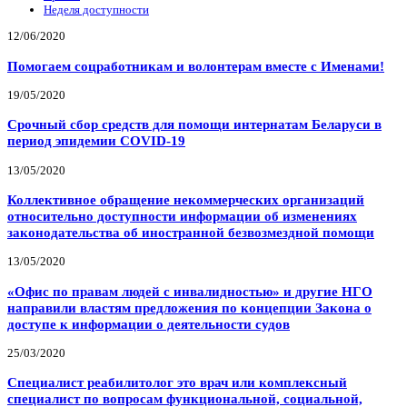
Неделя доступности
12/06/2020
Помогаем соцработникам и волонтерам вместе с Именами!
19/05/2020
Срочный сбор средств для помощи интернатам Беларуси в
период эпидемии COVID-19
13/05/2020
Коллективное обращение некоммерческих организаций
относительно доступности информации об изменениях
законодательства об иностранной безвозмездной помощи
13/05/2020
«Офис по правам людей с инвалидностью» и другие НГО
направили властям предложения по концепции Закона о
доступе к информации о деятельности судов
25/03/2020
Специалист реабилитолог это врач или комплексный
специалист по вопросам функциональной, социальной,