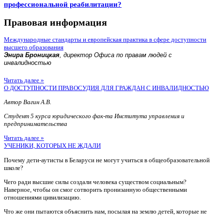
профессиональной реабилитации?
Правовая информация
Международные стандарты и европейская практика в сфере доступности
высшего образования
Энира Броницкая
, директор Офиса по правам людей с
инвалидностью
Читать далее »
О ДОСТУПНОСТИ ПРАВОСУДИЯ ДЛЯ ГРАЖДАН С ИНВАЛИДНОСТЬЮ
Автор Вагин А.В.
Студент 5 курса юридического фак-та Института управления и
предпринимательства
Читать далее »
УЧЕНИКИ, КОТОРЫХ НЕ ЖДАЛИ
Почему дети-аутисты в Беларуси не могут учиться в общеобразовательной
школе?
Чего ради высшие силы создали человека существом социальным?
Наверное, чтобы он смог сотворить пронизанную общественными
отношениями цивилизацию.
Что же они пытаются объяснить нам, посылая на землю детей, которые не