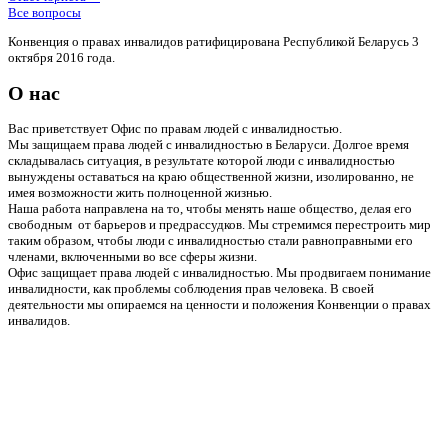
Все вопросы
Конвенция о правах инвалидов ратифицирована Республикой Беларусь 3
октября 2016 года.
О нас
Вас приветствует Офис по правам людей с инвалидностью.
Мы защищаем права людей с инвалидностью в Беларуси. Долгое время
складывалась ситуация, в результате которой люди с инвалидностью
вынуждены оставаться на краю общественной жизни, изолированно, не
имея возможности жить полноценной жизнью.
Наша работа направлена на то, чтобы менять наше общество, делая его
свободным от барьеров и предрассудков. Мы стремимся перестроить мир
таким образом, чтобы люди с инвалидностью стали равноправными его
членами, включенными во все сферы жизни.
Офис защищает права людей с инвалидностью. Мы продвигаем понимание
инвалидности, как проблемы соблюдения прав человека. В своей
деятельности мы опираемся на ценности и положения Конвенции о правах
инвалидов.