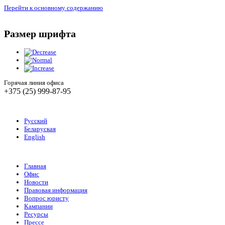
Перейти к основному содержанию
Размер шрифта
Горячая линия офиса
+375 (25) 999-87-95
Русский
Беларуская
English
Главная
Офис
Новости
Правовая информация
Вопрос юристу
Кампании
Ресурсы
Прессе