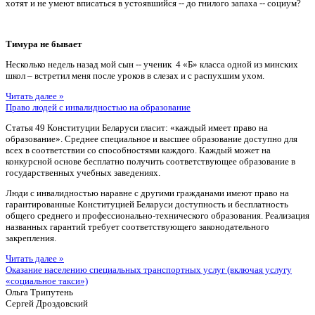
хотят и не умеют вписаться в устоявшийся -- до гнилого запаха -- социум?
Тимура не бывает
Несколько недель назад мой сын -- ученик 4 «Б» класса одной из минских
школ – встретил меня после уроков в слезах и с распухшим ухом.
Читать далее »
Право людей с инвалидностью на образование
Статья 49 Конституции Беларуси гласит: «каждый имеет право на
образование». Среднее специальное и высшее образование доступно для
всех в соответствии со способностями каждого. Каждый может на
конкурсной основе бесплатно получить соответствующее образование в
государственных учебных заведениях.
Люди с инвалидностью наравне с другими гражданами имеют право на
гарантированные Конституцией Беларуси доступность и бесплатность
общего среднего и профессионально-технического образования. Реализация
названных гарантий требует соответствующего законодательного
закрепления.
Читать далее »
Оказание населению специальных транспортных услуг (включая услугу
«социальное такси»)
Ольга Трипутень
Сергей Дроздовский