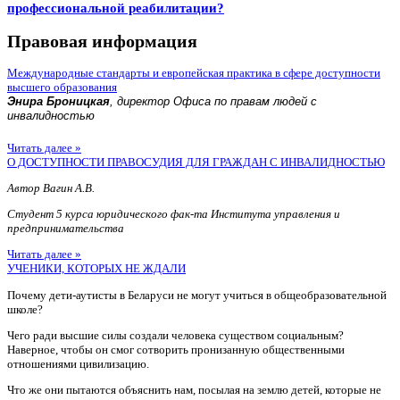
профессиональной реабилитации?
Правовая информация
Международные стандарты и европейская практика в сфере доступности
высшего образования
Энира Броницкая
, директор Офиса по правам людей с
инвалидностью
Читать далее »
О ДОСТУПНОСТИ ПРАВОСУДИЯ ДЛЯ ГРАЖДАН С ИНВАЛИДНОСТЬЮ
Автор Вагин А.В.
Студент 5 курса юридического фак-та Института управления и
предпринимательства
Читать далее »
УЧЕНИКИ, КОТОРЫХ НЕ ЖДАЛИ
Почему дети-аутисты в Беларуси не могут учиться в общеобразовательной
школе?
Чего ради высшие силы создали человека существом социальным?
Наверное, чтобы он смог сотворить пронизанную общественными
отношениями цивилизацию.
Что же они пытаются объяснить нам, посылая на землю детей, которые не