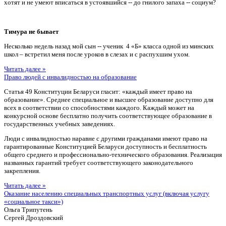
хотят и не умеют вписаться в устоявшийся -- до гнилого запаха -- социум?
Тимура не бывает
Несколько недель назад мой сын -- ученик 4 «Б» класса одной из минских
школ – встретил меня после уроков в слезах и с распухшим ухом.
Читать далее »
Право людей с инвалидностью на образование
Статья 49 Конституции Беларуси гласит: «каждый имеет право на
образование». Среднее специальное и высшее образование доступно для
всех в соответствии со способностями каждого. Каждый может на
конкурсной основе бесплатно получить соответствующее образование в
государственных учебных заведениях.
Люди с инвалидностью наравне с другими гражданами имеют право на
гарантированные Конституцией Беларуси доступность и бесплатность
общего среднего и профессионально-технического образования. Реализация
названных гарантий требует соответствующего законодательного
закрепления.
Читать далее »
Оказание населению специальных транспортных услуг (включая услугу
«социальное такси»)
Ольга Трипутень
Сергей Дроздовский