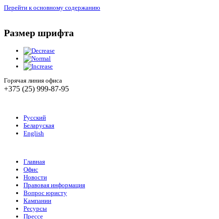
Перейти к основному содержанию
Размер шрифта
Горячая линия офиса
+375 (25) 999-87-95
Русский
Беларуская
English
Главная
Офис
Новости
Правовая информация
Вопрос юристу
Кампании
Ресурсы
Прессе