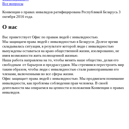
Все вопросы
Конвенция о правах инвалидов ратифицирована Республикой Беларусь 3
октября 2016 года.
О нас
Вас приветствует Офис по правам людей с инвалидностью.
Мы защищаем права людей с инвалидностью в Беларуси. Долгое время
складывалась ситуация, в результате которой люди с инвалидностью
вынуждены оставаться на краю общественной жизни, изолированно, не
имея возможности жить полноценной жизнью.
Наша работа направлена на то, чтобы менять наше общество, делая его
свободным от барьеров и предрассудков. Мы стремимся перестроить мир
таким образом, чтобы люди с инвалидностью стали равноправными его
членами, включенными во все сферы жизни.
Офис защищает права людей с инвалидностью. Мы продвигаем понимание
инвалидности, как проблемы соблюдения прав человека. В своей
деятельности мы опираемся на ценности и положения Конвенции о правах
инвалидов.