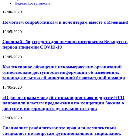
Неделя доступности
12/06/2020
Помогаем соцработникам и волонтерам вместе с Именами!
19/05/2020
Срочный сбор средств для помощи интернатам Беларуси в
период эпидемии COVID-19
13/05/2020
Коллективное обращение некоммерческих организаций
относительно доступности информации об изменениях
законодательства об иностранной безвозмездной помощи
13/05/2020
«Офис по правам людей с инвалидностью» и другие НГО
направили властям предложения по концепции Закона о
доступе к информации о деятельности судов
25/03/2020
Специалист реабилитолог это врач или комплексный
специалист по вопросам функциональной, социальной,