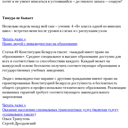
хотят и не умеют вписаться в устоявшийся -- до гнилого запаха -- социум?
Тимура не бывает
Несколько недель назад мой сын -- ученик 4 «Б» класса одной из минских
школ – встретил меня после уроков в слезах и с распухшим ухом.
Читать далее »
Право людей с инвалидностью на образование
Статья 49 Конституции Беларуси гласит: «каждый имеет право на
образование». Среднее специальное и высшее образование доступно для
всех в соответствии со способностями каждого. Каждый может на
конкурсной основе бесплатно получить соответствующее образование в
государственных учебных заведениях.
Люди с инвалидностью наравне с другими гражданами имеют право на
гарантированные Конституцией Беларуси доступность и бесплатность
общего среднего и профессионально-технического образования. Реализация
названных гарантий требует соответствующего законодательного
закрепления.
Читать далее »
Оказание населению специальных транспортных услуг (включая услугу
«социальное такси»)
Ольга Трипутень
Сергей Дроздовский