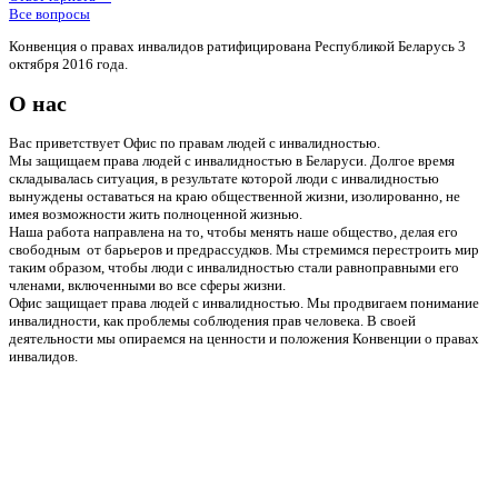
Все вопросы
Конвенция о правах инвалидов ратифицирована Республикой Беларусь 3
октября 2016 года.
О нас
Вас приветствует Офис по правам людей с инвалидностью.
Мы защищаем права людей с инвалидностью в Беларуси. Долгое время
складывалась ситуация, в результате которой люди с инвалидностью
вынуждены оставаться на краю общественной жизни, изолированно, не
имея возможности жить полноценной жизнью.
Наша работа направлена на то, чтобы менять наше общество, делая его
свободным от барьеров и предрассудков. Мы стремимся перестроить мир
таким образом, чтобы люди с инвалидностью стали равноправными его
членами, включенными во все сферы жизни.
Офис защищает права людей с инвалидностью. Мы продвигаем понимание
инвалидности, как проблемы соблюдения прав человека. В своей
деятельности мы опираемся на ценности и положения Конвенции о правах
инвалидов.