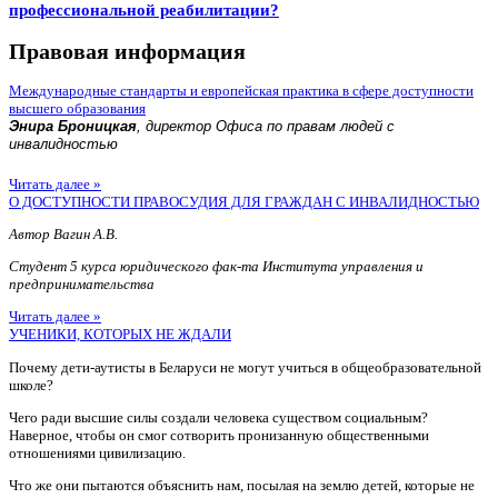
профессиональной реабилитации?
Правовая информация
Международные стандарты и европейская практика в сфере доступности
высшего образования
Энира Броницкая
, директор Офиса по правам людей с
инвалидностью
Читать далее »
О ДОСТУПНОСТИ ПРАВОСУДИЯ ДЛЯ ГРАЖДАН С ИНВАЛИДНОСТЬЮ
Автор Вагин А.В.
Студент 5 курса юридического фак-та Института управления и
предпринимательства
Читать далее »
УЧЕНИКИ, КОТОРЫХ НЕ ЖДАЛИ
Почему дети-аутисты в Беларуси не могут учиться в общеобразовательной
школе?
Чего ради высшие силы создали человека существом социальным?
Наверное, чтобы он смог сотворить пронизанную общественными
отношениями цивилизацию.
Что же они пытаются объяснить нам, посылая на землю детей, которые не