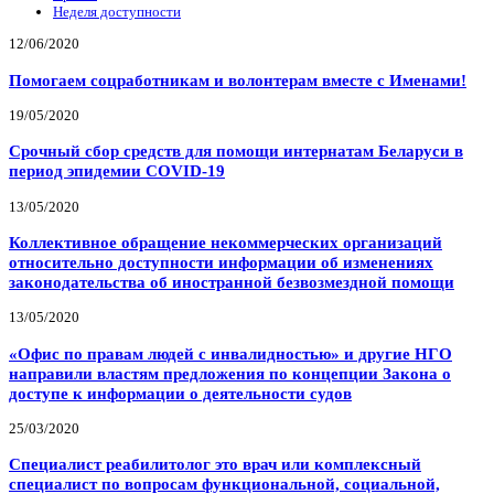
Неделя доступности
12/06/2020
Помогаем соцработникам и волонтерам вместе с Именами!
19/05/2020
Срочный сбор средств для помощи интернатам Беларуси в
период эпидемии COVID-19
13/05/2020
Коллективное обращение некоммерческих организаций
относительно доступности информации об изменениях
законодательства об иностранной безвозмездной помощи
13/05/2020
«Офис по правам людей с инвалидностью» и другие НГО
направили властям предложения по концепции Закона о
доступе к информации о деятельности судов
25/03/2020
Специалист реабилитолог это врач или комплексный
специалист по вопросам функциональной, социальной,