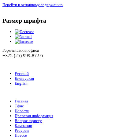
Перейти к основному содержанию
Размер шрифта
Горячая линия офиса
+375 (25) 999-87-95
Русский
Беларуская
English
Главная
Офис
Новости
Правовая информация
Вопрос юристу
Кампании
Ресурсы
Прессе