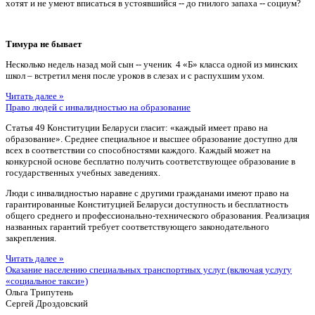
хотят и не умеют вписаться в устоявшийся -- до гнилого запаха -- социум?
Тимура не бывает
Несколько недель назад мой сын -- ученик 4 «Б» класса одной из минских
школ – встретил меня после уроков в слезах и с распухшим ухом.
Читать далее »
Право людей с инвалидностью на образование
Статья 49 Конституции Беларуси гласит: «каждый имеет право на
образование». Среднее специальное и высшее образование доступно для
всех в соответствии со способностями каждого. Каждый может на
конкурсной основе бесплатно получить соответствующее образование в
государственных учебных заведениях.
Люди с инвалидностью наравне с другими гражданами имеют право на
гарантированные Конституцией Беларуси доступность и бесплатность
общего среднего и профессионально-технического образования. Реализация
названных гарантий требует соответствующего законодательного
закрепления.
Читать далее »
Оказание населению специальных транспортных услуг (включая услугу
«социальное такси»)
Ольга Трипутень
Сергей Дроздовский