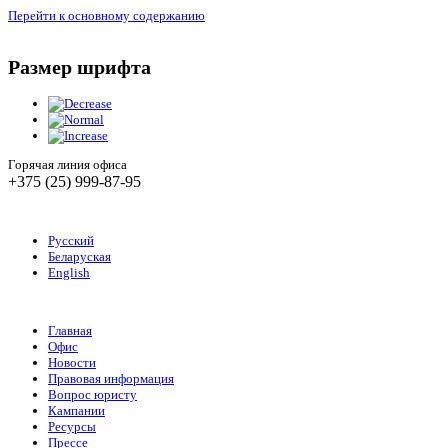
Перейти к основному содержанию
Размер шрифта
Горячая линия офиса
+375 (25) 999-87-95
Русский
Беларуская
English
Главная
Офис
Новости
Правовая информация
Вопрос юристу
Кампании
Ресурсы
Прессе