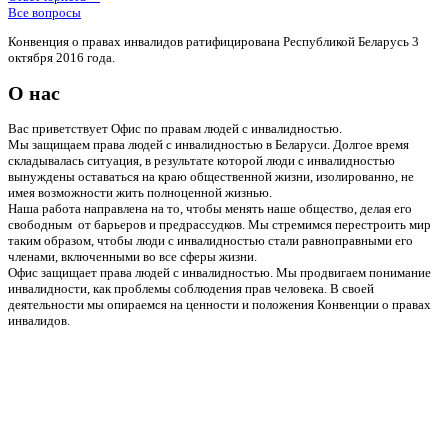
Все вопросы
Конвенция о правах инвалидов ратифицирована Республикой Беларусь 3
октября 2016 года.
О нас
Вас приветствует Офис по правам людей с инвалидностью.
Мы защищаем права людей с инвалидностью в Беларуси. Долгое время
складывалась ситуация, в результате которой люди с инвалидностью
вынуждены оставаться на краю общественной жизни, изолированно, не
имея возможности жить полноценной жизнью.
Наша работа направлена на то, чтобы менять наше общество, делая его
свободным от барьеров и предрассудков. Мы стремимся перестроить мир
таким образом, чтобы люди с инвалидностью стали равноправными его
членами, включенными во все сферы жизни.
Офис защищает права людей с инвалидностью. Мы продвигаем понимание
инвалидности, как проблемы соблюдения прав человека. В своей
деятельности мы опираемся на ценности и положения Конвенции о правах
инвалидов.