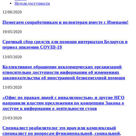
Неделя доступности
12/06/2020
Помогаем соцработникам и волонтерам вместе с Именами!
19/05/2020
Срочный сбор средств для помощи интернатам Беларуси в
период эпидемии COVID-19
13/05/2020
Коллективное обращение некоммерческих организаций
относительно доступности информации об изменениях
законодательства об иностранной безвозмездной помощи
13/05/2020
«Офис по правам людей с инвалидностью» и другие НГО
направили властям предложения по концепции Закона о
доступе к информации о деятельности судов
25/03/2020
Специалист реабилитолог это врач или комплексный
специалист по вопросам функциональной, социальной,