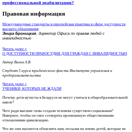
профессиональной реабилитации?
Правовая информация
Международные стандарты и европейская практика в сфере доступности
высшего образования
Энира Броницкая
, директор Офиса по правам людей с
инвалидностью
Читать далее »
О ДОСТУПНОСТИ ПРАВОСУДИЯ ДЛЯ ГРАЖДАН С ИНВАЛИДНОСТЬЮ
Автор Вагин А.В.
Студент 5 курса юридического фак-та Института управления и
предпринимательства
Читать далее »
УЧЕНИКИ, КОТОРЫХ НЕ ЖДАЛИ
Почему дети-аутисты в Беларуси не могут учиться в общеобразовательной
школе?
Чего ради высшие силы создали человека существом социальным?
Наверное, чтобы он смог сотворить пронизанную общественными
отношениями цивилизацию.
Что же они пытаются объяснить нам, посылая на землю детей, которые не