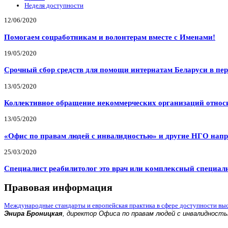
Неделя доступности
12/06/2020
Помогаем соцработникам и волонтерам вместе с Именами!
19/05/2020
Срочный сбор средств для помощи интернатам Беларуси в пе
13/05/2020
Коллективное обращение некоммерческих организаций относи
13/05/2020
«Офис по правам людей с инвалидностью» и другие НГО напр
25/03/2020
Специалист реабилитолог это врач или комплексный специал
Правовая информация
Международные стандарты и европейская практика в сфере доступности вы
Энира Броницкая
, директор Офиса по правам людей с инвалидност