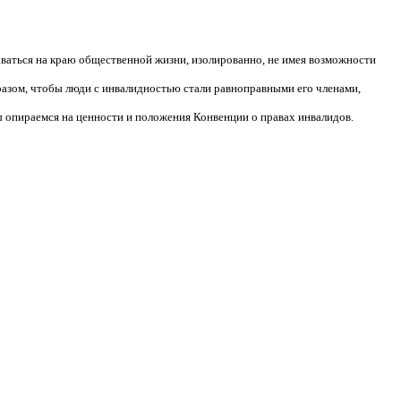
аваться на краю общественной жизни, изолированно, не имея возможности
разом, чтобы люди с инвалидностью стали равноправными его членами,
 опираемся на ценности и положения Конвенции о правах инвалидов.