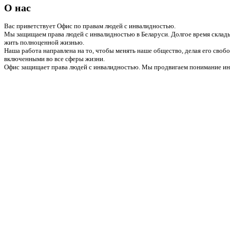
О нас
Вас приветствует Офис по правам людей с инвалидностью.
Мы защищаем права людей с инвалидностью в Беларуси. Долгое время склады
жить полноценной жизнью.
Наша работа направлена на то, чтобы менять наше общество, делая его сво
включенными во все сферы жизни.
Офис защищает права людей с инвалидностью. Мы продвигаем понимание инв