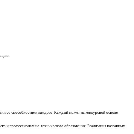
зацию.
ствии со способностями каждого. Каждый может на конкурсной основе
его и профессионально-технического образования. Реализация названных