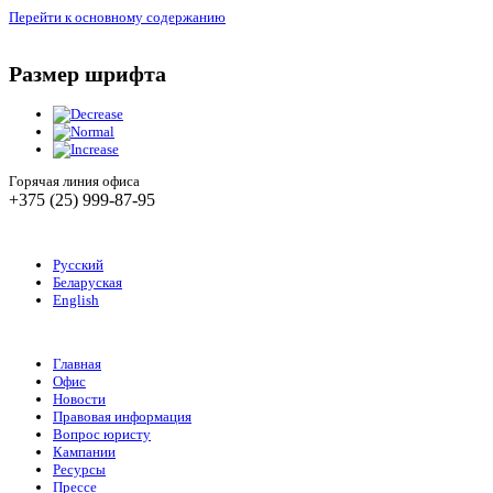
Перейти к основному содержанию
Размер шрифта
Горячая линия офиса
+375 (25) 999-87-95
Русский
Беларуская
English
Главная
Офис
Новости
Правовая информация
Вопрос юристу
Кампании
Ресурсы
Прессе