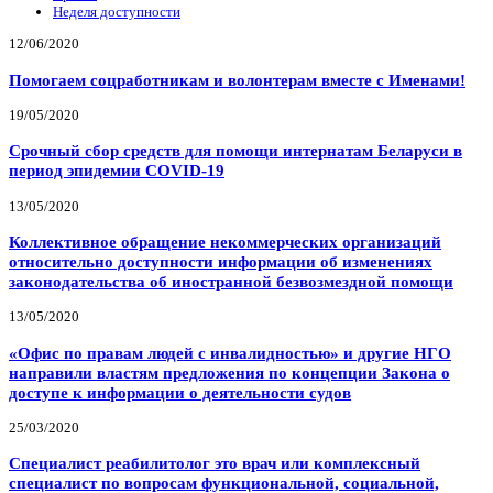
Неделя доступности
12/06/2020
Помогаем соцработникам и волонтерам вместе с Именами!
19/05/2020
Срочный сбор средств для помощи интернатам Беларуси в
период эпидемии COVID-19
13/05/2020
Коллективное обращение некоммерческих организаций
относительно доступности информации об изменениях
законодательства об иностранной безвозмездной помощи
13/05/2020
«Офис по правам людей с инвалидностью» и другие НГО
направили властям предложения по концепции Закона о
доступе к информации о деятельности судов
25/03/2020
Специалист реабилитолог это врач или комплексный
специалист по вопросам функциональной, социальной,