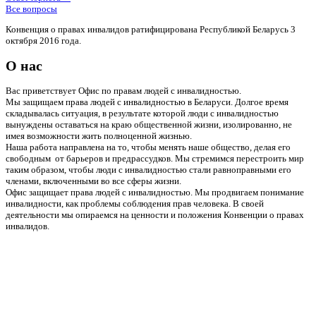
Все вопросы
Конвенция о правах инвалидов ратифицирована Республикой Беларусь 3
октября 2016 года.
О нас
Вас приветствует Офис по правам людей с инвалидностью.
Мы защищаем права людей с инвалидностью в Беларуси. Долгое время
складывалась ситуация, в результате которой люди с инвалидностью
вынуждены оставаться на краю общественной жизни, изолированно, не
имея возможности жить полноценной жизнью.
Наша работа направлена на то, чтобы менять наше общество, делая его
свободным от барьеров и предрассудков. Мы стремимся перестроить мир
таким образом, чтобы люди с инвалидностью стали равноправными его
членами, включенными во все сферы жизни.
Офис защищает права людей с инвалидностью. Мы продвигаем понимание
инвалидности, как проблемы соблюдения прав человека. В своей
деятельности мы опираемся на ценности и положения Конвенции о правах
инвалидов.