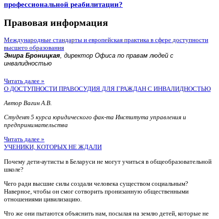
профессиональной реабилитации?
Правовая информация
Международные стандарты и европейская практика в сфере доступности
высшего образования
Энира Броницкая
, директор Офиса по правам людей с
инвалидностью
Читать далее »
О ДОСТУПНОСТИ ПРАВОСУДИЯ ДЛЯ ГРАЖДАН С ИНВАЛИДНОСТЬЮ
Автор Вагин А.В.
Студент 5 курса юридического фак-та Института управления и
предпринимательства
Читать далее »
УЧЕНИКИ, КОТОРЫХ НЕ ЖДАЛИ
Почему дети-аутисты в Беларуси не могут учиться в общеобразовательной
школе?
Чего ради высшие силы создали человека существом социальным?
Наверное, чтобы он смог сотворить пронизанную общественными
отношениями цивилизацию.
Что же они пытаются объяснить нам, посылая на землю детей, которые не