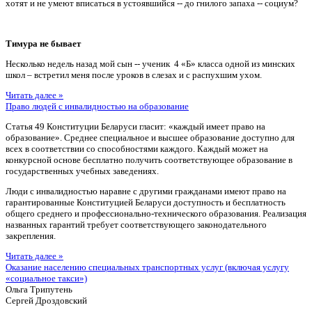
хотят и не умеют вписаться в устоявшийся -- до гнилого запаха -- социум?
Тимура не бывает
Несколько недель назад мой сын -- ученик 4 «Б» класса одной из минских
школ – встретил меня после уроков в слезах и с распухшим ухом.
Читать далее »
Право людей с инвалидностью на образование
Статья 49 Конституции Беларуси гласит: «каждый имеет право на
образование». Среднее специальное и высшее образование доступно для
всех в соответствии со способностями каждого. Каждый может на
конкурсной основе бесплатно получить соответствующее образование в
государственных учебных заведениях.
Люди с инвалидностью наравне с другими гражданами имеют право на
гарантированные Конституцией Беларуси доступность и бесплатность
общего среднего и профессионально-технического образования. Реализация
названных гарантий требует соответствующего законодательного
закрепления.
Читать далее »
Оказание населению специальных транспортных услуг (включая услугу
«социальное такси»)
Ольга Трипутень
Сергей Дроздовский