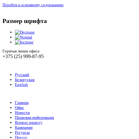
Перейти к основному содержанию
Размер шрифта
Горячая линия офиса
+375 (25) 999-87-95
Русский
Беларуская
English
Главная
Офис
Новости
Правовая информация
Вопрос юристу
Кампании
Ресурсы
Прессе