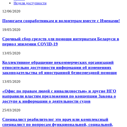
Неделя доступности
12/06/2020
Помогаем соцработникам и волонтерам вместе с Именами!
19/05/2020
Срочный сбор средств для помощи интернатам Беларуси в
период эпидемии COVID-19
13/05/2020
Коллективное обращение некоммерческих организаций
относительно доступности информации об изменениях
законодательства об иностранной безвозмездной помощи
13/05/2020
«Офис по правам людей с инвалидностью» и другие НГО
направили властям предложения по концепции Закона о
доступе к информации о деятельности судов
25/03/2020
Специалист реабилитолог это врач или комплексный
специалист по вопросам функциональной, социальной,