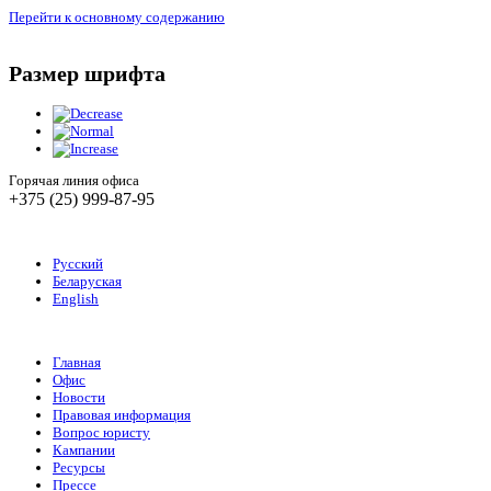
Перейти к основному содержанию
Размер шрифта
Горячая линия офиса
+375 (25) 999-87-95
Русский
Беларуская
English
Главная
Офис
Новости
Правовая информация
Вопрос юристу
Кампании
Ресурсы
Прессе