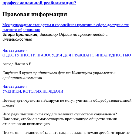
профессиональной реабилитации?
Правовая информация
Международные стандарты и европейская практика в сфере доступности
высшего образования
Энира Броницкая
, директор Офиса по правам людей с
инвалидностью
Читать далее »
О ДОСТУПНОСТИ ПРАВОСУДИЯ ДЛЯ ГРАЖДАН С ИНВАЛИДНОСТЬЮ
Автор Вагин А.В.
Студент 5 курса юридического фак-та Института управления и
предпринимательства
Читать далее »
УЧЕНИКИ, КОТОРЫХ НЕ ЖДАЛИ
Почему дети-аутисты в Беларуси не могут учиться в общеобразовательной
школе?
Чего ради высшие силы создали человека существом социальным?
Наверное, чтобы он смог сотворить пронизанную общественными
отношениями цивилизацию.
Что же они пытаются объяснить нам, посылая на землю детей, которые не