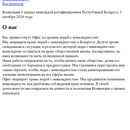
Все вопросы
Конвенция о правах инвалидов ратифицирована Республикой Беларусь 3
октября 2016 года.
О нас
Вас приветствует Офис по правам людей с инвалидностью.
Мы защищаем права людей с инвалидностью в Беларуси. Долгое время
складывалась ситуация, в результате которой люди с инвалидностью
вынуждены оставаться на краю общественной жизни, изолированно, не
имея возможности жить полноценной жизнью.
Наша работа направлена на то, чтобы менять наше общество, делая его
свободным от барьеров и предрассудков. Мы стремимся перестроить мир
таким образом, чтобы люди с инвалидностью стали равноправными его
членами, включенными во все сферы жизни.
Офис защищает права людей с инвалидностью. Мы продвигаем понимание
инвалидности, как проблемы соблюдения прав человека. В своей
деятельности мы опираемся на ценности и положения Конвенции о правах
инвалидов.