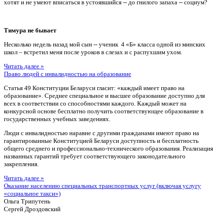
хотят и не умеют вписаться в устоявшийся -- до гнилого запаха -- социум?
Тимура не бывает
Несколько недель назад мой сын -- ученик 4 «Б» класса одной из минских
школ – встретил меня после уроков в слезах и с распухшим ухом.
Читать далее »
Право людей с инвалидностью на образование
Статья 49 Конституции Беларуси гласит: «каждый имеет право на
образование». Среднее специальное и высшее образование доступно для
всех в соответствии со способностями каждого. Каждый может на
конкурсной основе бесплатно получить соответствующее образование в
государственных учебных заведениях.
Люди с инвалидностью наравне с другими гражданами имеют право на
гарантированные Конституцией Беларуси доступность и бесплатность
общего среднего и профессионально-технического образования. Реализация
названных гарантий требует соответствующего законодательного
закрепления.
Читать далее »
Оказание населению специальных транспортных услуг (включая услугу
«социальное такси»)
Ольга Трипутень
Сергей Дроздовский