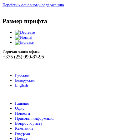
Перейти к основному содержанию
Размер шрифта
Горячая линия офиса
+375 (25) 999-87-95
Русский
Беларуская
English
Главная
Офис
Новости
Правовая информация
Вопрос юристу
Кампании
Ресурсы
Прессе