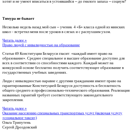
хотят и не умеют вписаться в устоявшийся -- до гнилого запаха -- социум?
Тимура не бывает
Несколько недель назад мой сын -- ученик 4 «Б» класса одной из минских
школ – встретил меня после уроков в слезах и с распухшим ухом.
Читать далее »
Право людей с инвалидностью на образование
Статья 49 Конституции Беларуси гласит: «каждый имеет право на
образование». Среднее специальное и высшее образование доступно для
всех в соответствии со способностями каждого. Каждый может на
конкурсной основе бесплатно получить соответствующее образование в
государственных учебных заведениях.
Люди с инвалидностью наравне с другими гражданами имеют право на
гарантированные Конституцией Беларуси доступность и бесплатность
общего среднего и профессионально-технического образования. Реализация
названных гарантий требует соответствующего законодательного
закрепления.
Читать далее »
Оказание населению специальных транспортных услуг (включая услугу
«социальное такси»)
Ольга Трипутень
Сергей Дроздовский