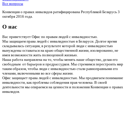
Все вопросы
Конвенция о правах инвалидов ратифицирована Республикой Беларусь 3
октября 2016 года.
О нас
Вас приветствует Офис по правам людей с инвалидностью.
Мы защищаем права людей с инвалидностью в Беларуси. Долгое время
складывалась ситуация, в результате которой люди с инвалидностью
вынуждены оставаться на краю общественной жизни, изолированно, не
имея возможности жить полноценной жизнью.
Наша работа направлена на то, чтобы менять наше общество, делая его
свободным от барьеров и предрассудков. Мы стремимся перестроить мир
таким образом, чтобы люди с инвалидностью стали равноправными его
членами, включенными во все сферы жизни.
Офис защищает права людей с инвалидностью. Мы продвигаем понимание
инвалидности, как проблемы соблюдения прав человека. В своей
деятельности мы опираемся на ценности и положения Конвенции о правах
инвалидов.