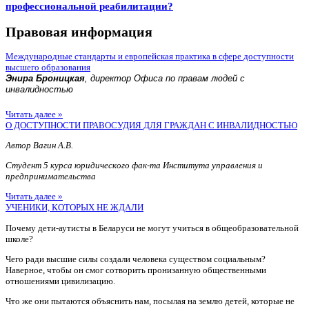
профессиональной реабилитации?
Правовая информация
Международные стандарты и европейская практика в сфере доступности
высшего образования
Энира Броницкая
, директор Офиса по правам людей с
инвалидностью
Читать далее »
О ДОСТУПНОСТИ ПРАВОСУДИЯ ДЛЯ ГРАЖДАН С ИНВАЛИДНОСТЬЮ
Автор Вагин А.В.
Студент 5 курса юридического фак-та Института управления и
предпринимательства
Читать далее »
УЧЕНИКИ, КОТОРЫХ НЕ ЖДАЛИ
Почему дети-аутисты в Беларуси не могут учиться в общеобразовательной
школе?
Чего ради высшие силы создали человека существом социальным?
Наверное, чтобы он смог сотворить пронизанную общественными
отношениями цивилизацию.
Что же они пытаются объяснить нам, посылая на землю детей, которые не