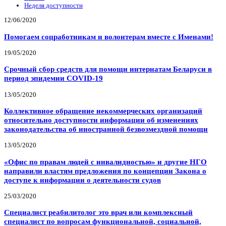
Неделя доступности
12/06/2020
Помогаем соцработникам и волонтерам вместе с Именами!
19/05/2020
Срочный сбор средств для помощи интернатам Беларуси в
период эпидемии COVID-19
13/05/2020
Коллективное обращение некоммерческих организаций
относительно доступности информации об изменениях
законодательства об иностранной безвозмездной помощи
13/05/2020
«Офис по правам людей с инвалидностью» и другие НГО
направили властям предложения по концепции Закона о
доступе к информации о деятельности судов
25/03/2020
Специалист реабилитолог это врач или комплексный
специалист по вопросам функциональной, социальной,