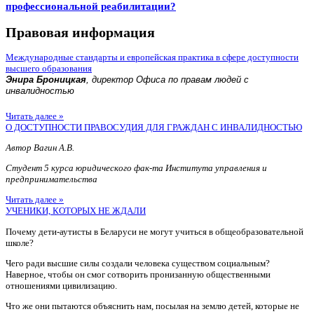
профессиональной реабилитации?
Правовая информация
Международные стандарты и европейская практика в сфере доступности
высшего образования
Энира Броницкая
, директор Офиса по правам людей с
инвалидностью
Читать далее »
О ДОСТУПНОСТИ ПРАВОСУДИЯ ДЛЯ ГРАЖДАН С ИНВАЛИДНОСТЬЮ
Автор Вагин А.В.
Студент 5 курса юридического фак-та Института управления и
предпринимательства
Читать далее »
УЧЕНИКИ, КОТОРЫХ НЕ ЖДАЛИ
Почему дети-аутисты в Беларуси не могут учиться в общеобразовательной
школе?
Чего ради высшие силы создали человека существом социальным?
Наверное, чтобы он смог сотворить пронизанную общественными
отношениями цивилизацию.
Что же они пытаются объяснить нам, посылая на землю детей, которые не