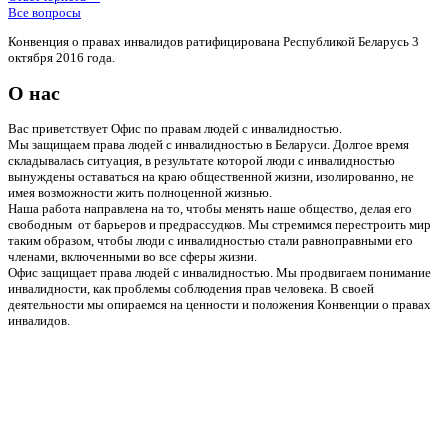
Все вопросы
Конвенция о правах инвалидов ратифицирована Республикой Беларусь 3
октября 2016 года.
О нас
Вас приветствует Офис по правам людей с инвалидностью.
Мы защищаем права людей с инвалидностью в Беларуси. Долгое время
складывалась ситуация, в результате которой люди с инвалидностью
вынуждены оставаться на краю общественной жизни, изолированно, не
имея возможности жить полноценной жизнью.
Наша работа направлена на то, чтобы менять наше общество, делая его
свободным от барьеров и предрассудков. Мы стремимся перестроить мир
таким образом, чтобы люди с инвалидностью стали равноправными его
членами, включенными во все сферы жизни.
Офис защищает права людей с инвалидностью. Мы продвигаем понимание
инвалидности, как проблемы соблюдения прав человека. В своей
деятельности мы опираемся на ценности и положения Конвенции о правах
инвалидов.