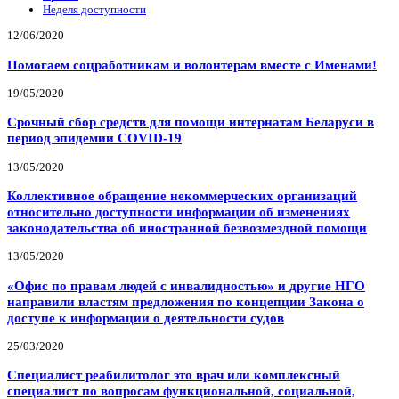
Неделя доступности
12/06/2020
Помогаем соцработникам и волонтерам вместе с Именами!
19/05/2020
Срочный сбор средств для помощи интернатам Беларуси в
период эпидемии COVID-19
13/05/2020
Коллективное обращение некоммерческих организаций
относительно доступности информации об изменениях
законодательства об иностранной безвозмездной помощи
13/05/2020
«Офис по правам людей с инвалидностью» и другие НГО
направили властям предложения по концепции Закона о
доступе к информации о деятельности судов
25/03/2020
Специалист реабилитолог это врач или комплексный
специалист по вопросам функциональной, социальной,