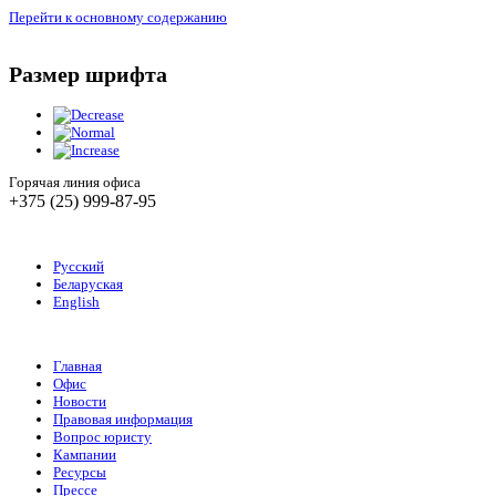
Перейти к основному содержанию
Размер шрифта
Горячая линия офиса
+375 (25) 999-87-95
Русский
Беларуская
English
Главная
Офис
Новости
Правовая информация
Вопрос юристу
Кампании
Ресурсы
Прессе