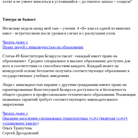
хотят и не умеют вписаться в устоявшийся -- до гнилого запаха -- социум?
Тимура не бывает
Несколько недель назад мой сын -- ученик 4 «Б» класса одной из минских
школ – встретил меня после уроков в слезах и с распухшим ухом.
Читать далее »
Право людей с инвалидностью на образование
Статья 49 Конституции Беларуси гласит: «каждый имеет право на
образование». Среднее специальное и высшее образование доступно для
всех в соответствии со способностями каждого. Каждый может на
конкурсной основе бесплатно получить соответствующее образование в
государственных учебных заведениях.
Люди с инвалидностью наравне с другими гражданами имеют право на
гарантированные Конституцией Беларуси доступность и бесплатность
общего среднего и профессионально-технического образования. Реализация
названных гарантий требует соответствующего законодательного
закрепления.
Читать далее »
Оказание населению специальных транспортных услуг (включая услугу
«социальное такси»)
Ольга Трипутень
Сергей Дроздовский