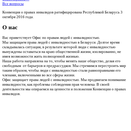
Все вопросы
Конвенция о правах инвалидов ратифицирована Республикой Беларусь 3
октября 2016 года.
О нас
Вас приветствует Офис по правам людей с инвалидностью.
Мы защищаем права людей с инвалидностью в Беларуси. Долгое время
складывалась ситуация, в результате которой люди с инвалидностью
вынуждены оставаться на краю общественной жизни, изолированно, не
имея возможности жить полноценной жизнью.
Наша работа направлена на то, чтобы менять наше общество, делая его
свободным от барьеров и предрассудков. Мы стремимся перестроить мир
таким образом, чтобы люди с инвалидностью стали равноправными его
членами, включенными во все сферы жизни.
Офис защищает права людей с инвалидностью. Мы продвигаем понимание
инвалидности, как проблемы соблюдения прав человека. В своей
деятельности мы опираемся на ценности и положения Конвенции о правах
инвалидов.