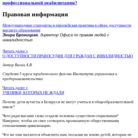
профессиональной реабилитации?
Правовая информация
Международные стандарты и европейская практика в сфере доступности
высшего образования
Энира Броницкая
, директор Офиса по правам людей с
инвалидностью
Читать далее »
О ДОСТУПНОСТИ ПРАВОСУДИЯ ДЛЯ ГРАЖДАН С ИНВАЛИДНОСТЬЮ
Автор Вагин А.В.
Студент 5 курса юридического фак-та Института управления и
предпринимательства
Читать далее »
УЧЕНИКИ, КОТОРЫХ НЕ ЖДАЛИ
Почему дети-аутисты в Беларуси не могут учиться в общеобразовательной
школе?
Чего ради высшие силы создали человека существом социальным?
Наверное, чтобы он смог сотворить пронизанную общественными
отношениями цивилизацию.
Что же они пытаются объяснить нам, посылая на землю детей, которые не