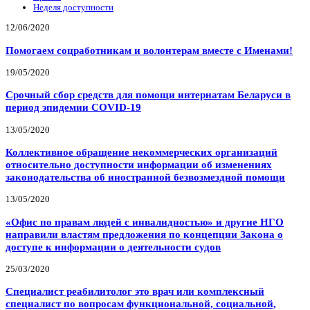
Неделя доступности
12/06/2020
Помогаем соцработникам и волонтерам вместе с Именами!
19/05/2020
Срочный сбор средств для помощи интернатам Беларуси в
период эпидемии COVID-19
13/05/2020
Коллективное обращение некоммерческих организаций
относительно доступности информации об изменениях
законодательства об иностранной безвозмездной помощи
13/05/2020
«Офис по правам людей с инвалидностью» и другие НГО
направили властям предложения по концепции Закона о
доступе к информации о деятельности судов
25/03/2020
Специалист реабилитолог это врач или комплексный
специалист по вопросам функциональной, социальной,