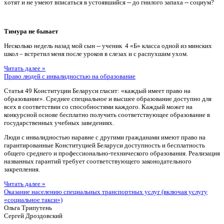
хотят и не умеют вписаться в устоявшийся -- до гнилого запаха -- социум?
Тимура не бывает
Несколько недель назад мой сын -- ученик 4 «Б» класса одной из минских
школ – встретил меня после уроков в слезах и с распухшим ухом.
Читать далее »
Право людей с инвалидностью на образование
Статья 49 Конституции Беларуси гласит: «каждый имеет право на
образование». Среднее специальное и высшее образование доступно для
всех в соответствии со способностями каждого. Каждый может на
конкурсной основе бесплатно получить соответствующее образование в
государственных учебных заведениях.
Люди с инвалидностью наравне с другими гражданами имеют право на
гарантированные Конституцией Беларуси доступность и бесплатность
общего среднего и профессионально-технического образования. Реализация
названных гарантий требует соответствующего законодательного
закрепления.
Читать далее »
Оказание населению специальных транспортных услуг (включая услугу
«социальное такси»)
Ольга Трипутень
Сергей Дроздовский