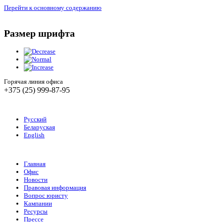
Перейти к основному содержанию
Размер шрифта
Горячая линия офиса
+375 (25) 999-87-95
Русский
Беларуская
English
Главная
Офис
Новости
Правовая информация
Вопрос юристу
Кампании
Ресурсы
Прессе