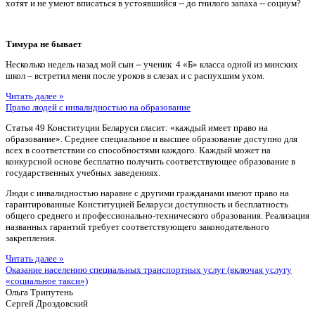
хотят и не умеют вписаться в устоявшийся -- до гнилого запаха -- социум?
Тимура не бывает
Несколько недель назад мой сын -- ученик 4 «Б» класса одной из минских
школ – встретил меня после уроков в слезах и с распухшим ухом.
Читать далее »
Право людей с инвалидностью на образование
Статья 49 Конституции Беларуси гласит: «каждый имеет право на
образование». Среднее специальное и высшее образование доступно для
всех в соответствии со способностями каждого. Каждый может на
конкурсной основе бесплатно получить соответствующее образование в
государственных учебных заведениях.
Люди с инвалидностью наравне с другими гражданами имеют право на
гарантированные Конституцией Беларуси доступность и бесплатность
общего среднего и профессионально-технического образования. Реализация
названных гарантий требует соответствующего законодательного
закрепления.
Читать далее »
Оказание населению специальных транспортных услуг (включая услугу
«социальное такси»)
Ольга Трипутень
Сергей Дроздовский