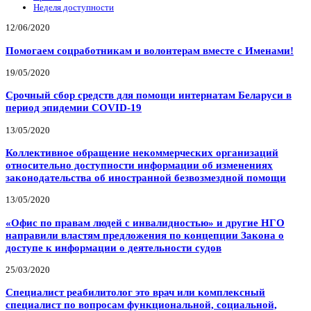
Неделя доступности
12/06/2020
Помогаем соцработникам и волонтерам вместе с Именами!
19/05/2020
Срочный сбор средств для помощи интернатам Беларуси в
период эпидемии COVID-19
13/05/2020
Коллективное обращение некоммерческих организаций
относительно доступности информации об изменениях
законодательства об иностранной безвозмездной помощи
13/05/2020
«Офис по правам людей с инвалидностью» и другие НГО
направили властям предложения по концепции Закона о
доступе к информации о деятельности судов
25/03/2020
Специалист реабилитолог это врач или комплексный
специалист по вопросам функциональной, социальной,