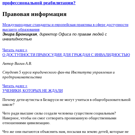
профессиональной реабилитации?
Правовая информация
Международные стандарты и европейская практика в сфере доступности
высшего образования
Энира Броницкая
, директор Офиса по правам людей с
инвалидностью
Читать далее »
О ДОСТУПНОСТИ ПРАВОСУДИЯ ДЛЯ ГРАЖДАН С ИНВАЛИДНОСТЬЮ
Автор Вагин А.В.
Студент 5 курса юридического фак-та Института управления и
предпринимательства
Читать далее »
УЧЕНИКИ, КОТОРЫХ НЕ ЖДАЛИ
Почему дети-аутисты в Беларуси не могут учиться в общеобразовательной
школе?
Чего ради высшие силы создали человека существом социальным?
Наверное, чтобы он смог сотворить пронизанную общественными
отношениями цивилизацию.
Что же они пытаются объяснить нам, посылая на землю детей, которые не