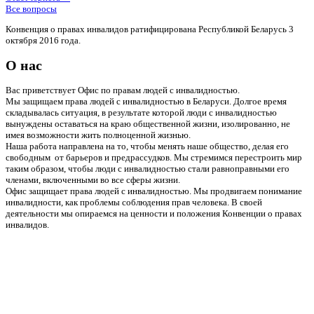
Все вопросы
Конвенция о правах инвалидов ратифицирована Республикой Беларусь 3
октября 2016 года.
О нас
Вас приветствует Офис по правам людей с инвалидностью.
Мы защищаем права людей с инвалидностью в Беларуси. Долгое время
складывалась ситуация, в результате которой люди с инвалидностью
вынуждены оставаться на краю общественной жизни, изолированно, не
имея возможности жить полноценной жизнью.
Наша работа направлена на то, чтобы менять наше общество, делая его
свободным от барьеров и предрассудков. Мы стремимся перестроить мир
таким образом, чтобы люди с инвалидностью стали равноправными его
членами, включенными во все сферы жизни.
Офис защищает права людей с инвалидностью. Мы продвигаем понимание
инвалидности, как проблемы соблюдения прав человека. В своей
деятельности мы опираемся на ценности и положения Конвенции о правах
инвалидов.