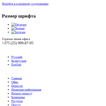
Перейти к основному содержанию
Размер шрифта
Горячая линия офиса
+375 (25) 999-87-95
Русский
Беларуская
English
Главная
Офис
Новости
Правовая информация
Вопрос юристу
Кампании
Ресурсы
Прессе