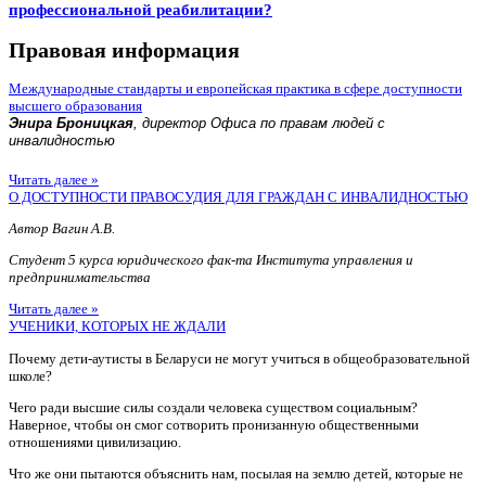
профессиональной реабилитации?
Правовая информация
Международные стандарты и европейская практика в сфере доступности
высшего образования
Энира Броницкая
, директор Офиса по правам людей с
инвалидностью
Читать далее »
О ДОСТУПНОСТИ ПРАВОСУДИЯ ДЛЯ ГРАЖДАН С ИНВАЛИДНОСТЬЮ
Автор Вагин А.В.
Студент 5 курса юридического фак-та Института управления и
предпринимательства
Читать далее »
УЧЕНИКИ, КОТОРЫХ НЕ ЖДАЛИ
Почему дети-аутисты в Беларуси не могут учиться в общеобразовательной
школе?
Чего ради высшие силы создали человека существом социальным?
Наверное, чтобы он смог сотворить пронизанную общественными
отношениями цивилизацию.
Что же они пытаются объяснить нам, посылая на землю детей, которые не