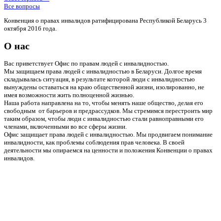
Все вопросы
Конвенция о правах инвалидов ратифицирована Республикой Беларусь 3
октября 2016 года.
О нас
Вас приветствует Офис по правам людей с инвалидностью.
Мы защищаем права людей с инвалидностью в Беларуси. Долгое время
складывалась ситуация, в результате которой люди с инвалидностью
вынуждены оставаться на краю общественной жизни, изолированно, не
имея возможности жить полноценной жизнью.
Наша работа направлена на то, чтобы менять наше общество, делая его
свободным от барьеров и предрассудков. Мы стремимся перестроить мир
таким образом, чтобы люди с инвалидностью стали равноправными его
членами, включенными во все сферы жизни.
Офис защищает права людей с инвалидностью. Мы продвигаем понимание
инвалидности, как проблемы соблюдения прав человека. В своей
деятельности мы опираемся на ценности и положения Конвенции о правах
инвалидов.