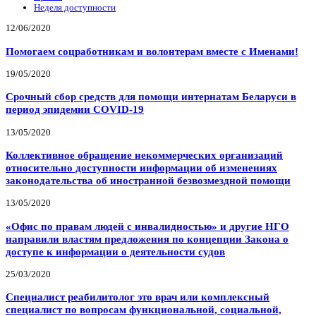
Неделя доступности
12/06/2020
Помогаем соцработникам и волонтерам вместе с Именами!
19/05/2020
Срочный сбор средств для помощи интернатам Беларуси в
период эпидемии COVID-19
13/05/2020
Коллективное обращение некоммерческих организаций
относительно доступности информации об изменениях
законодательства об иностранной безвозмездной помощи
13/05/2020
«Офис по правам людей с инвалидностью» и другие НГО
направили властям предложения по концепции Закона о
доступе к информации о деятельности судов
25/03/2020
Специалист реабилитолог это врач или комплексный
специалист по вопросам функциональной, социальной,