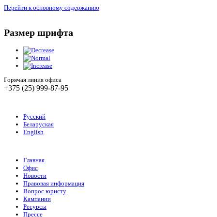
Перейти к основному содержанию
Размер шрифта
Горячая линия офиса
+375 (25) 999-87-95
Русский
Беларуская
English
Главная
Офис
Новости
Правовая информация
Вопрос юристу
Кампании
Ресурсы
Прессе