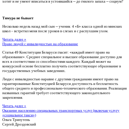
хотят и не умеют вписаться в устоявшийся -- до гнилого запаха -- социум?
Тимура не бывает
Несколько недель назад мой сын -- ученик 4 «Б» класса одной из минских
школ – встретил меня после уроков в слезах и с распухшим ухом.
Читать далее »
Право людей с инвалидностью на образование
Статья 49 Конституции Беларуси гласит: «каждый имеет право на
образование». Среднее специальное и высшее образование доступно для
всех в соответствии со способностями каждого. Каждый может на
конкурсной основе бесплатно получить соответствующее образование в
государственных учебных заведениях.
Люди с инвалидностью наравне с другими гражданами имеют право на
гарантированные Конституцией Беларуси доступность и бесплатность
общего среднего и профессионально-технического образования. Реализация
названных гарантий требует соответствующего законодательного
закрепления.
Читать далее »
Оказание населению специальных транспортных услуг (включая услугу
«социальное такси»)
Ольга Трипутень
Сергей Дроздовский