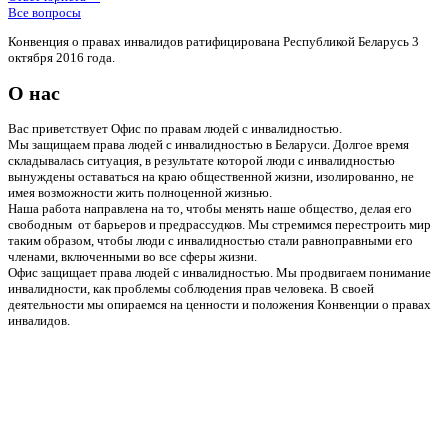
Все вопросы
Конвенция о правах инвалидов ратифицирована Республикой Беларусь 3
октября 2016 года.
О нас
Вас приветствует Офис по правам людей с инвалидностью.
Мы защищаем права людей с инвалидностью в Беларуси. Долгое время
складывалась ситуация, в результате которой люди с инвалидностью
вынуждены оставаться на краю общественной жизни, изолированно, не
имея возможности жить полноценной жизнью.
Наша работа направлена на то, чтобы менять наше общество, делая его
свободным от барьеров и предрассудков. Мы стремимся перестроить мир
таким образом, чтобы люди с инвалидностью стали равноправными его
членами, включенными во все сферы жизни.
Офис защищает права людей с инвалидностью. Мы продвигаем понимание
инвалидности, как проблемы соблюдения прав человека. В своей
деятельности мы опираемся на ценности и положения Конвенции о правах
инвалидов.