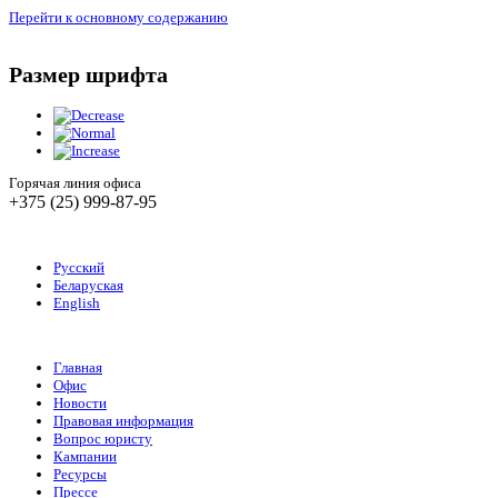
Перейти к основному содержанию
Размер шрифта
Горячая линия офиса
+375 (25) 999-87-95
Русский
Беларуская
English
Главная
Офис
Новости
Правовая информация
Вопрос юристу
Кампании
Ресурсы
Прессе