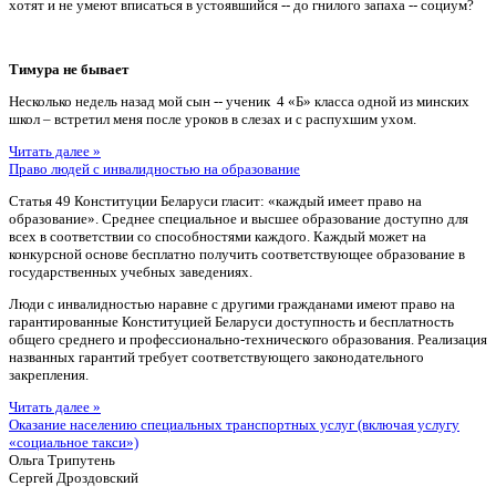
хотят и не умеют вписаться в устоявшийся -- до гнилого запаха -- социум?
Тимура не бывает
Несколько недель назад мой сын -- ученик 4 «Б» класса одной из минских
школ – встретил меня после уроков в слезах и с распухшим ухом.
Читать далее »
Право людей с инвалидностью на образование
Статья 49 Конституции Беларуси гласит: «каждый имеет право на
образование». Среднее специальное и высшее образование доступно для
всех в соответствии со способностями каждого. Каждый может на
конкурсной основе бесплатно получить соответствующее образование в
государственных учебных заведениях.
Люди с инвалидностью наравне с другими гражданами имеют право на
гарантированные Конституцией Беларуси доступность и бесплатность
общего среднего и профессионально-технического образования. Реализация
названных гарантий требует соответствующего законодательного
закрепления.
Читать далее »
Оказание населению специальных транспортных услуг (включая услугу
«социальное такси»)
Ольга Трипутень
Сергей Дроздовский