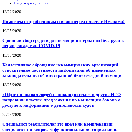
Неделя доступности
12/06/2020
Помогаем соцработникам и волонтерам вместе с Именами!
19/05/2020
Срочный сбор средств для помощи интернатам Беларуси в
период эпидемии COVID-19
13/05/2020
Коллективное обращение некоммерческих организаций
относительно доступности информации об изменениях
законодательства об иностранной безвозмездной помощи
13/05/2020
«Офис по правам людей с инвалидностью» и другие НГО
направили властям предложения по концепции Закона о
доступе к информации о деятельности судов
25/03/2020
Специалист реабилитолог это врач или комплексный
специалист по вопросам функциональной, социальной,