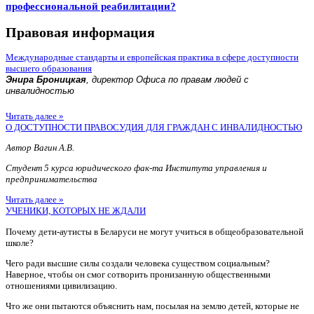
профессиональной реабилитации?
Правовая информация
Международные стандарты и европейская практика в сфере доступности
высшего образования
Энира Броницкая
, директор Офиса по правам людей с
инвалидностью
Читать далее »
О ДОСТУПНОСТИ ПРАВОСУДИЯ ДЛЯ ГРАЖДАН С ИНВАЛИДНОСТЬЮ
Автор Вагин А.В.
Студент 5 курса юридического фак-та Института управления и
предпринимательства
Читать далее »
УЧЕНИКИ, КОТОРЫХ НЕ ЖДАЛИ
Почему дети-аутисты в Беларуси не могут учиться в общеобразовательной
школе?
Чего ради высшие силы создали человека существом социальным?
Наверное, чтобы он смог сотворить пронизанную общественными
отношениями цивилизацию.
Что же они пытаются объяснить нам, посылая на землю детей, которые не