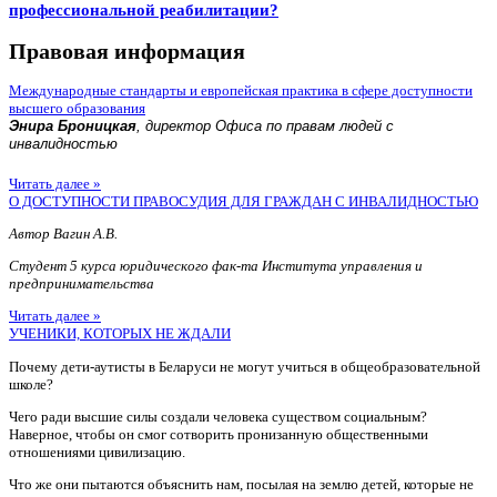
профессиональной реабилитации?
Правовая информация
Международные стандарты и европейская практика в сфере доступности
высшего образования
Энира Броницкая
, директор Офиса по правам людей с
инвалидностью
Читать далее »
О ДОСТУПНОСТИ ПРАВОСУДИЯ ДЛЯ ГРАЖДАН С ИНВАЛИДНОСТЬЮ
Автор Вагин А.В.
Студент 5 курса юридического фак-та Института управления и
предпринимательства
Читать далее »
УЧЕНИКИ, КОТОРЫХ НЕ ЖДАЛИ
Почему дети-аутисты в Беларуси не могут учиться в общеобразовательной
школе?
Чего ради высшие силы создали человека существом социальным?
Наверное, чтобы он смог сотворить пронизанную общественными
отношениями цивилизацию.
Что же они пытаются объяснить нам, посылая на землю детей, которые не