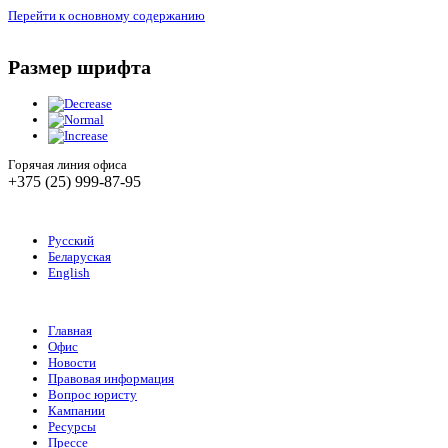
Перейти к основному содержанию
Размер шрифта
Горячая линия офиса
+375 (25) 999-87-95
Русский
Беларуская
English
Главная
Офис
Новости
Правовая информация
Вопрос юристу
Кампании
Ресурсы
Прессе