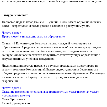
хотят и не умеют вписаться в устоявшийся -- до гнилого запаха -- социум?
Тимура не бывает
Несколько недель назад мой сын -- ученик 4 «Б» класса одной из минских
школ – встретил меня после уроков в слезах и с распухшим ухом.
Читать далее »
Право людей с инвалидностью на образование
Статья 49 Конституции Беларуси гласит: «каждый имеет право на
образование». Среднее специальное и высшее образование доступно для
всех в соответствии со способностями каждого. Каждый может на
конкурсной основе бесплатно получить соответствующее образование в
государственных учебных заведениях.
Люди с инвалидностью наравне с другими гражданами имеют право на
гарантированные Конституцией Беларуси доступность и бесплатность
общего среднего и профессионально-технического образования. Реализация
названных гарантий требует соответствующего законодательного
закрепления.
Читать далее »
Оказание населению специальных транспортных услуг (включая услугу
«социальное такси»)
Ольга Трипутень
Сергей Дроздовский