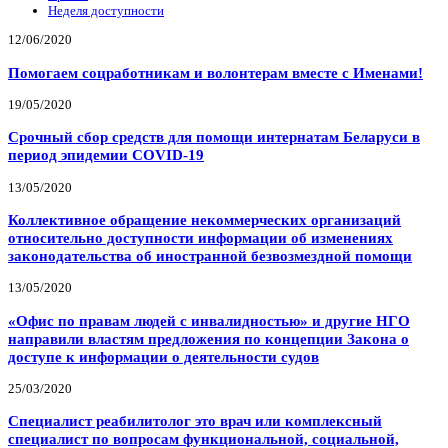
Неделя доступности
12/06/2020
Помогаем соцработникам и волонтерам вместе с Именами!
19/05/2020
Срочный сбор средств для помощи интернатам Беларуси в
период эпидемии COVID-19
13/05/2020
Коллективное обращение некоммерческих организаций
относительно доступности информации об изменениях
законодательства об иностранной безвозмездной помощи
13/05/2020
«Офис по правам людей с инвалидностью» и другие НГО
направили властям предложения по концепции Закона о
доступе к информации о деятельности судов
25/03/2020
Специалист реабилитолог это врач или комплексный
специалист по вопросам функциональной, социальной,