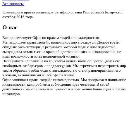
Все вопросы
Конвенция о правах инвалидов ратифицирована Республикой Беларусь 3
октября 2016 года.
О нас
Вас приветствует Офис по правам людей с инвалидностью.
Мы защищаем права людей с инвалидностью в Беларуси. Долгое время
складывалась ситуация, в результате которой люди с инвалидностью
вынуждены оставаться на краю общественной жизни, изолированно, не
имея возможности жить полноценной жизнью.
Наша работа направлена на то, чтобы менять наше общество, делая его
свободным от барьеров и предрассудков. Мы стремимся перестроить мир
таким образом, чтобы люди с инвалидностью стали равноправными его
членами, включенными во все сферы жизни.
Офис защищает права людей с инвалидностью. Мы продвигаем понимание
инвалидности, как проблемы соблюдения прав человека. В своей
деятельности мы опираемся на ценности и положения Конвенции о правах
инвалидов.