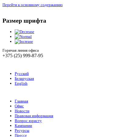
Перейти к основному содержанию
Размер шрифта
Горячая линия офиса
+375 (25) 999-87-95
Русский
Беларуская
English
Главная
Офис
Новости
Правовая информация
Вопрос юристу
Кампании
Ресурсы
Прессе