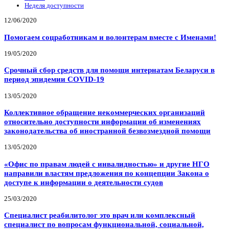
Неделя доступности
12/06/2020
Помогаем соцработникам и волонтерам вместе с Именами!
19/05/2020
Срочный сбор средств для помощи интернатам Беларуси в
период эпидемии COVID-19
13/05/2020
Коллективное обращение некоммерческих организаций
относительно доступности информации об изменениях
законодательства об иностранной безвозмездной помощи
13/05/2020
«Офис по правам людей с инвалидностью» и другие НГО
направили властям предложения по концепции Закона о
доступе к информации о деятельности судов
25/03/2020
Специалист реабилитолог это врач или комплексный
специалист по вопросам функциональной, социальной,