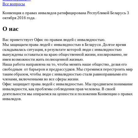
Все вопросы
Конвенция о правах инвалидов ратифицирована Республикой Беларусь 3
октября 2016 года.
О нас
Вас приветствует Офис по правам людей с инвалидностью.
Мы защищаем права людей с инвалидностью в Беларуси. Долгое время
складывалась ситуация, в результате которой люди с инвалидностью
вынуждены оставаться на краю общественной жизни, изолированно, не
имея возможности жить полноценной жизнью.
Наша работа направлена на то, чтобы менять наше общество, делая его
свободным от барьеров и предрассудков. Мы стремимся перестроить мир
таким образом, чтобы люди с инвалидностью стали равноправными его
членами, включенными во все сферы жизни.
Офис защищает права людей с инвалидностью. Мы продвигаем понимание
инвалидности, как проблемы соблюдения прав человека. В своей
деятельности мы опираемся на ценности и положения Конвенции о правах
инвалидов.