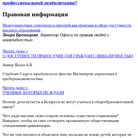
профессиональной реабилитации?
Правовая информация
Международные стандарты и европейская практика в сфере доступности
высшего образования
Энира Броницкая
, директор Офиса по правам людей с
инвалидностью
Читать далее »
О ДОСТУПНОСТИ ПРАВОСУДИЯ ДЛЯ ГРАЖДАН С ИНВАЛИДНОСТЬЮ
Автор Вагин А.В.
Студент 5 курса юридического фак-та Института управления и
предпринимательства
Читать далее »
УЧЕНИКИ, КОТОРЫХ НЕ ЖДАЛИ
Почему дети-аутисты в Беларуси не могут учиться в общеобразовательной
школе?
Чего ради высшие силы создали человека существом социальным?
Наверное, чтобы он смог сотворить пронизанную общественными
отношениями цивилизацию.
Что же они пытаются объяснить нам, посылая на землю детей, которые не