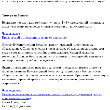
хотят и не умеют вписаться в устоявшийся -- до гнилого запаха -- социум?
Тимура не бывает
Несколько недель назад мой сын -- ученик 4 «Б» класса одной из минских
школ – встретил меня после уроков в слезах и с распухшим ухом.
Читать далее »
Право людей с инвалидностью на образование
Статья 49 Конституции Беларуси гласит: «каждый имеет право на
образование». Среднее специальное и высшее образование доступно для
всех в соответствии со способностями каждого. Каждый может на
конкурсной основе бесплатно получить соответствующее образование в
государственных учебных заведениях.
Люди с инвалидностью наравне с другими гражданами имеют право на
гарантированные Конституцией Беларуси доступность и бесплатность
общего среднего и профессионально-технического образования. Реализация
названных гарантий требует соответствующего законодательного
закрепления.
Читать далее »
Оказание населению специальных транспортных услуг (включая услугу
«социальное такси»)
Ольга Трипутень
Сергей Дроздовский