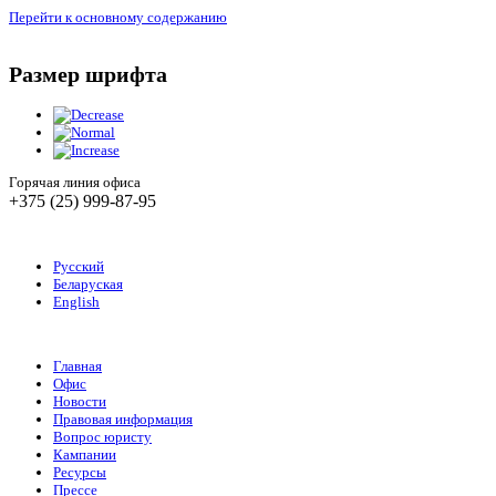
Перейти к основному содержанию
Размер шрифта
Горячая линия офиса
+375 (25) 999-87-95
Русский
Беларуская
English
Главная
Офис
Новости
Правовая информация
Вопрос юристу
Кампании
Ресурсы
Прессе