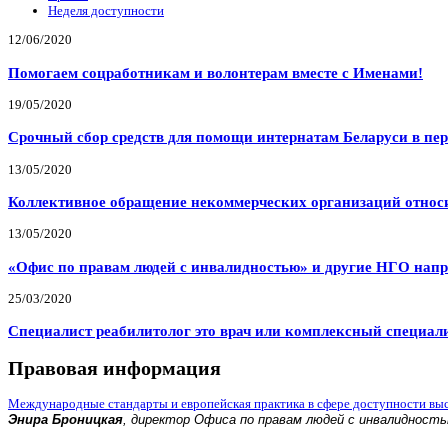
Неделя доступности
12/06/2020
Помогаем соцработникам и волонтерам вместе с Именами!
19/05/2020
Срочный сбор средств для помощи интернатам Беларуси в пе
13/05/2020
Коллективное обращение некоммерческих организаций относи
13/05/2020
«Офис по правам людей с инвалидностью» и другие НГО напр
25/03/2020
Специалист реабилитолог это врач или комплексный специал
Правовая информация
Международные стандарты и европейская практика в сфере доступности вы
Энира Броницкая
, директор Офиса по правам людей с инвалидност