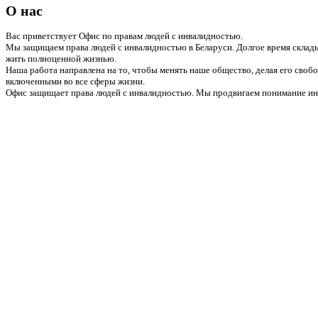
О нас
Вас приветствует Офис по правам людей с инвалидностью.
Мы защищаем права людей с инвалидностью в Беларуси. Долгое время склады
жить полноценной жизнью.
Наша работа направлена на то, чтобы менять наше общество, делая его сво
включенными во все сферы жизни.
Офис защищает права людей с инвалидностью. Мы продвигаем понимание инв