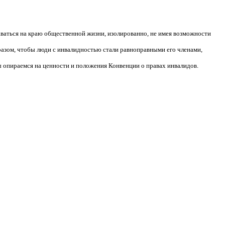
аваться на краю общественной жизни, изолированно, не имея возможности
разом, чтобы люди с инвалидностью стали равноправными его членами,
 опираемся на ценности и положения Конвенции о правах инвалидов.