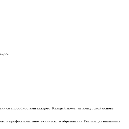
зацию.
ствии со способностями каждого. Каждый может на конкурсной основе
его и профессионально-технического образования. Реализация названных