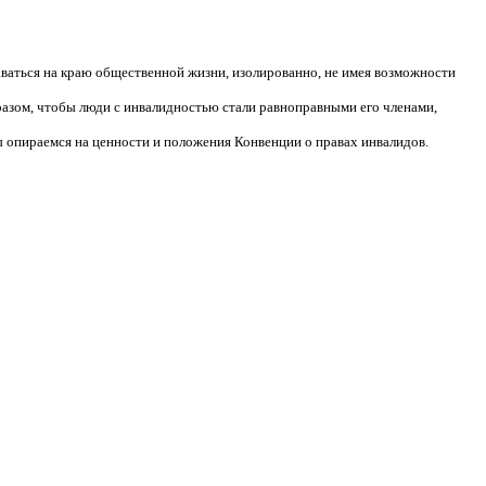
аваться на краю общественной жизни, изолированно, не имея возможности
разом, чтобы люди с инвалидностью стали равноправными его членами,
 опираемся на ценности и положения Конвенции о правах инвалидов.