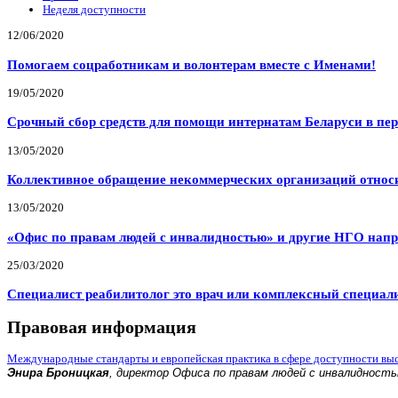
Неделя доступности
12/06/2020
Помогаем соцработникам и волонтерам вместе с Именами!
19/05/2020
Срочный сбор средств для помощи интернатам Беларуси в пе
13/05/2020
Коллективное обращение некоммерческих организаций относи
13/05/2020
«Офис по правам людей с инвалидностью» и другие НГО напр
25/03/2020
Специалист реабилитолог это врач или комплексный специал
Правовая информация
Международные стандарты и европейская практика в сфере доступности вы
Энира Броницкая
, директор Офиса по правам людей с инвалидност