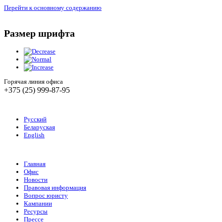
Перейти к основному содержанию
Размер шрифта
Горячая линия офиса
+375 (25) 999-87-95
Русский
Беларуская
English
Главная
Офис
Новости
Правовая информация
Вопрос юристу
Кампании
Ресурсы
Прессе