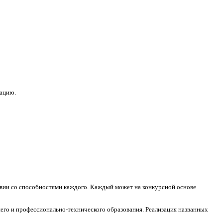
зацию.
ствии со способностями каждого. Каждый может на конкурсной основе
его и профессионально-технического образования. Реализация названных