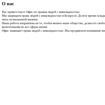
О нас
Вас приветствует Офис по правам людей с инвалидностью.
Мы защищаем права людей с инвалидностью в Беларуси. Долгое время склады
жить полноценной жизнью.
Наша работа направлена на то, чтобы менять наше общество, делая его сво
включенными во все сферы жизни.
Офис защищает права людей с инвалидностью. Мы продвигаем понимание инв