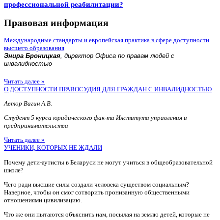
профессиональной реабилитации?
Правовая информация
Международные стандарты и европейская практика в сфере доступности
высшего образования
Энира Броницкая
, директор Офиса по правам людей с
инвалидностью
Читать далее »
О ДОСТУПНОСТИ ПРАВОСУДИЯ ДЛЯ ГРАЖДАН С ИНВАЛИДНОСТЬЮ
Автор Вагин А.В.
Студент 5 курса юридического фак-та Института управления и
предпринимательства
Читать далее »
УЧЕНИКИ, КОТОРЫХ НЕ ЖДАЛИ
Почему дети-аутисты в Беларуси не могут учиться в общеобразовательной
школе?
Чего ради высшие силы создали человека существом социальным?
Наверное, чтобы он смог сотворить пронизанную общественными
отношениями цивилизацию.
Что же они пытаются объяснить нам, посылая на землю детей, которые не