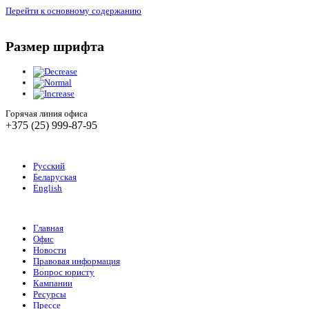
Перейти к основному содержанию
Размер шрифта
Горячая линия офиса
+375 (25) 999-87-95
Русский
Беларуская
English
Главная
Офис
Новости
Правовая информация
Вопрос юристу
Кампании
Ресурсы
Прессе