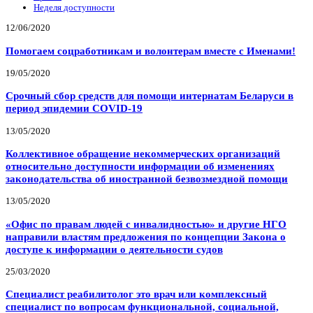
Неделя доступности
12/06/2020
Помогаем соцработникам и волонтерам вместе с Именами!
19/05/2020
Срочный сбор средств для помощи интернатам Беларуси в
период эпидемии COVID-19
13/05/2020
Коллективное обращение некоммерческих организаций
относительно доступности информации об изменениях
законодательства об иностранной безвозмездной помощи
13/05/2020
«Офис по правам людей с инвалидностью» и другие НГО
направили властям предложения по концепции Закона о
доступе к информации о деятельности судов
25/03/2020
Специалист реабилитолог это врач или комплексный
специалист по вопросам функциональной, социальной,