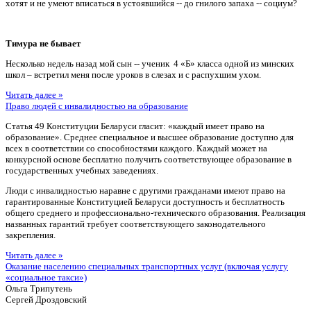
хотят и не умеют вписаться в устоявшийся -- до гнилого запаха -- социум?
Тимура не бывает
Несколько недель назад мой сын -- ученик 4 «Б» класса одной из минских
школ – встретил меня после уроков в слезах и с распухшим ухом.
Читать далее »
Право людей с инвалидностью на образование
Статья 49 Конституции Беларуси гласит: «каждый имеет право на
образование». Среднее специальное и высшее образование доступно для
всех в соответствии со способностями каждого. Каждый может на
конкурсной основе бесплатно получить соответствующее образование в
государственных учебных заведениях.
Люди с инвалидностью наравне с другими гражданами имеют право на
гарантированные Конституцией Беларуси доступность и бесплатность
общего среднего и профессионально-технического образования. Реализация
названных гарантий требует соответствующего законодательного
закрепления.
Читать далее »
Оказание населению специальных транспортных услуг (включая услугу
«социальное такси»)
Ольга Трипутень
Сергей Дроздовский