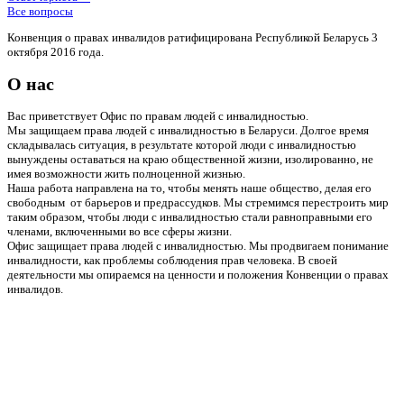
Все вопросы
Конвенция о правах инвалидов ратифицирована Республикой Беларусь 3
октября 2016 года.
О нас
Вас приветствует Офис по правам людей с инвалидностью.
Мы защищаем права людей с инвалидностью в Беларуси. Долгое время
складывалась ситуация, в результате которой люди с инвалидностью
вынуждены оставаться на краю общественной жизни, изолированно, не
имея возможности жить полноценной жизнью.
Наша работа направлена на то, чтобы менять наше общество, делая его
свободным от барьеров и предрассудков. Мы стремимся перестроить мир
таким образом, чтобы люди с инвалидностью стали равноправными его
членами, включенными во все сферы жизни.
Офис защищает права людей с инвалидностью. Мы продвигаем понимание
инвалидности, как проблемы соблюдения прав человека. В своей
деятельности мы опираемся на ценности и положения Конвенции о правах
инвалидов.